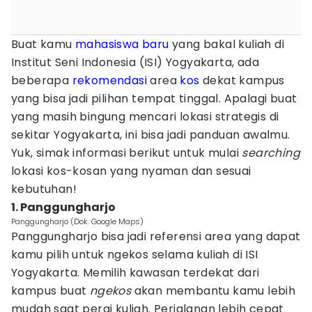
Buat kamu
mahasiswa baru
yang bakal kuliah di
Institut Seni Indonesia (ISI) Yogyakarta, ada
beberapa
rekomendasi
area
kos
dekat kampus
yang bisa jadi pilihan tempat tinggal. Apalagi buat
yang masih bingung mencari lokasi strategis di
sekitar Yogyakarta, ini bisa jadi panduan awalmu.
Yuk, simak informasi berikut untuk mulai
searching
lokasi kos-kosan yang nyaman dan sesuai
kebutuhan!
1. Panggungharjo
Panggungharjo (Dok. Google Maps)
Panggungharjo bisa jadi referensi area yang dapat
kamu pilih untuk ngekos selama kuliah di ISI
Yogyakarta. Memilih kawasan terdekat dari
kampus buat
ngekos
akan membantu kamu lebih
mudah saat pergi kuliah. Perjalanan lebih cepat