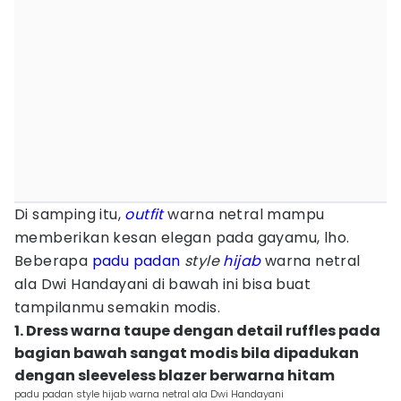
Di samping itu,
outfit
warna netral mampu
memberikan kesan elegan pada gayamu, lho.
Beberapa
padu padan
style
hijab
warna netral
ala Dwi Handayani di bawah ini bisa buat
tampilanmu semakin modis.
1. Dress warna taupe dengan detail ruffles pada
bagian bawah sangat modis bila dipadukan
dengan sleeveless blazer berwarna hitam
padu padan style hijab warna netral ala Dwi Handayani