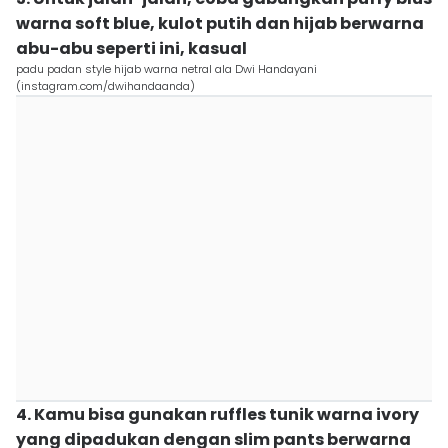
warna soft blue, kulot putih dan hijab berwarna
abu-abu seperti ini, kasual
padu padan style hijab warna netral ala Dwi Handayani
(instagram.com/dwihandaanda)
4. Kamu bisa gunakan ruffles tunik warna ivory
yang dipadukan dengan slim pants berwarna