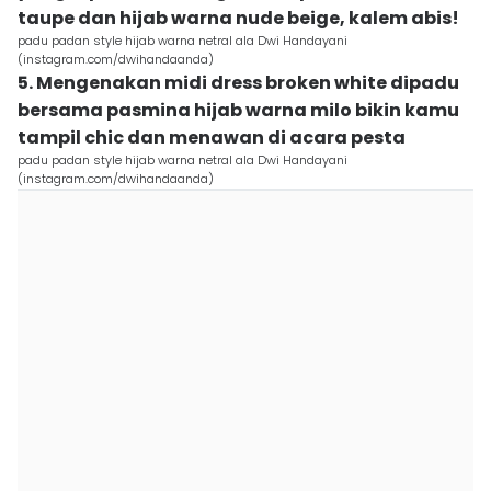
taupe dan hijab warna nude beige, kalem abis!
padu padan style hijab warna netral ala Dwi Handayani
(instagram.com/dwihandaanda)
5. Mengenakan midi dress broken white dipadu
bersama pasmina hijab warna milo bikin kamu
tampil chic dan menawan di acara pesta
padu padan style hijab warna netral ala Dwi Handayani
(instagram.com/dwihandaanda)