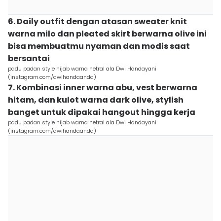
6. Daily outfit dengan atasan sweater knit
warna milo dan pleated skirt berwarna olive ini
bisa membuatmu nyaman dan modis saat
bersantai
padu padan style hijab warna netral ala Dwi Handayani
(instagram.com/dwihandaanda)
7. Kombinasi inner warna abu, vest berwarna
hitam, dan kulot warna dark olive, stylish
banget untuk dipakai hangout hingga kerja
padu padan style hijab warna netral ala Dwi Handayani
(instagram.com/dwihandaanda)