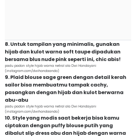
8. Untuk tampilan yang minimalis, gunakan
hijab dan kulot warna soft taupe dipadukan
bersama blus nude pink seperti ini, chic abis!
padu padan style hijab warna netral ala Dwi Handayani
(instagram.com/dwihandaanda)
9. Plaid blouse sage green dengan detail kerah
sailor bisa membuatmu tampak cachy,
pasangkan dengan hijab dan kulot berwarna
abu-abu
padu padan style hijab warna netral ala Dwi Handayani
(instagram.com/dwihandaanda)
10. Style yang modis saat bekerja bisa kamu
ciptakan dengan puffy blouse putih yang
dibalut slip dress abu dan hijab dengan warna