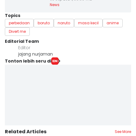
News
Topics
perbedaan
boruto
naruto
masa kecil
anime
Divert me
Editorial Team
Editor
jajang nurjaman
Tonton lebih seru di
Related Articles
See More