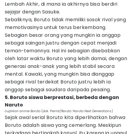
Lembah Akhir, di mana ia akhirnya bisa berdiri
sejajar dengan Sasuke.
Sebaliknya, Boruto tidak memiliki sosok rival yang
memotivasinya untuk terus berkembang.
Sebagian besar orang yang mungkin ia anggap
sebagai saingan justru dengan cepat menjadi
teman-temannya. Hal ini sebagian disebabkan
oleh latar waktu Boruto yang lebih damai, dengan
generasi anak-anak yang lebih stabil secara
mental. Kawaki, yang mungkin bisa dianggap
sebagai rival terdekat Boruto justru lebih ia
anggap sebagai saudara daripada pesaing.
5. Boruto siswa berprestasi, berbeda dengan
Naruto
cuplikan anime Boruto (dok. Pierrot/Boruto: Naruto Next Generations)
Sejak awal serial Boruto kita diperlihatkan bahwa
Boruto adalah siswa yang cemerlang. Meskipun
terkadang bertingkah konyol, itu karena ia unggul