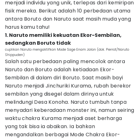
menjadi individu yang unik, terlepas dari kemiripan
fisik mereka. Berikut adalah 10 perbedaan utama
antara Boruto dan Naruto saat masih muda yang
harus kamu tahu!
1. Naruto memiliki kekuatan Ekor-Sembilan,
sedangkan Boruto tidak
cuplikan Naruto mengaktifkan Mode Sage Enam Jalan (dok. Pierrot/Naruto
Shippuden)
Salah satu perbedaan paling mencolok antara
Naruto dan Boruto adalah ketiadaan Ekor-
Sembilan di dalam diri Boruto. Saat masih bayi
Naruto menjadi Jinchuriki Kurama, rubah berekor
sembilan yang disegel dalam dirinya untuk
melindungi Desa Konoha. Naruto tumbuh tanpa
menyadari keberadaan monster ini, namun seiring
waktu chakra Kurama menjadi aset berharga
yang tak bisa ia abaikan. Ia bahkan
mengandalkan berbagai Mode Chakra Ekor-