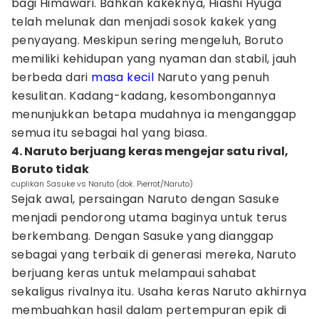
bagi Himawari. Bahkan kakeknya, Hiashi Hyuga
telah melunak dan menjadi sosok kakek yang
penyayang. Meskipun sering mengeluh, Boruto
memiliki kehidupan yang nyaman dan stabil, jauh
berbeda dari
masa kecil
Naruto yang penuh
kesulitan. Kadang-kadang, kesombongannya
menunjukkan betapa mudahnya ia menganggap
semua itu sebagai hal yang biasa.
4. Naruto berjuang keras mengejar satu rival,
Boruto tidak
cuplikan Sasuke vs Naruto (dok. Pierrot/Naruto)
Sejak awal, persaingan Naruto dengan Sasuke
menjadi pendorong utama baginya untuk terus
berkembang. Dengan Sasuke yang dianggap
sebagai yang terbaik di generasi mereka, Naruto
berjuang keras untuk melampaui sahabat
sekaligus rivalnya itu. Usaha keras Naruto akhirnya
membuahkan hasil dalam pertempuran epik di