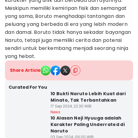
karakter yang unik dan berbeda dari ayahnya.
Meskipun memiliki kemiripan fisik dan semangat
yang sama, Boruto menghadapi tantangan dan
peluang yang berbeda di era yang lebih modern
dan damai. Boruto tidak hanya sekadar bayangan
Naruto, tetapi juga memiliki cerita dan potensi
sendiri untuk berkembang menjadi seorang ninja
yang hebat.
Share Article
Curated For You
10 Bukti Naruto Lebih Kuat dari
Minato, Tak Terbantahkan
17 Sep 2024, 22:30 WIB
News
10 Alasan Neji Hyuuga adalah
Karakter Paling Underrated di
Naruto
03 Sep 2024, 09:00 WIB