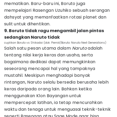
mematikan. Baru-baru ini, Boruto juga
mempelajari Rasengan Uzuhiko sebuah serangan
dahsyat yang memanfaatkan rotasi planet dan
sulit untuk dihentikan.
9. Boruto tidak ragu mengambil jalan pintas
sedangkan Naruto tidak
cuplikan Boruto vs Shikadai (dok. Pierrot/Boruto: Naruto Next Generations)
Salah satu pesan utama dalam
Naruto
adalah
tentang nilai kerja keras dan usaha, serta
bagaimana dedikasi dapat memungkinkan
seseorang mencapai hal yang tampaknya
mustahil. Meskipun menghadapi banyak
rintangan, Naruto selalu bersedia berusaha lebih
keras daripada orang lain. Bahkan ketika
menggunakan Klon Bayangan untuk
mempercepat latihan, ia tetap mencurahkan
waktu dan tenaga untuk menguasai teknik-teknik
seperti Rasengan atau Sage Mode agar bisa