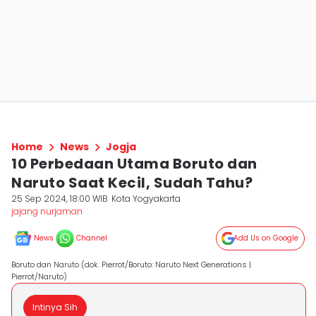
Home
News
Jogja
10 Perbedaan Utama Boruto dan
Naruto Saat Kecil, Sudah Tahu?
25 Sep 2024, 18:00 WIB
Kota Yogyakarta
jajang nurjaman
News
Channel
Add Us on Google
Boruto dan Naruto (dok. Pierrot/Boruto: Naruto Next Generations |
Pierrot/Naruto)
Intinya Sih