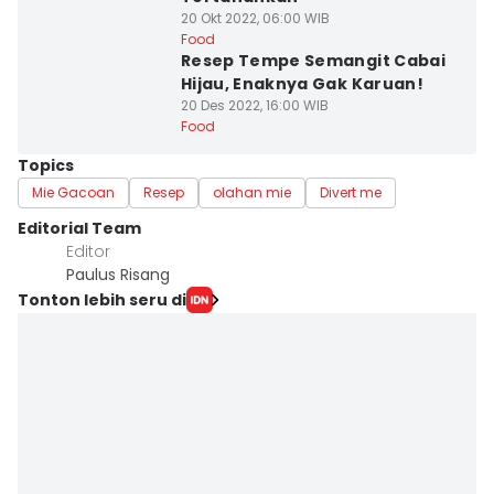
20 Okt 2022, 06:00 WIB
Food
Resep Tempe Semangit Cabai
Hijau, Enaknya Gak Karuan!
20 Des 2022, 16:00 WIB
Food
Topics
Mie Gacoan
Resep
olahan mie
Divert me
Editorial Team
Editor
Paulus Risang
Tonton lebih seru di