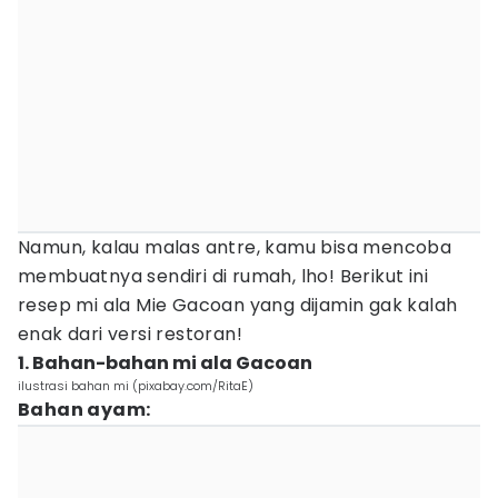
Namun, kalau malas antre, kamu bisa mencoba
membuatnya sendiri di rumah, lho! Berikut ini
resep mi ala Mie Gacoan yang dijamin gak kalah
enak dari versi restoran!
1. Bahan-bahan mi ala Gacoan
ilustrasi bahan mi (pixabay.com/RitaE)
Bahan ayam: