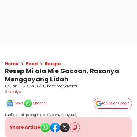
Home
Food
Recipe
Resep Mi ala Mie Gacoan, Rasanya
Menggoyang Lidah
04 Jan 2023, 13:00 WIB
Kota Yogyakarta
Gebialya
News
Channel
Add Us on Google
ilustrasi mi goreng (pixabay.com/gianyasa)
Share Article