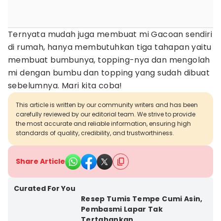
Ternyata mudah juga membuat mi Gacoan sendiri
di rumah, hanya membutuhkan tiga tahapan yaitu
membuat bumbunya, topping-nya dan mengolah
mi dengan bumbu dan topping yang sudah dibuat
sebelumnya. Mari kita coba!
This article is written by our community writers and has been
carefully reviewed by our editorial team. We strive to provide
the most accurate and reliable information, ensuring high
standards of quality, credibility, and trustworthiness.
Share Article
Curated For You
Resep Tumis Tempe Cumi Asin,
Pembasmi Lapar Tak
Tertahankan