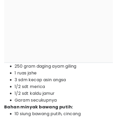
250 gram daging ayam giling
1 ruas jahe
3 sdm kecap asin angsa
1/2 sdt merica
1/2 sdt kaldu jamur
Garam secukupnya
Bahan minyak bawang putih:
10 siung bawang putih, cincang