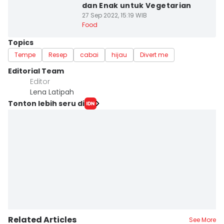
dan Enak untuk Vegetarian
27 Sep 2022, 15:19 WIB
Food
Topics
Tempe
Resep
cabai
hijau
Divert me
Editorial Team
Editor
Lena Latipah
Tonton lebih seru di
Related Articles
See More