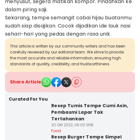
menyusut, segera matikan kompor. Pindahkan ke
dalam piring saji.
Sekarang, tempe semangit cabai hijau buatanmu
sudah siap disajikan. Cocok dijadikan ide lauk nasi
sehari-hari yang pedas dengan rasa unik.
This article is written by our community writers and has been
carefully reviewed by our editorial team. We strive to provide
the most accurate and reliable information, ensuring high
standards of quality, credibility, and trustworthiness.
Share Article
Curated For You
Resep Tumis Tempe Cumi Asin,
Pembasmi Lapar Tak
Tertahankan
20 Okt 2022, 06:00 WIB
Food
Resep Burger Tempe Simpel