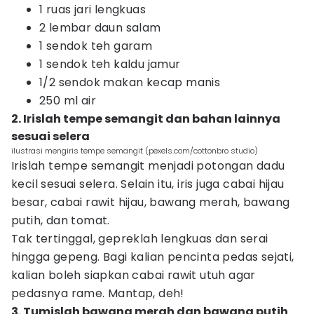
1 ruas jari lengkuas
2 lembar daun salam
1 sendok teh garam
1 sendok teh kaldu jamur
1/2 sendok makan kecap manis
250 ml air
2. Irislah tempe semangit dan bahan lainnya
sesuai selera
ilustrasi mengiris tempe semangit (pexels.com/cottonbro studio)
Irislah tempe semangit menjadi potongan dadu
kecil sesuai selera. Selain itu, iris juga cabai hijau
besar, cabai rawit hijau, bawang merah, bawang
putih, dan tomat.
Tak tertinggal, gepreklah lengkuas dan serai
hingga gepeng. Bagi kalian pencinta pedas sejati,
kalian boleh siapkan cabai rawit utuh agar
pedasnya rame. Mantap, deh!
3. Tumislah bawang merah dan bawang putih