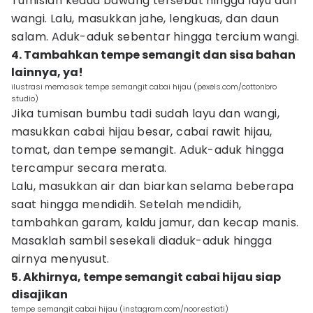
Tumislah kedua bawang tersebut hingga layu dan
wangi. Lalu, masukkan jahe, lengkuas, dan daun
salam. Aduk-aduk sebentar hingga tercium wangi.
4. Tambahkan tempe semangit dan sisa bahan
lainnya, ya!
ilustrasi memasak tempe semangit cabai hijau (pexels.com/cottonbro
studio)
Jika tumisan bumbu tadi sudah layu dan wangi,
masukkan cabai hijau besar, cabai rawit hijau,
tomat, dan tempe semangit. Aduk-aduk hingga
tercampur secara merata.
Lalu, masukkan air dan biarkan selama beberapa
saat hingga mendidih. Setelah mendidih,
tambahkan garam, kaldu jamur, dan kecap manis.
Masaklah sambil sesekali diaduk-aduk hingga
airnya menyusut.
5. Akhirnya, tempe semangit cabai hijau siap
disajikan
tempe semangit cabai hijau (instagram.com/noor.estiati)