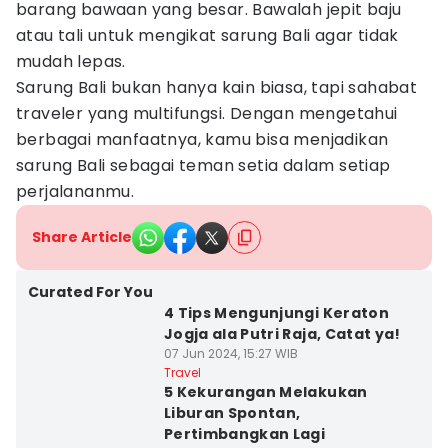
barang bawaan yang besar. Bawalah jepit baju
atau tali untuk mengikat sarung Bali agar tidak
mudah lepas.
Sarung Bali bukan hanya kain biasa, tapi sahabat
traveler yang multifungsi. Dengan mengetahui
berbagai manfaatnya, kamu bisa menjadikan
sarung Bali sebagai teman setia dalam setiap
perjalananmu.
Share Article
Curated For You
4 Tips Mengunjungi Keraton
Jogja ala Putri Raja, Catat ya!
07 Jun 2024, 15:27 WIB
Travel
5 Kekurangan Melakukan
Liburan Spontan,
Pertimbangkan Lagi