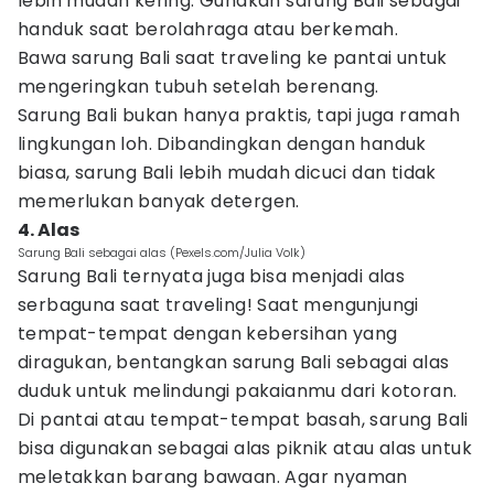
lebih mudah kering. Gunakan sarung Bali sebagai
handuk saat berolahraga atau berkemah.
Bawa sarung Bali saat traveling ke pantai untuk
mengeringkan tubuh setelah berenang.
Sarung Bali bukan hanya praktis, tapi juga ramah
lingkungan loh. Dibandingkan dengan handuk
biasa, sarung Bali lebih mudah dicuci dan tidak
memerlukan banyak detergen.
4. Alas
Sarung Bali sebagai alas (Pexels.com/Julia Volk)
Sarung Bali ternyata juga bisa menjadi alas
serbaguna saat traveling! Saat mengunjungi
tempat-tempat dengan kebersihan yang
diragukan, bentangkan sarung Bali sebagai alas
duduk untuk melindungi pakaianmu dari kotoran.
Di pantai atau tempat-tempat basah, sarung Bali
bisa digunakan sebagai alas piknik atau alas untuk
meletakkan barang bawaan. Agar nyaman