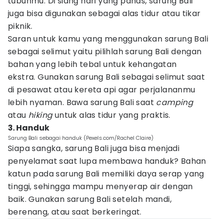
tubuhmu. Di siang hari yang panas, sarung Bali
juga bisa digunakan sebagai alas tidur atau tikar
piknik.
Saran untuk kamu yang menggunakan sarung Bali
sebagai selimut yaitu pilihlah sarung Bali dengan
bahan yang lebih tebal untuk kehangatan
ekstra. Gunakan sarung Bali sebagai selimut saat
di pesawat atau kereta api agar perjalananmu
lebih nyaman. Bawa sarung Bali saat
camping
atau
hiking
untuk alas tidur yang praktis.
3. Handuk
Sarung Bali sebagai handuk (Pexels.com/Rachel Claire)
Siapa sangka, sarung Bali juga bisa menjadi
penyelamat saat lupa membawa handuk? Bahan
katun pada sarung Bali memiliki daya serap yang
tinggi, sehingga mampu menyerap air dengan
baik. Gunakan sarung Bali setelah mandi,
berenang, atau saat berkeringat.