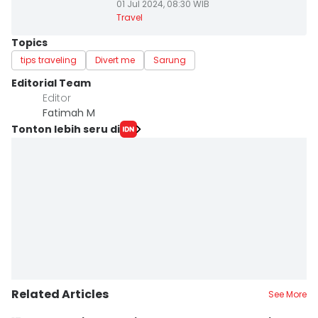
01 Jul 2024, 08:30 WIB
Travel
Topics
tips traveling
Divert me
Sarung
Editorial Team
Editor
Fatimah M
Tonton lebih seru di
Related Articles
See More