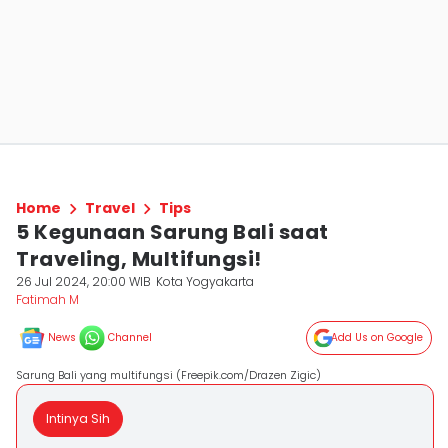
Home
Travel
Tips
5 Kegunaan Sarung Bali saat
Traveling, Multifungsi!
26 Jul 2024, 20:00 WIB
Kota Yogyakarta
Fatimah M
News
Channel
Add Us on Google
Sarung Bali yang multifungsi (Freepik.com/Drazen Zigic)
Intinya Sih