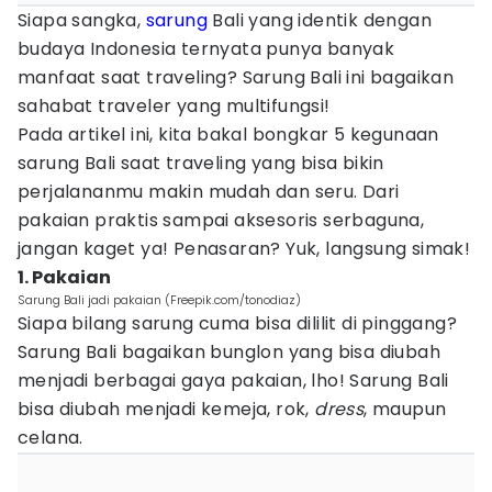
Siapa sangka,
sarung
Bali yang identik dengan
budaya Indonesia ternyata punya banyak
manfaat saat traveling? Sarung Bali ini bagaikan
sahabat traveler yang multifungsi!
Pada artikel ini, kita bakal bongkar 5 kegunaan
sarung Bali saat traveling yang bisa bikin
perjalananmu makin mudah dan seru. Dari
pakaian praktis sampai aksesoris serbaguna,
jangan kaget ya! Penasaran? Yuk, langsung simak!
1. Pakaian
Sarung Bali jadi pakaian (Freepik.com/tonodiaz)
Siapa bilang sarung cuma bisa dililit di pinggang?
Sarung Bali bagaikan bunglon yang bisa diubah
menjadi berbagai gaya pakaian, lho! Sarung Bali
bisa diubah menjadi kemeja, rok,
dress
, maupun
celana.