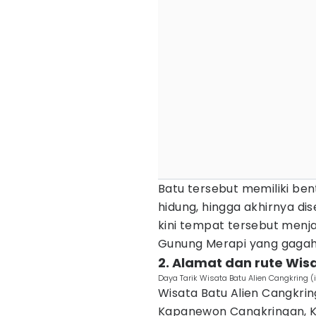
Batu tersebut memiliki ben
hidung, hingga akhirnya dis
kini tempat tersebut menja
Gunung Merapi yang gaga
2. Alamat dan rute Wis
Daya Tarik Wisata Batu Alien Cangkring
Wisata Batu Alien Cangkri
Kapanewon Cangkringan, 