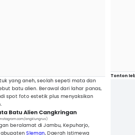
Tonton leb
tuk yang aneh, seolah sepeti mata dan
ebut batu alien. Berawal dari lahar panas,
di spot foto estetik plus menyaksikan
h.
ata Batu Alien Cangkringan
 (instagram.com/angklungrus)
ngan beralamat di Jambu, Kepuharjo,
Kabupaten
Sleman
, Daerah Istimewa