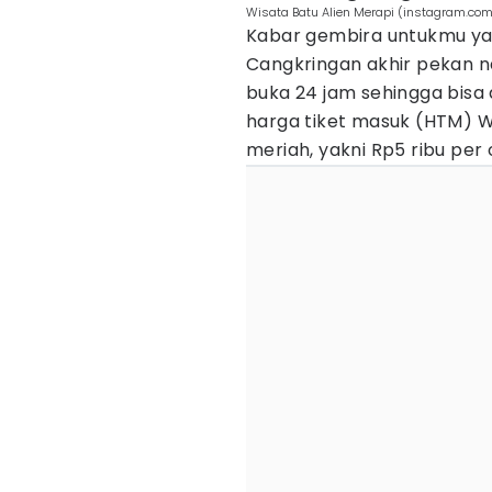
Wisata Batu Alien Merapi (instagram.co
Kabar gembira untukmu yan
Cangkringan akhir pekan n
buka 24 jam sehingga bisa 
harga tiket masuk (HTM) W
meriah, yakni Rp5 ribu per