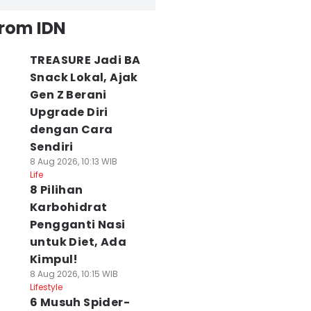
from IDN
TREASURE Jadi BA
Snack Lokal, Ajak
Gen Z Berani
Upgrade Diri
dengan Cara
Sendiri
8 Aug 2026, 10:13 WIB
Life
8 Pilihan
Karbohidrat
Pengganti Nasi
untuk Diet, Ada
Kimpul!
8 Aug 2026, 10:15 WIB
Lifestyle
6 Musuh Spider-