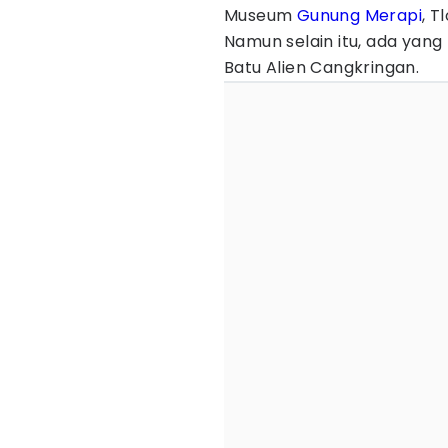
Museum
Gunung Merapi
, T
Namun selain itu, ada yang 
Batu Alien Cangkringan.