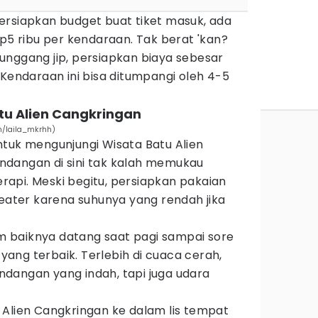
ersiapkan budget buat tiket masuk, ada
Rp5 ribu per kendaraan. Tak berat 'kan?
unggang jip, persiapkan biaya sebesar
 Kendaraan ini bisa ditumpangi oleh 4-5
atu Alien Cangkringan
m/laila_mkrhh)
ntuk mengunjungi Wisata Batu Alien
ndangan di sini tak kalah memukau
api. Meski begitu, persiapkan pakaian
weater karena suhunya yang rendah jika
jam baiknya datang saat pagi sampai sore
ang terbaik. Terlebih di cuaca cerah,
dangan yang indah, tapi juga udara
 Alien Cangkringan ke dalam lis tempat