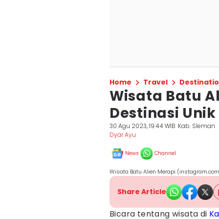
Home
Travel
Destinati
Wisata Batu A
Destinasi Unik
30 Agu 2023, 19:44 WIB
Kab. Sleman
Dyar Ayu
News
Channel
Wisata Batu Alien Merapi (instagram.co
Share Article
Bicara tentang wisata di
Ka