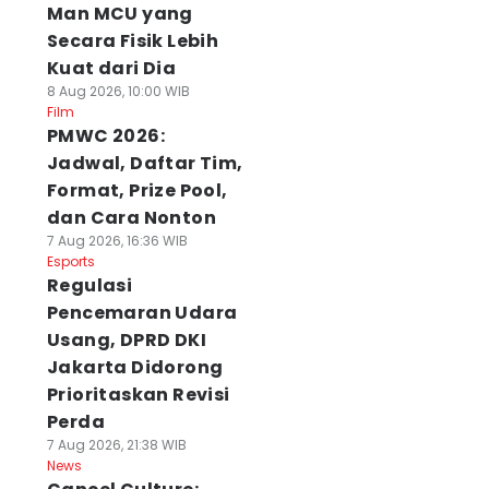
Man MCU yang
Secara Fisik Lebih
Kuat dari Dia
8 Aug 2026, 10:00 WIB
Film
PMWC 2026:
Jadwal, Daftar Tim,
Format, Prize Pool,
dan Cara Nonton
7 Aug 2026, 16:36 WIB
Esports
Regulasi
Pencemaran Udara
Usang, DPRD DKI
Jakarta Didorong
Prioritaskan Revisi
Perda
7 Aug 2026, 21:38 WIB
News