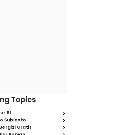
ng Topics
ur BI
o Subianto
ergizi Gratis
ukar Rupiah