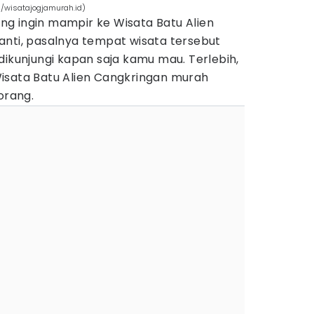
m/wisatajogjamurah.id)
g ingin mampir ke Wisata Batu Alien
anti, pasalnya tempat wisata tersebut
dikunjungi kapan saja kamu mau. Terlebih,
isata Batu Alien Cangkringan murah
 orang.