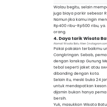
Walau begitu, selain memp
juga biaya parkir sebesar 
Namun jika kamu ingin men
Rp400 ribu-Rp500 ribu, ya.
orang.
4. Daya tarik Wisata B
Alamat Wisata Batu Alien (instagram.co
Pakai pakaian terbaikmu u
Cangkringan. Sebab, pema
dengan lanskap Gunung Mer
tebal seperti jaket atau s
dibanding dengan kota.
Selain itu, meski buka 24 
untuk mendapatkan kesan y
dijamin bukan hanya peman
bersih.
Yuk, masukkan Wisata Batu