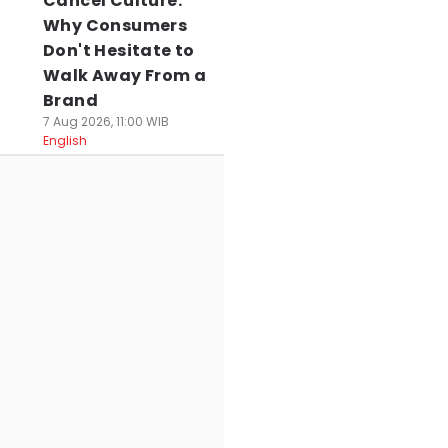
Cancel Culture:
Why Consumers
Don't Hesitate to
Walk Away From a
Brand
7 Aug 2026, 11:00 WIB
English