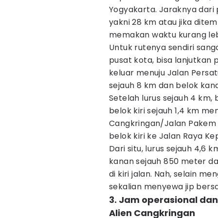
Yogyakarta. Jaraknya dari 
yakni 28 km atau jika dit
memakan waktu kurang leb
Untuk rutenya sendiri sang
pusat kota, bisa lanjutkan
keluar menuju Jalan Persat
sejauh 8 km dan belok kan
Setelah lurus sejauh 4 km,
belok kiri sejauh 1,4 km me
Cangkringan/Jalan Pakem K
belok kiri ke Jalan Raya K
Dari situ, lurus sejauh 4,6
kanan sejauh 850 meter da
di kiri jalan. Nah, selain 
sekalian menyewa jip ber
3. Jam operasional dan
Alien Cangkringan