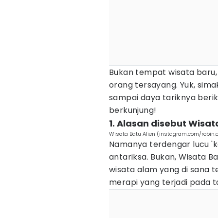
Bukan tempat wisata baru, 
orang tersayang. Yuk, simak
sampai daya tariknya beriku
berkunjung!
1. Alasan disebut Wisa
Wisata Batu Alien (instagram.com/robin.
Namanya terdengar lucu 'k
antariksa. Bukan, Wisata B
wisata alam yang di sana t
merapi yang terjadi pada t