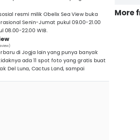
More 
osial resmi milik Obelix Sea View buka
rasional Senin-Jumat pukul 09.00-21.00
l 08.00-22.00 WIB.
View
aview)
rbaru di Jogja lain yang punya banyak
idaknya ada 11 spot foto yang gratis buat
ak Del Luna, Cactus Land, sampai