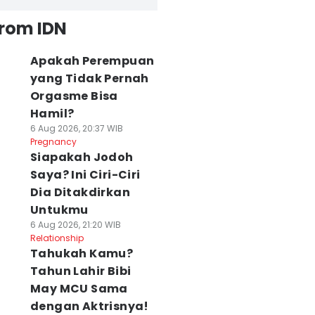
from IDN
Apakah Perempuan
yang Tidak Pernah
Orgasme Bisa
Hamil?
6 Aug 2026, 20:37 WIB
Pregnancy
Siapakah Jodoh
Saya? Ini Ciri-Ciri
Dia Ditakdirkan
Untukmu
6 Aug 2026, 21:20 WIB
Relationship
Tahukah Kamu?
Tahun Lahir Bibi
May MCU Sama
dengan Aktrisnya!