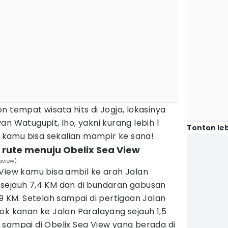
n tempat wisata hits di Jogja, lokasinya
n Watugupit, lho, yakni kurang lebih 1
Tonton leb
i, kamu bisa sekalian mampir ke sana!
 rute menuju Obelix Sea View
aview)
View kamu bisa ambil ke arah Jalan
us sejauh 7,4 KM dan di bundaran gabusan
19 KM. Setelah sampai di pertigaan Jalan
ok kanan ke Jalan Paralayang sejauh 1,5
sampai di Obelix Sea View yang berada di