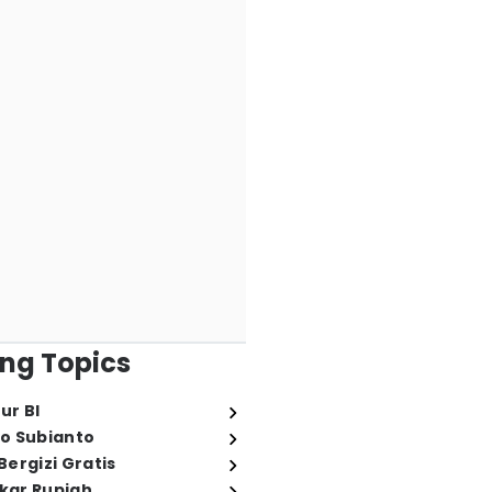
ng Topics
ur BI
o Subianto
ergizi Gratis
ukar Rupiah