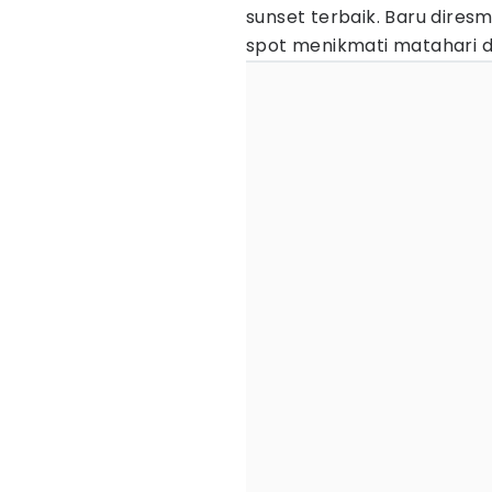
sunset terbaik. Baru diresmi
spot menikmati matahari di