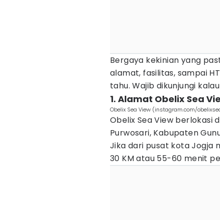
Bergaya kekinian yang past
alamat, fasilitas, sampai 
tahu. Wajib dikunjungi kala
1. Alamat Obelix Sea Vi
Obelix Sea View (instagram.com/obelixse
Obelix Sea View berlokasi 
Purwosari, Kabupaten Gunu
Jika dari pusat kota Jogja
30 KM atau 55-60 menit p