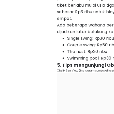
tiket berlaku mulai usia tig
sebesar Rp3 ribu untuk bia
empat.
Ada beberapa wahana berb
dijadikan latar belakang k
Single swing: Rp30 rib
Couple swing: Rp50 ri
The nest: Rp20 ribu
Swimming pool: Rp30 r
5. Tips mengunjungi Ob
Obelix Sea View (instagram.com/obelixse