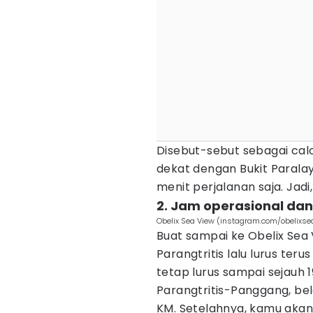
Disebut-sebut sebagai calo
dekat dengan Bukit Paralaya
menit perjalanan saja. Jad
2. Jam operasional dan
Obelix Sea View (instagram.com/obelixse
Buat sampai ke Obelix Sea 
Parangtritis lalu lurus ter
tetap lurus sampai sejauh 
Parangtritis-Panggang, bel
KM. Setelahnya, kamu akan 