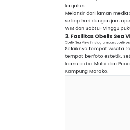
kiri jalan.
Melansir dari laman media s
setiap hari dengan jam ope
WIB dan Sabtu-Minggu puku
3. Fasilitas Obelix Sea 
Obelix Sea View (instagram.com/obelixse
Selaiknya tempat wisata te
tempat berfoto estetik, set
kamu coba. Mulai dari Punc
Kampung Maroko.