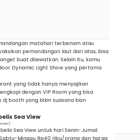
emandangan matahari terbenam atau
ksikan pemandangan laut dari atas, bisa
nget buat dilewatkan. Selain itu, kamu
tdoor Dynamic Light Show yang pertama
rant yang tidak hanya menyajikan
ilengkapi dengan VIP Room yang bisa
s dj booth yang bikin suasana kian
belix Sea View
aview)
belix Sea View untuk hari Senin-Jumat
 Sabtu-Minggu Rp40 ribu/orang dan harga