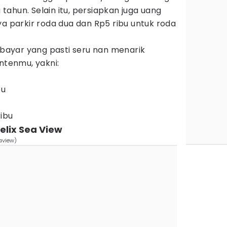
a tahun. Selain itu, persiapkan juga uang
ya parkir roda dua dan Rp5 ribu untuk roda
ayar yang pasti seru nan menarik
ontenmu, yakni:
u
bu
ibu
elix Sea View
aview)