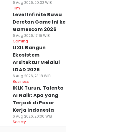
6 Aug 2026, 20:02 WIB
Film
Level Infinite Bawa
Deretan Game Ini ke
Gamescom 2026
6 Aug 2026, 17:15 WIB
Gaming
LIXIL Bangun
Ekosistem
Arsitektur Melalui
LDAD 2026
6 Aug 2026, 23:18 WIB
Business
IKLK Turun, Talenta
AI Naik: Apa yang
Terjadi di Pasar
Kerja Indonesia
6 Aug 2026, 20:00 WIB
Society