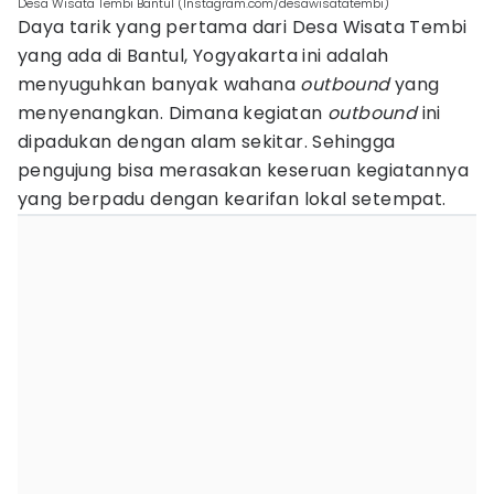
Desa Wisata Tembi Bantul (Instagram.com/desawisatatembi)
Daya tarik yang pertama dari Desa Wisata Tembi
yang ada di Bantul, Yogyakarta ini adalah
menyuguhkan banyak wahana
outbound
yang
menyenangkan. Dimana kegiatan
outbound
ini
dipadukan dengan alam sekitar. Sehingga
pengujung bisa merasakan keseruan kegiatannya
yang berpadu dengan kearifan lokal setempat.