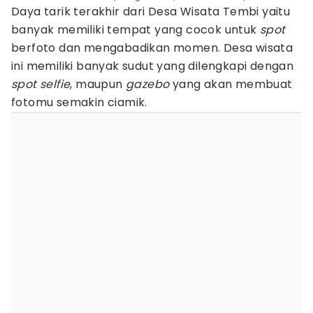
Daya tarik terakhir dari Desa Wisata Tembi yaitu
banyak memiliki tempat yang cocok untuk
spot
berfoto dan mengabadikan momen. Desa wisata
ini memiliki banyak sudut yang dilengkapi dengan
spot selfie
, maupun
gazebo
yang akan membuat
fotomu semakin ciamik.