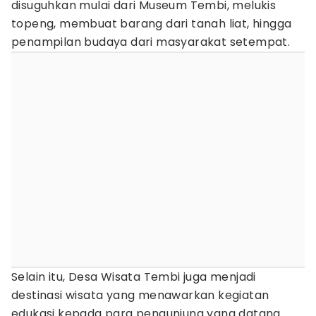
disuguhkan mulai dari Museum Tembi, melukis
topeng, membuat barang dari tanah liat, hingga
penampilan budaya dari masyarakat setempat.
Selain itu, Desa Wisata Tembi juga menjadi
destinasi wisata yang menawarkan kegiatan
edukasi kepada para pengunjung yang datang.