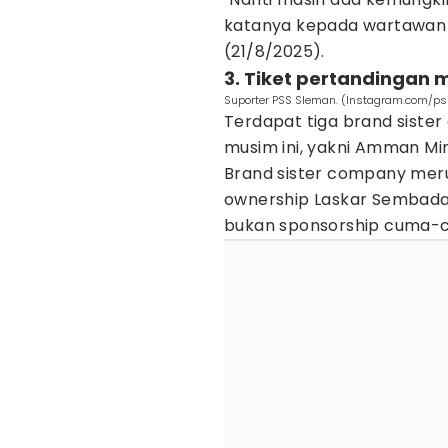
katanya kepada wartawan 
(21/8/2025).
3. Tiket pertandingan
Suporter PSS Sleman. (Instagram.com/ps
Terdapat tiga brand siste
musim ini, yakni Amman Min
Brand sister company meru
ownership Laskar Sembada. 
bukan sponsorship cuma-