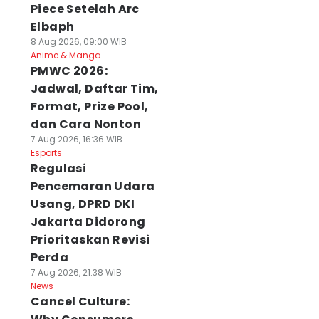
Piece Setelah Arc
Elbaph
8 Aug 2026, 09:00 WIB
Anime & Manga
PMWC 2026:
Jadwal, Daftar Tim,
Format, Prize Pool,
dan Cara Nonton
7 Aug 2026, 16:36 WIB
Esports
Regulasi
Pencemaran Udara
Usang, DPRD DKI
Jakarta Didorong
Prioritaskan Revisi
Perda
7 Aug 2026, 21:38 WIB
News
Cancel Culture: