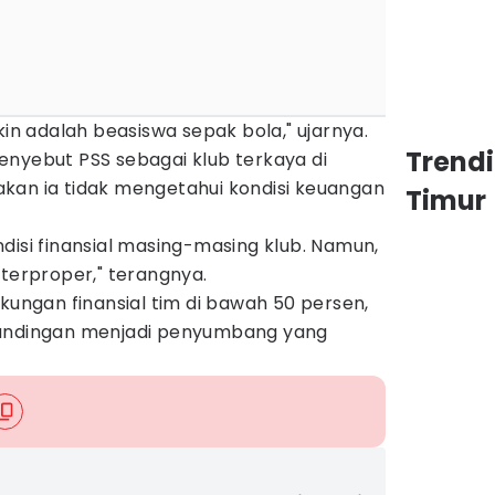
kin adalah beasiswa sepak bola," ujarnya.
Trend
enyebut PSS sebagai klub terkaya di
kan ia tidak mengetahui kondisi keuangan
Timur
disi finansial masing-masing klub. Namun,
 terproper," terangnya.
ukungan finansial tim di bawah 50 persen,
tandingan menjadi penyumbang yang