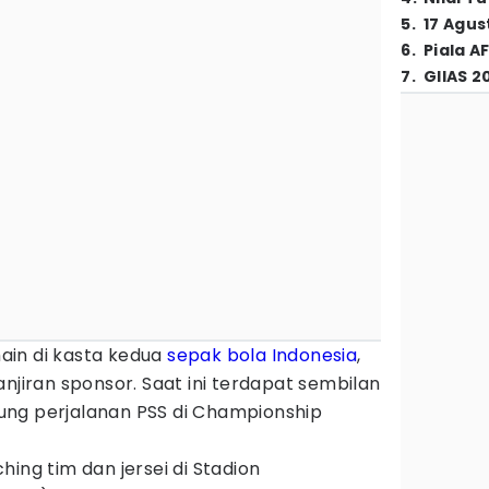
5
.
17 Agus
6
.
Piala A
7
.
GIIAS 2
ain di kasta kedua
sepak bola Indonesia
,
anjiran sponsor. Saat ini terdapat sembilan
ng perjalanan PSS di Championship
ing tim dan jersei di Stadion