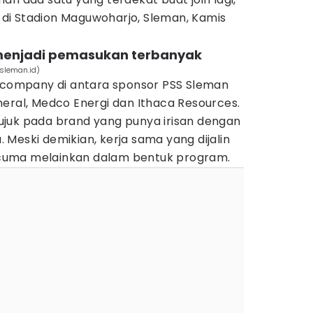
di Stadion Maguwoharjo, Sleman, Kamis
 menjadi pemasukan terbanyak
sleman.id)
r company di antara sponsor PSS Sleman
eral, Medco Energi dan Ithaca Resources.
juk pada brand yang punya irisan dengan
Meski demikian, kerja sama yang dijalin
cuma melainkan dalam bentuk program.