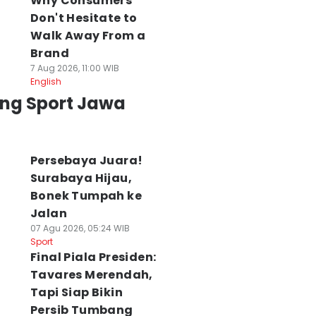
Why Consumers
Don't Hesitate to
Walk Away From a
Brand
7 Aug 2026, 11:00 WIB
English
ing Sport Jawa
Persebaya Juara!
Surabaya Hijau,
Bonek Tumpah ke
Jalan
07 Agu 2026, 05:24 WIB
Sport
Final Piala Presiden:
Tavares Merendah,
Tapi Siap Bikin
Persib Tumbang