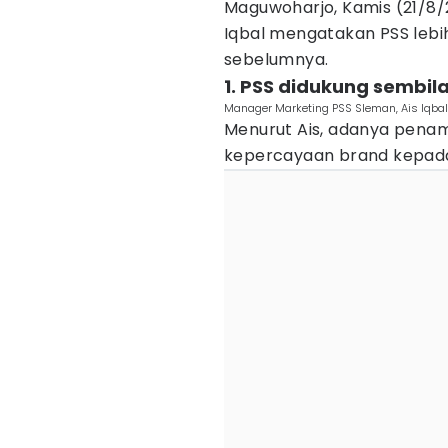
Maguwoharjo, Kamis (21/8/
Iqbal mengatakan PSS lebi
sebelumnya.
1. PSS didukung sembil
Manager Marketing PSS Sleman, Ais Iqbal
Menurut Ais, adanya pen
kepercayaan brand kepada