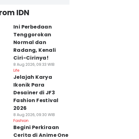
from IDN
Ini Perbedaan
Tenggorokan
Normal dan
Radang, Kenali
Ciri-Cirinya!
8 Aug 2026, 09:33 WIB
Life
Jelajah Karya
Ikonik Para
Desainer di JF3
Fashion Festival
2026
8 Aug 2026, 09:30 WIB
Fashion
Begini Perkiraan
Cerita di Anime One