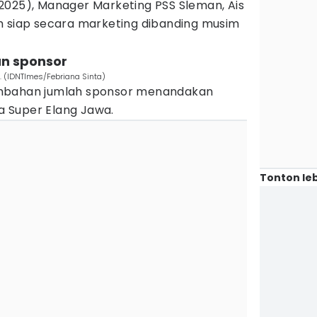
2025), Manager Marketing PSS Sleman, Ais
h siap secara marketing dibanding musim
an sponsor
. (IDNTImes/Febriana Sinta)
ambahan jumlah sponsor menandakan
 Super Elang Jawa.
Tonton leb