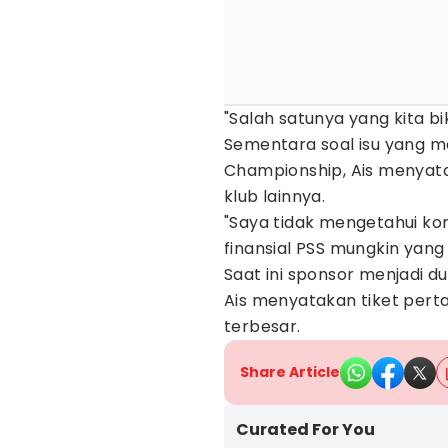
"Salah satunya yang kita bi
Sementara soal isu yang m
Championship, Ais menyata
klub lainnya.
"Saya tidak mengetahui kon
finansial PSS mungkin yang
Saat ini sponsor menjadi d
Ais menyatakan tiket per
terbesar.
Share Article
Curated For You