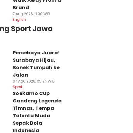
Walk Away From a
Brand
7 Aug 2026, 11:00 WIB
English
ing Sport Jawa
Persebaya Juara!
Surabaya Hijau,
Bonek Tumpah ke
Jalan
07 Agu 2026, 05:24 WIB
Sport
Soekarno Cup
Gandeng Legenda
Timnas, Tempa
Talenta Muda
Sepak Bola
Indonesia