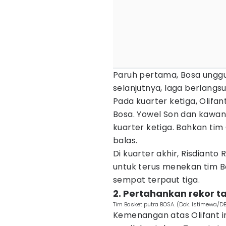
Paruh pertama, Bosa unggul 
selanjutnya, laga berlangsu
Pada kuarter ketiga, Olifa
Bosa. Yowel Son dan kawa
kuarter ketiga. Bahkan tim
balas.
Di kuarter akhir, Risdiant
untuk terus menekan tim Bos
sempat terpaut tiga.
2. Pertahankan rekor t
Tim Basket putra BOSA. (Dok. Istimewa/DB
Kemenangan atas Olifant i