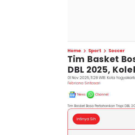
Home
Sport
Soccer
Tim Basket Bo
DBL 2025, Kolek
01 Nov 2025, 11:28 WIB
Kota Yogyakart
Febriana Sintasari
News
Channel
Tim Basket Bosa Pertahankan Tropi DBL 202
Intinya Sih