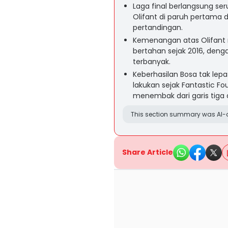
Laga final berlangsung ser
Olifant di paruh pertama
pertandingan.
Kemenangan atas Olifant 
bertahan sejak 2016, den
terbanyak.
Keberhasilan Bosa tak lep
lakukan sejak Fantastic 
menembak dari garis tiga 
This section summary was AI-a
Share Article