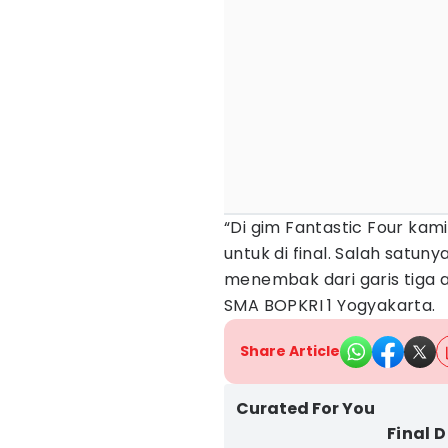
“Di gim Fantastic Four k
untuk di final. Salah satu
menembak dari garis tiga an
SMA BOPKRI 1 Yogyakarta.
Share Article
Curated For You
Final 