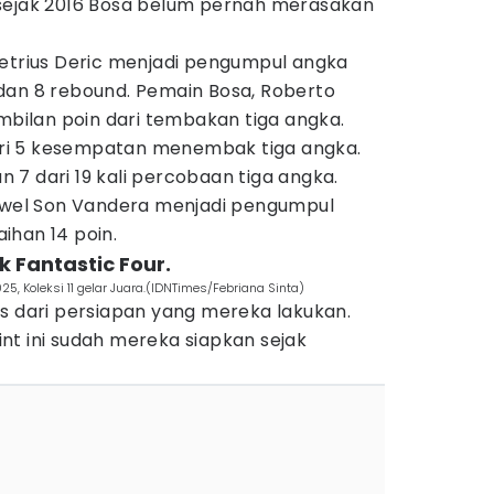
sejak 2016 Bosa belum pernah merasakan
metrius Deric menjadi pengumpul angka
dan 8 rebound. Pemain Bosa, Roberto
embilan poin dari tembakan tiga angka.
ri 5 kesempatan menembak tiga angka.
7 dari 19 kali percobaan tiga angka.
Yowel Son Vandera menjadi pengumpul
ihan 14 poin.
k Fantastic Four.
5, Koleksi 11 gelar Juara.(IDNTimes/Febriana Sinta)
s dari persiapan yang mereka lakukan.
oint ini sudah mereka siapkan sejak