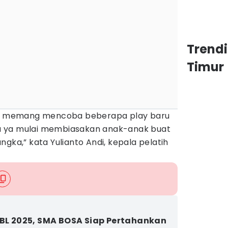
Trend
Timur
ami memang mencoba beberapa play baru
nya ya mulai membiasakan anak-anak buat
gka,” kata Yulianto Andi, kepala pelatih
DBL 2025, SMA BOSA Siap Pertahankan