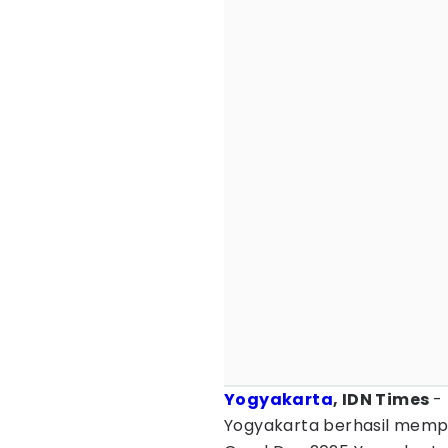
Yogyakarta
, IDN Times
-
Yogyakarta berhasil mem