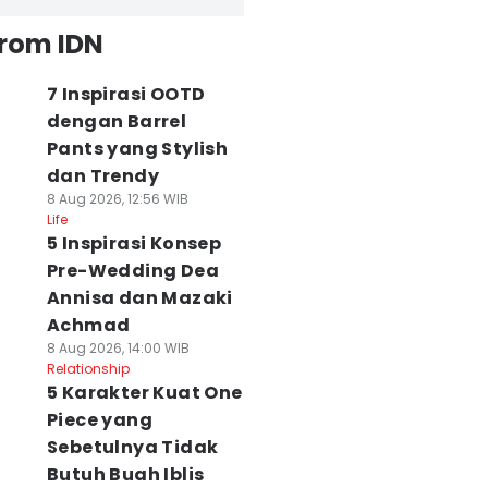
from IDN
7 Inspirasi OOTD
dengan Barrel
Pants yang Stylish
dan Trendy
8 Aug 2026, 12:56 WIB
Life
5 Inspirasi Konsep
Pre-Wedding Dea
Annisa dan Mazaki
Achmad
8 Aug 2026, 14:00 WIB
Relationship
5 Karakter Kuat One
Piece yang
Sebetulnya Tidak
Butuh Buah Iblis