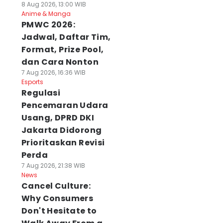
8 Aug 2026, 13:00 WIB
Anime & Manga
PMWC 2026:
Jadwal, Daftar Tim,
Format, Prize Pool,
dan Cara Nonton
7 Aug 2026, 16:36 WIB
Esports
Regulasi
Pencemaran Udara
Usang, DPRD DKI
Jakarta Didorong
Prioritaskan Revisi
Perda
7 Aug 2026, 21:38 WIB
News
Cancel Culture:
Why Consumers
Don't Hesitate to