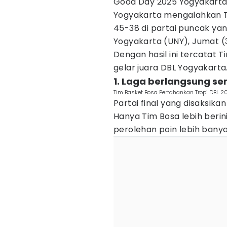
Good Day 2025 Yogyakarta.
Yogyakarta mengalahkan Ti
45-38 di partai puncak yang
Yogyakarta (UNY), Jumat (
Dengan hasil ini tercatat 
gelar juara DBL Yogyakarta
1. Laga berlangsung se
Tim Basket Bosa Pertahankan Tropi DBL 202
Partai final yang disaksika
Hanya Tim Bosa lebih beri
perolehan poin lebih banya