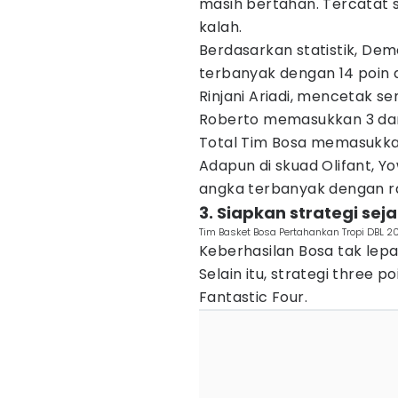
masih bertahan. Tercatat 
kalah.
Berdasarkan statistik, De
terbanyak dengan 14 poin 
Rinjani Ariadi, mencetak s
Roberto memasukkan 3 da
Total Tim Bosa memasukkan 
Adapun di skuad Olifant, 
angka terbanyak dengan ra
3. Siapkan strategi seja
Tim Basket Bosa Pertahankan Tropi DBL 202
Keberhasilan Bosa tak lepa
Selain itu, strategi three p
Fantastic Four.