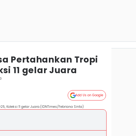
sa Pertahankan Tropi
si 11 gelar Juara
a
Add Us on Google
5, Koleksi 11 gelar Juara.(IDNTimes/Febriana Sinta)