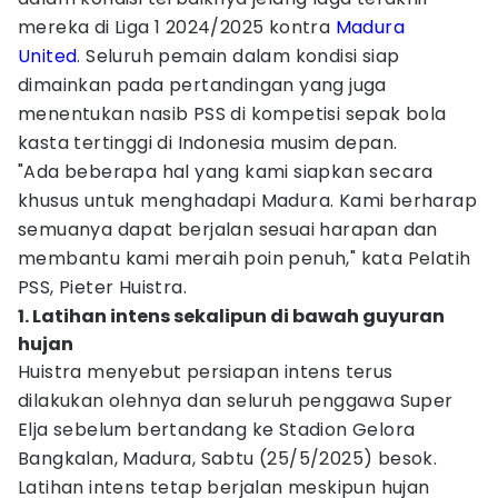
mereka di Liga 1 2024/2025 kontra
Madura
United
. Seluruh pemain dalam kondisi siap
dimainkan pada pertandingan yang juga
menentukan nasib PSS di kompetisi sepak bola
kasta tertinggi di Indonesia musim depan.
"Ada beberapa hal yang kami siapkan secara
khusus untuk menghadapi Madura. Kami berharap
semuanya dapat berjalan sesuai harapan dan
membantu kami meraih poin penuh," kata Pelatih
PSS, Pieter Huistra.
1. Latihan intens sekalipun di bawah guyuran
hujan
Huistra menyebut persiapan intens terus
dilakukan olehnya dan seluruh penggawa Super
Elja sebelum bertandang ke Stadion Gelora
Bangkalan, Madura, Sabtu (25/5/2025) besok.
Latihan intens tetap berjalan meskipun hujan