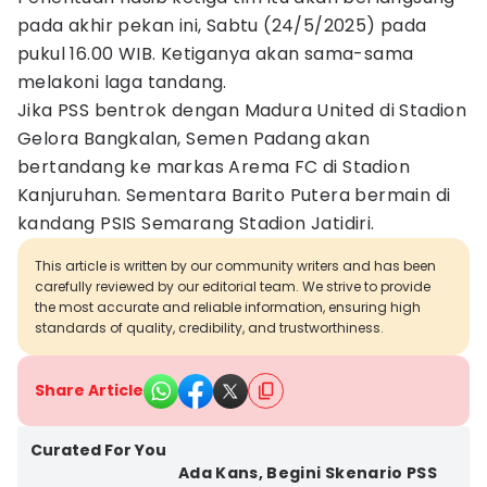
pada akhir pekan ini, Sabtu (24/5/2025) pada
pukul 16.00 WIB. Ketiganya akan sama-sama
melakoni laga tandang.
Jika PSS bentrok dengan Madura United di Stadion
Gelora Bangkalan, Semen Padang akan
bertandang ke markas Arema FC di Stadion
Kanjuruhan. Sementara Barito Putera bermain di
kandang PSIS Semarang Stadion Jatidiri.
This article is written by our community writers and has been
carefully reviewed by our editorial team. We strive to provide
the most accurate and reliable information, ensuring high
standards of quality, credibility, and trustworthiness.
Share Article
Curated For You
Ada Kans, Begini Skenario PSS