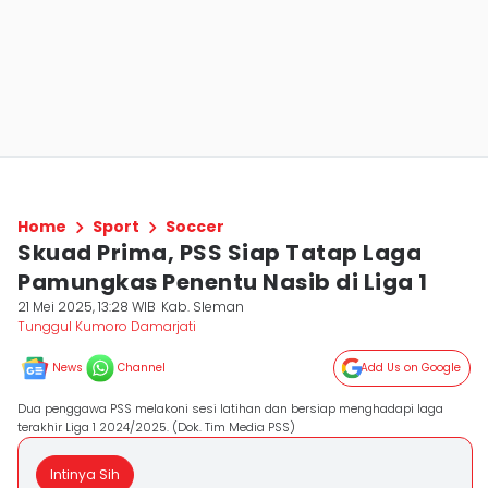
Home
Sport
Soccer
Skuad Prima, PSS Siap Tatap Laga
Pamungkas Penentu Nasib di Liga 1
21 Mei 2025, 13:28 WIB
Kab. Sleman
Tunggul Kumoro Damarjati
News
Channel
Add Us on Google
Dua penggawa PSS melakoni sesi latihan dan bersiap menghadapi laga
terakhir Liga 1 2024/2025. (Dok. Tim Media PSS)
Intinya Sih