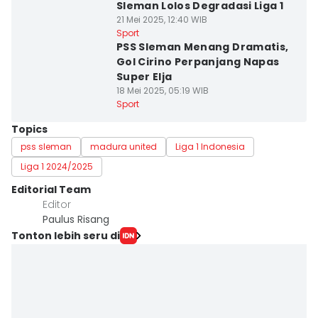
Sleman Lolos Degradasi Liga 1
21 Mei 2025, 12:40 WIB
Sport
PSS Sleman Menang Dramatis,
Gol Cirino Perpanjang Napas
Super Elja
18 Mei 2025, 05:19 WIB
Sport
Topics
pss sleman
madura united
Liga 1 Indonesia
Liga 1 2024/2025
Editorial Team
Editor
Paulus Risang
Tonton lebih seru di