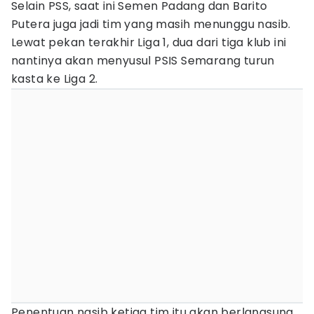
Selain PSS, saat ini Semen Padang dan Barito
Putera juga jadi tim yang masih menunggu nasib.
Lewat pekan terakhir Liga 1, dua dari tiga klub ini
nantinya akan menyusul PSIS Semarang turun
kasta ke Liga 2.
Penentuan nasib ketiga tim itu akan berlangsung