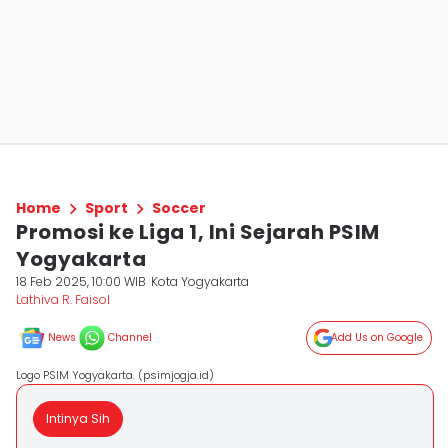
Home
Sport
Soccer
Promosi ke Liga 1, Ini Sejarah PSIM
Yogyakarta
18 Feb 2025, 10:00 WIB
Kota Yogyakarta
Lathiva R. Faisol
News
Channel
Add Us on Google
Logo PSIM Yogyakarta. (psimjogja.id)
Intinya Sih