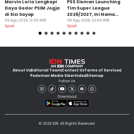
Marvin Loria Lengkapi
PSS Sleman Launching
P
Daya Gedor PSIM Jogja
Tim Super League
G
di Sisi Sayap
2026/2027, Ini Nama
B
09 Agu 2026, 13:09 WIB
Para Pemain
08 Agu 2026, 20:54 WIB
M
07
Sport
Sport
Sp
About Us
Editorial Team
Contact Us
Terms of Services
Pedoman Media Siber
Index
Sitemap
Follow Us
Download
© 2026 IDN. All Rights Reserved.