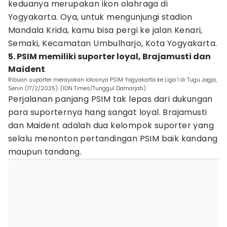
keduanya merupakan ikon olahraga di
Yogyakarta. Oya, untuk mengunjungi stadion
Mandala Krida, kamu bisa pergi ke jalan Kenari,
Semaki, Kecamatan Umbulharjo, Kota Yogyakarta.
5. PSIM memiliki suporter loyal, Brajamusti dan
Maident
Ribuan suporter merayakan lolosnya PSIM Yogyakarta ke Liga 1 di Tugu Jogja,
Senin (17/2/2025). (IDN Times/Tunggul Damarjati)
Perjalanan panjang PSIM tak lepas dari dukungan
para suporternya hang sangat loyal. Brajamusti
dan Maident adalah dua kelompok suporter yang
selalu menonton pertandingan PSIM baik kandang
maupun tandang.