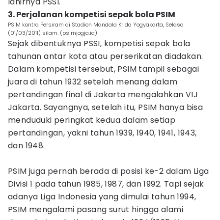
lahirnya PSSI.
3. Perjalanan kompetisi sepak bola PSIM
PSIM kontra Persiram di Stadion Mandala Krida Yogyakarta, Selasa
(01/03/2011) silam. (psimjogja.id)
Sejak dibentuknya PSSI, k
ompetisi sepak bola
tahunan antar kota atau perserikatan diadakan.
Dalam kompetisi tersebut, PSIM tampil sebagai
juara di tahun 1932 setelah menang dalam
pertandingan final di Jakarta mengalahkan VIJ
Jakarta. Sayangnya, setelah itu, PSIM hanya bisa
menduduki peringkat kedua dalam setiap
pertandingan, yakni tahun 1939, 1940, 1941, 1943,
dan 1948.
PSIM juga pernah berada di posisi ke-2 dalam Liga
Divisi 1 pada tahun 1985, 1987, dan 1992. Tapi sejak
adanya Liga Indonesia yang dimulai tahun 1994,
PSIM mengalami pasang surut hingga alami