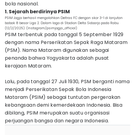
bola nasional.
1. Sejarah berdirinya PSIM
PSIM Jogja berhasil mengalahkan Deltras FC dengan skor 3-1 di lanjutan
babak 8 besar Liga 2. Dalam laga di Stadion Delta Sidoarjo pada Rabu
(12/2/2025). (Instagram/psimjogja_official)
PSIM terbentuk pada tanggal 5 September 1929
dengan nama Perserikatan Sepak Raga Mataram
(PSM). Nama Mataram digunakan sebagai
penanda bahwa Yogyakarta adalah pusat
kerajaan Mataram.
Lalu, pada tanggal 27 Juli 1930, PSM berganti nama
menjadi Perserikatan Sepak Bola Indonesia
Mataram (PSIM) sebagai tuntutan pergerakan
kebangsaan demi kemerdekaan Indonesia. Bisa
dibilang, PSIM merupakan suatu organisasi
perjuangan bangsa dan negara Indonesia.