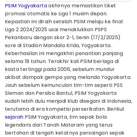
PSIM Yogyakarta
akhirnya memastikan tiket
promosi otomatis ke Liga 1 musim depan.
Kepastian ini diraih setelah PSIM melaju ke final
Liga 2 2024/2025 usai menaklukkan PSPS
Pekanbaru dengan skor 2-1, Senin (17/2/2025)
sore di Stadion Mandala Krida, Yogyakarta.
Keberhasilan ini mengakhiri penantian panjang
selama 18 tahun. Terakhir kali PSIM berlaga di
kasta tertinggi pada 2006, sebelum mundur
akibat dampak gempa yang melanda Yogyakarta.
Jauh sebelum kemunculan tim-tim seperti PSS
Sleman dan Persiba Bantul, PSIM Yogyakarta
sudah lebih dulu menjadi klub disegani di Indonesia,
terutama di era kompetisi perserikatan. Berikut
sejarah
PSIM Yogyakarta, tim sepak bola
legendaris dari Tanah Mataram yang terus
bertahan di tengah ketatnya persaingan sepak