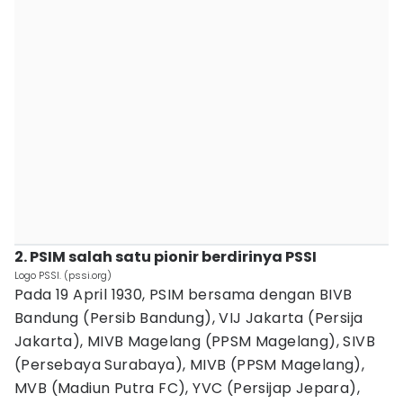
2. PSIM salah satu pionir berdirinya PSSI
Logo PSSI. (pssi.org)
Pada 19 April 1930, PSIM bersama dengan BIVB
Bandung (Persib Bandung), VIJ Jakarta (Persija
Jakarta), MIVB Magelang (PPSM Magelang), SIVB
(Persebaya Surabaya), MIVB (PPSM Magelang),
MVB (Madiun Putra FC), YVC (Persijap Jepara),