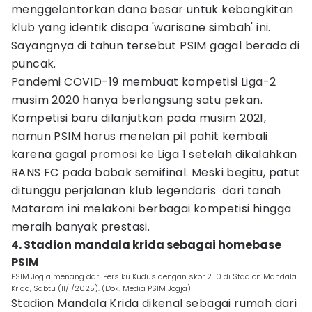
menggelontorkan dana besar untuk kebangkitan
klub yang identik disapa 'warisane simbah' ini.
Sayangnya di tahun tersebut PSIM gagal berada di
puncak.
Pandemi COVID-19 membuat kompetisi Liga-2
musim 2020 hanya berlangsung satu pekan.
Kompetisi baru dilanjutkan pada musim 2021,
namun PSIM harus menelan pil pahit kembali
karena gagal promosi ke Liga 1 setelah dikalahkan
RANS FC pada babak semifinal. Meski begitu, patut
ditunggu perjalanan klub legendaris dari tanah
Mataram ini melakoni berbagai kompetisi hingga
meraih banyak prestasi.
4. Stadion mandala krida sebagai homebase
PSIM
PSIM Jogja menang dari Persiku Kudus dengan skor 2-0 di Stadion Mandala
Krida, Sabtu (11/1/2025). (Dok. Media PSIM Jogja)
Stadion Mandala Krida dikenal sebagai rumah dari