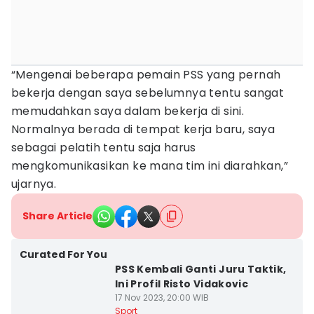
“Mengenai beberapa pemain PSS yang pernah
bekerja dengan saya sebelumnya tentu sangat
memudahkan saya dalam bekerja di sini.
Normalnya berada di tempat kerja baru, saya
sebagai pelatih tentu saja harus
mengkomunikasikan ke mana tim ini diarahkan,”
ujarnya.
Share Article
Curated For You
PSS Kembali Ganti Juru Taktik,
Ini Profil Risto Vidakovic
17 Nov 2023, 20:00 WIB
Sport