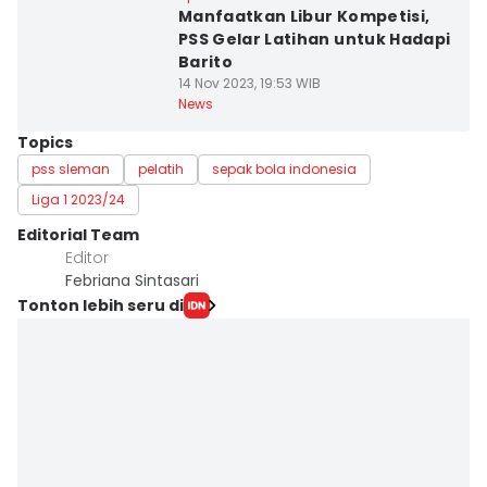
Manfaatkan Libur Kompetisi,
PSS Gelar Latihan untuk Hadapi
Barito
14 Nov 2023, 19:53 WIB
News
Topics
pss sleman
pelatih
sepak bola indonesia
Liga 1 2023/24
Editorial Team
Editor
Febriana Sintasari
Tonton lebih seru di