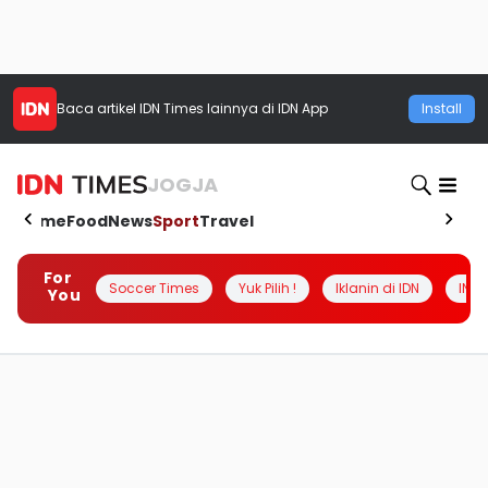
Baca artikel
IDN Times
lainnya di IDN App
Install
JOGJA
Home
Food
News
Sport
Travel
For
Soccer Times
Yuk Pilih !
Iklanin di IDN
INSI
You