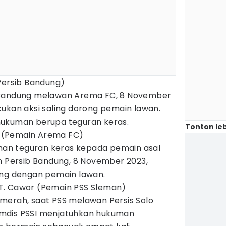
Persib Bandung)
 Bandung melawan Arema FC, 8 November
ukan aksi saling dorong pemain lawan.
hukuman berupa teguran keras.
Tonton leb
ro (Pemain Arema FC)
an teguran keras kepada pemain asal
an Persib Bandung, 8 November 2023,
ong dengan pemain lawan.
G. T. Cawor (Pemain PSS Sleman)
merah, saat PSS melawan Persis Solo
mdis PSSI menjatuhkan hukuman