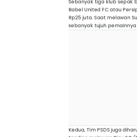
Sebanyak tiga klub sepak 
Babel United FC atau Pers
Rp25 juta. Saat melawan Su
sebanyak tujuh pemainnya
Kedua, Tim PSDS juga diha