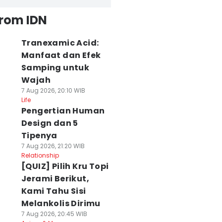
from IDN
Tranexamic Acid:
Manfaat dan Efek
Samping untuk
Wajah
7 Aug 2026, 20:10 WIB
Life
Pengertian Human
Design dan 5
Tipenya
7 Aug 2026, 21:20 WIB
Relationship
[QUIZ] Pilih Kru Topi
Jerami Berikut,
Kami Tahu Sisi
Melankolis Dirimu
7 Aug 2026, 20:45 WIB