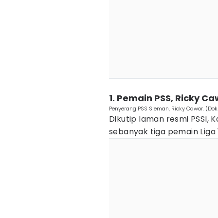
1. Pemain PSS, Ricky C
Penyerang PSS Sleman, Ricky Cawor. (Dok
Dikutip laman resmi PSSI, 
sebanyak tiga pemain Liga