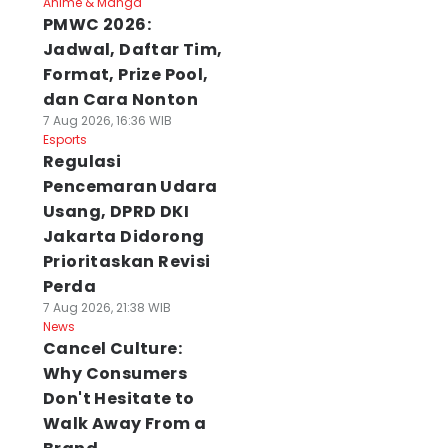
Anime & Manga
PMWC 2026:
Jadwal, Daftar Tim,
Format, Prize Pool,
dan Cara Nonton
7 Aug 2026, 16:36 WIB
Esports
Regulasi
Pencemaran Udara
Usang, DPRD DKI
Jakarta Didorong
Prioritaskan Revisi
Perda
7 Aug 2026, 21:38 WIB
News
Cancel Culture:
Why Consumers
Don't Hesitate to
Walk Away From a