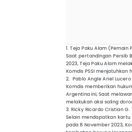
1. Teja Paku Alam (Pemain 
Saat pertandingan Persib
2023, Teja Paku Alam melak
Komdis PSSI menjatuhkan 
2. Pablo Angle Ariel Luce
Komdis memberikan hukum
Argentina ini, Saat melaw
melakukan aksi saling dor
3. Ricky Ricardo Cristian 
Selain mendapatkan kartu 
pada 8 November 2023, Ko