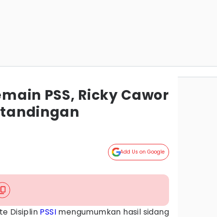
main PSS, Ricky Cawor
ertandingan
Add Us on Google
e Disiplin
PSSI
mengumumkan hasil sidang