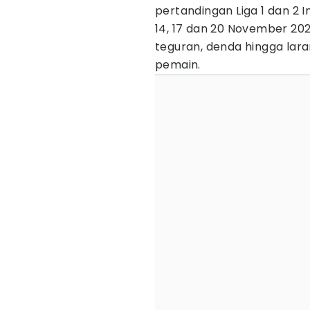
pertandingan Liga 1 dan 2 
14, 17 dan 20 November 20
teguran, denda hingga lara
pemain.