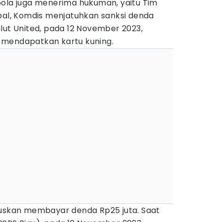
bola juga menerima hukuman, yaitu Tim
ipal, Komdis menjatuhkan sanksi denda
lut United, pada 12 November 2023,
 mendapatkan kartu kuning.
ruskan membayar denda Rp25 juta. Saat