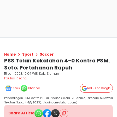
Home
Sport
Soccer
PSS Telan Kekalahan 4-0 Kontra PSM,
Seto: Pertahanan Rapuh
15 Jan 2023, 10:04 WIB
Kab. Sleman
Paulus Risang
News
Channel
Add Us on Google
Pertandingan PSM kontra PSS di Stadion Gelora BJ Habibie, Parepare, Sulawesi
Selatan, Sabtu (14/1/2023). (ligaindonesiabaru.com)
Share Article