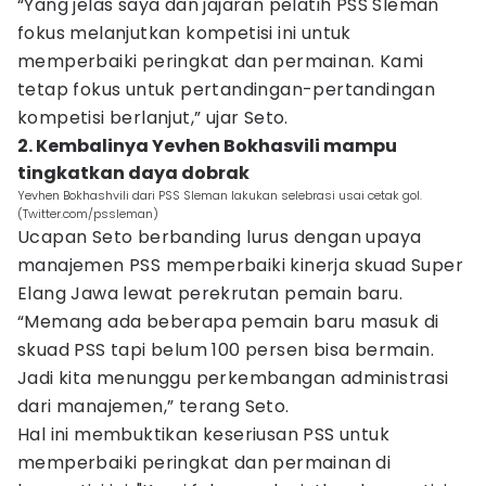
“Yang jelas saya dan jajaran pelatih PSS Sleman
fokus melanjutkan kompetisi ini untuk
memperbaiki peringkat dan permainan. Kami
tetap fokus untuk pertandingan-pertandingan
kompetisi berlanjut,” ujar Seto.
2. Kembalinya Yevhen Bokhasvili mampu
tingkatkan daya dobrak
Yevhen Bokhashvili dari PSS Sleman lakukan selebrasi usai cetak gol.
(Twitter.com/pssleman)
Ucapan Seto berbanding lurus dengan upaya
manajemen PSS memperbaiki kinerja skuad Super
Elang Jawa lewat perekrutan pemain baru.
“Memang ada beberapa pemain baru masuk di
skuad PSS tapi belum 100 persen bisa bermain.
Jadi kita menunggu perkembangan administrasi
dari manajemen,” terang Seto.
Hal ini membuktikan keseriusan PSS untuk
memperbaiki peringkat dan permainan di