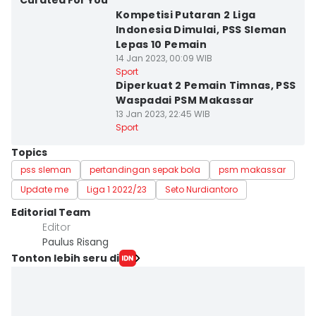
Curated For You
Kompetisi Putaran 2 Liga
Indonesia Dimulai, PSS Sleman
Lepas 10 Pemain
14 Jan 2023, 00:09 WIB
Sport
Diperkuat 2 Pemain Timnas, PSS
Waspadai PSM Makassar
13 Jan 2023, 22:45 WIB
Sport
Topics
pss sleman
pertandingan sepak bola
psm makassar
Update me
Liga 1 2022/23
Seto Nurdiantoro
Editorial Team
Editor
Paulus Risang
Tonton lebih seru di