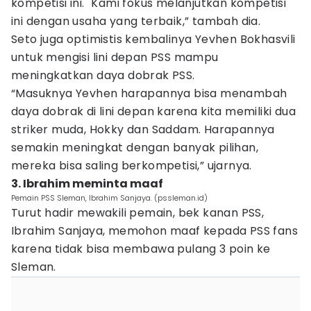
kompetisi ini. "Kami fokus melanjutkan kompetisi
ini dengan usaha yang terbaik,” tambah dia.
Seto juga optimistis kembalinya Yevhen Bokhasvili
untuk mengisi lini depan PSS mampu
meningkatkan daya dobrak PSS.
“Masuknya Yevhen harapannya bisa menambah
daya dobrak di lini depan karena kita memiliki dua
striker muda, Hokky dan Saddam. Harapannya
semakin meningkat dengan banyak pilihan,
mereka bisa saling berkompetisi,” ujarnya.
3. Ibrahim meminta maaf
Pemain PSS Sleman, Ibrahim Sanjaya. (pssleman.id)
Turut hadir mewakili pemain, bek kanan PSS,
Ibrahim Sanjaya, memohon maaf kepada PSS fans
karena tidak bisa membawa pulang 3 poin ke
Sleman.