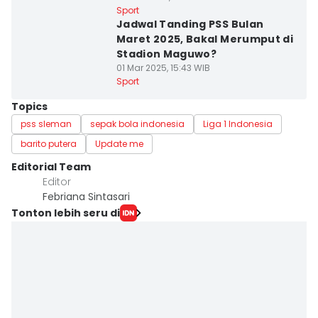
Sport
Jadwal Tanding PSS Bulan
Maret 2025, Bakal Merumput di
Stadion Maguwo?
01 Mar 2025, 15:43 WIB
Sport
Topics
pss sleman
sepak bola indonesia
Liga 1 Indonesia
barito putera
Update me
Editorial Team
Editor
Febriana Sintasari
Tonton lebih seru di