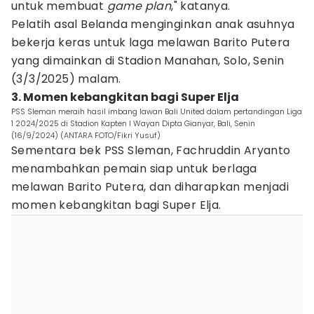
untuk membuat
game plan
," katanya.
Pelatih asal Belanda menginginkan anak asuhnya
bekerja keras untuk laga melawan Barito Putera
yang dimainkan di Stadion Manahan, Solo, Senin
(3/3/2025) malam.
3. Momen kebangkitan bagi Super Elja
PSS Sleman meraih hasil imbang lawan Bali United dalam pertandingan Liga
1 2024/2025 di Stadion Kapten I Wayan Dipta Gianyar, Bali, Senin
(16/9/2024) (ANTARA FOTO/Fikri Yusuf)
Sementara bek PSS Sleman, Fachruddin Aryanto
menambahkan pemain siap untuk berlaga
melawan Barito Putera, dan diharapkan menjadi
momen kebangkitan bagi Super Elja.