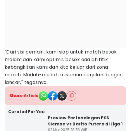
"Dari sisi pemain, kami siap untuk match besok
malam dan kami optimis besok adalah titik
kebangkitan kami dan kita keluar dari zona
merah. Mudah-mudahan semua berjalan dengan
lancar," tegasnya.
Share Article
Curated For You
Preview Pertandingan PSS
Sleman vs Barito Putera di Liga 1
02 Mar 2025, 18:53 WIB