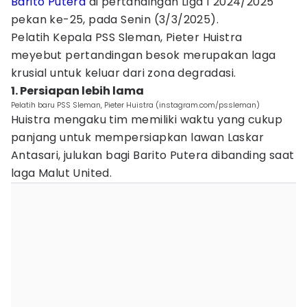
Barito Putera
di pertandingan Liga 1 2024/2025
pekan ke-25, pada Senin (3/3/2025).
Pelatih Kepala PSS Sleman, Pieter Huistra
meyebut pertandingan besok merupakan laga
krusial untuk keluar dari zona degradasi.
1. Persiapan lebih lama
Pelatih baru PSS Sleman, Pieter Huistra (instagram.com/pssleman)
Huistra mengaku tim memiliki waktu yang cukup
panjang untuk mempersiapkan lawan Laskar
Antasari, julukan bagi Barito Putera dibanding saat
laga Malut United.