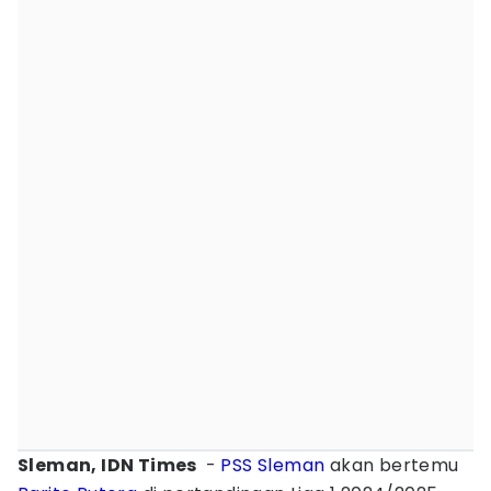
Sleman, IDN Times
-
PSS Sleman
akan bertemu