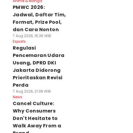
Anime & Manga
PMWC 2026:
Jadwal, Daftar Tim,
Format, Prize Pool,
dan Cara Nonton
7 Aug 2026, 16:36 WIB
Esports
Regulasi
Pencemaran Udara
Usang, DPRD DKI
Jakarta Didorong
Prioritaskan Revisi
Perda
7 Aug 2026, 21:38 WIB
News
Cancel Culture:
Why Consumers
Don't Hesitate to
Walk Away From a