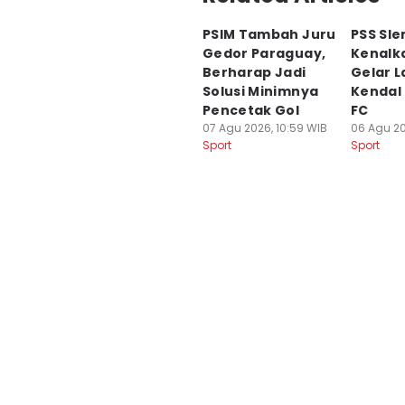
PSIM Tambah Juru
PSS Sl
Gedor Paraguay,
Kenalk
Berharap Jadi
Gelar 
Solusi Minimnya
Kendal
Pencetak Gol
FC
07 Agu 2026, 10:59 WIB
06 Agu 20
Sport
Sport