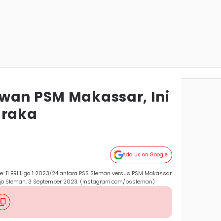
wan PSM Makassar, Ini
araka
Add Us on Google
-11 BRI Liga 1 2023/24 antara PSS Sleman versus PSM Makassar
jo Sleman, 3 September 2023. (Instagram.com/pssleman)