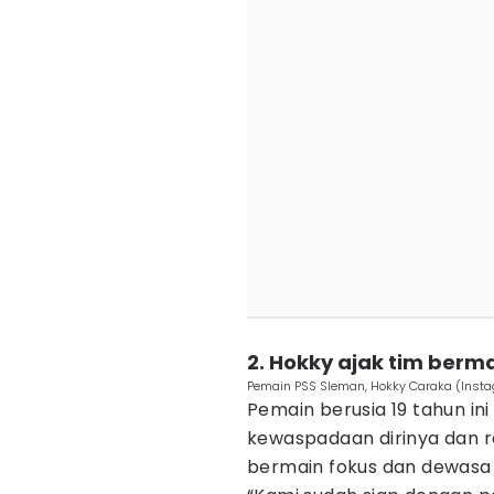
2. Hokky ajak tim ber
Pemain PSS Sleman, Hokky Caraka (Ins
Pemain berusia 19 tahun i
kewaspadaan dirinya dan r
bermain fokus dan dewasa