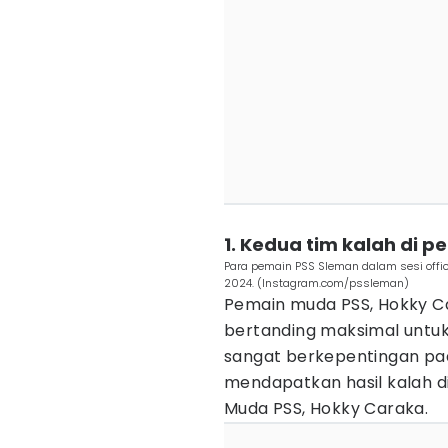
1. Kedua tim kalah di 
Para pemain PSS Sleman dalam sesi offic
2024. (Instagram.com/pssleman)
Pemain muda PSS, Hokky C
bertanding maksimal untu
sangat berkepentingan pa
mendapatkan hasil kalah d
Muda PSS, Hokky Caraka.