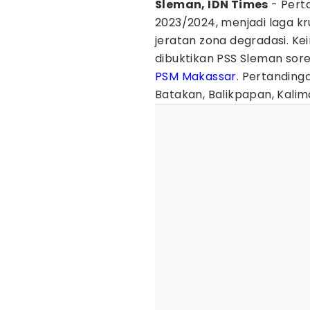
Sleman, IDN Times
- Perta
2023/2024, menjadi laga kr
jeratan zona degradasi. Ke
dibuktikan PSS Sleman sor
PSM Makassar
. Pertanding
Batakan, Balikpapan, Kali