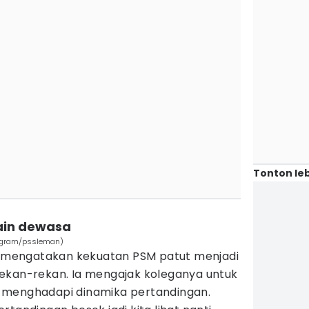
Tonton leb
main dewasa
tagram/pssleman)
ni mengatakan kekuatan PSM patut menjadi
ekan-rekan. Ia mengajak koleganya untuk
 menghadapi dinamika pertandingan.