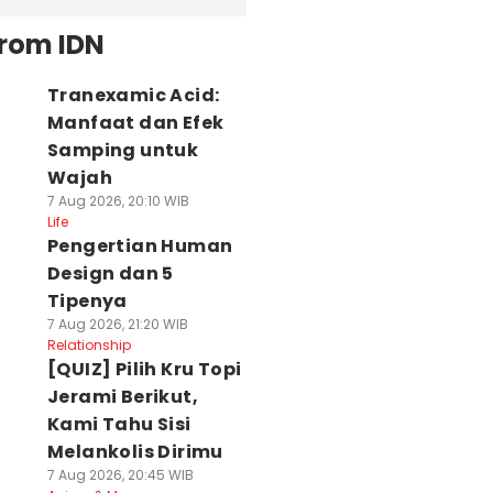
from IDN
Tranexamic Acid:
Manfaat dan Efek
Samping untuk
Wajah
7 Aug 2026, 20:10 WIB
Life
Pengertian Human
Design dan 5
Tipenya
7 Aug 2026, 21:20 WIB
Relationship
[QUIZ] Pilih Kru Topi
Jerami Berikut,
Kami Tahu Sisi
Melankolis Dirimu
7 Aug 2026, 20:45 WIB