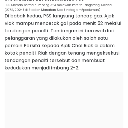
PSS Sleman bermain imbang 3-3 melawan Persita Tangerang, Selasa
(27/2/2024) di Stadion Manahan Solo (Instagram/pssleman)
Di babak kedua, PSS langsung tancap gas. Ajak
Riak mampu mencetak gol pada menit 52 melalui
tendangan penalti. Tendangan ini berawal dari
pelanggaran yang dilakukan oleh salah satu
pemain Persita kepada Ajak Chol Riak di dalam
kotak penalti. Riak dengan tenang mengeksekusi
tendangan penalti tersebut dan membuat
kedudukan menjadi imbang 2-2.