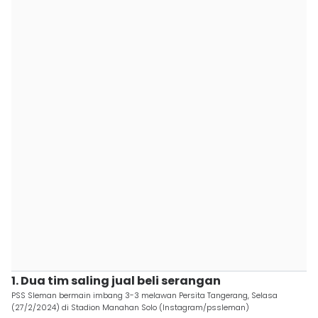
1. Dua tim saling jual beli serangan
PSS Sleman bermain imbang 3-3 melawan Persita Tangerang, Selasa
(27/2/2024) di Stadion Manahan Solo (Instagram/pssleman)