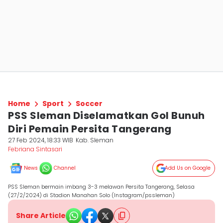
Home
Sport
Soccer
PSS Sleman Diselamatkan Gol Bunuh
Diri Pemain Persita Tangerang
27 Feb 2024, 18:33 WIB
Kab. Sleman
Febriana Sintasari
News
Channel
Add Us on Google
PSS Sleman bermain imbang 3-3 melawan Persita Tangerang, Selasa
(27/2/2024) di Stadion Manahan Solo (Instagram/pssleman)
Share Article