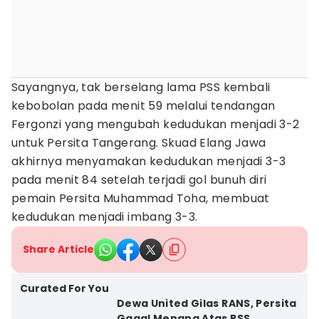
Sayangnya, tak berselang lama PSS kembali
kebobolan pada menit 59 melalui tendangan
Fergonzi yang mengubah kedudukan menjadi 3-2
untuk Persita Tangerang. Skuad Elang Jawa
akhirnya menyamakan kedudukan menjadi 3-3
pada menit 84 setelah terjadi gol bunuh diri
pemain Persita Muhammad Toha, membuat
kedudukan menjadi imbang 3-3.
Share Article
Curated For You
Dewa United Gilas RANS, Persita
Gagal Menang Atas PSS