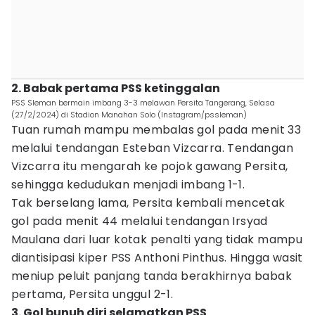
2. Babak pertama PSS ketinggalan
PSS Sleman bermain imbang 3-3 melawan Persita Tangerang, Selasa
(27/2/2024) di Stadion Manahan Solo (Instagram/pssleman)
Tuan rumah mampu membalas gol pada menit 33
melalui tendangan Esteban Vizcarra. Tendangan
Vizcarra itu mengarah ke pojok gawang Persita,
sehingga kedudukan menjadi imbang 1-1.
Tak berselang lama, Persita kembali mencetak
gol pada menit 44 melalui tendangan Irsyad
Maulana dari luar kotak penalti yang tidak mampu
diantisipasi kiper PSS Anthoni Pinthus. Hingga wasit
meniup peluit panjang tanda berakhirnya babak
pertama, Persita unggul 2-1.
3. Gol bunuh diri selamatkan PSS