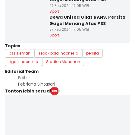
27 Feb 2024, 17:05 WIB
Sport
Dewa United Gilas RANS, Persita
Gagal Menang Atas PSS
27 Feb 2024, 17:05 WIB
Sport
Topics
pss sleman
sepak bola indonesia
persita
Liga 1 Indonesia
Stadion Manahan
Editorial Team
Editor
Febriana Sintasari
Tonton lebih seru di