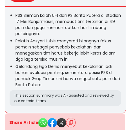
PSS Sleman kalah 0-1 dari PS Barito Putera di Stadion
17 Mei Banjarmasin, membuat tim tertahan di 49
poin dan gagal memanfaatkan hasil imbang
pesaingnya.
Pelatih Ansyari Lubis menyoroti hilangnya fokus
pemain sebagai penyebab kekalahan, dan
menegaskan tim harus bekerja lebih keras dalam
tiga laga tersisa musim ini.
Gelandang Figo Denis menyebut kekalahan jadi
bahan evaluasi penting, sementara posisi PSS di
puncak Grup Timur kini hanya unggul satu poin dari
Barito Putera.
This section summary was AI-assisted and reviewed by
our editorial team.
Share Article