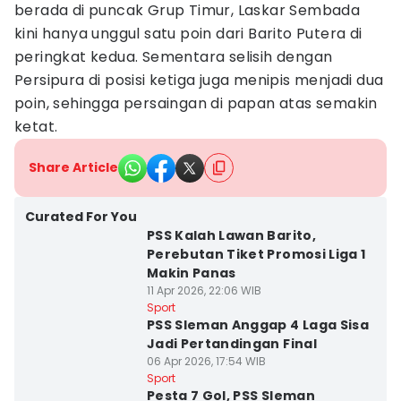
berada di puncak Grup Timur, Laskar Sembada
kini hanya unggul satu poin dari Barito Putera di
peringkat kedua. Sementara selisih dengan
Persipura di posisi ketiga juga menipis menjadi dua
poin, sehingga persaingan di papan atas semakin
ketat.
Share Article
Curated For You
PSS Kalah Lawan Barito,
Perebutan Tiket Promosi Liga 1
Makin Panas
11 Apr 2026, 22:06 WIB
Sport
PSS Sleman Anggap 4 Laga Sisa
Jadi Pertandingan Final
06 Apr 2026, 17:54 WIB
Sport
Pesta 7 Gol, PSS Sleman