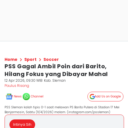
Home
Sport
Soccer
PSS Gagal Ambil Poin dari Barito,
Hilang Fokus yang Dibayar Mahal
12 Apr 2026, 09:30 WIB
Kab. Sleman
Paulus Risang
News
Channel
Add Us on Google
PSS Sleman kalah tipis 0-1 saat melawan PS Barito Putera di Stadion 17 Mei
Banjarmasin, Sabtu (11/4/2026) malam. (instagram.com/pssleman)
Intinya Sih