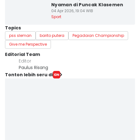
Nyaman di Puncak Klasemen
04 Apr 2026, 19:04 WIB
Sport
Topics
pss sleman
barito putera
Pegadaian Championship
Give me Perspective
Editorial Team
Editor
Paulus Risang
Tonton lebih seru di