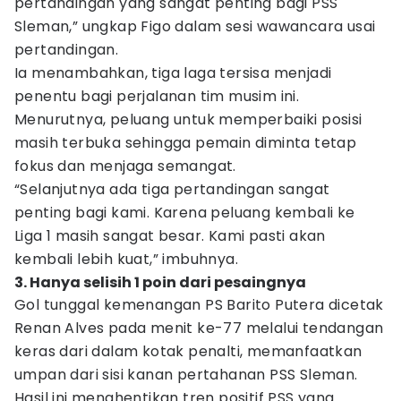
pertandingan yang sangat penting bagi PSS
Sleman,” ungkap Figo dalam sesi wawancara usai
pertandingan.
Ia menambahkan, tiga laga tersisa menjadi
penentu bagi perjalanan tim musim ini.
Menurutnya, peluang untuk memperbaiki posisi
masih terbuka sehingga pemain diminta tetap
fokus dan menjaga semangat.
“Selanjutnya ada tiga pertandingan sangat
penting bagi kami. Karena peluang kembali ke
Liga 1 masih sangat besar. Kami pasti akan
kembali lebih kuat,” imbuhnya.
3. Hanya selisih 1 poin dari pesaingnya
Gol tunggal kemenangan PS Barito Putera dicetak
Renan Alves pada menit ke-77 melalui tendangan
keras dari dalam kotak penalti, memanfaatkan
umpan dari sisi kanan pertahanan PSS Sleman.
Hasil ini menghentikan tren positif PSS yang