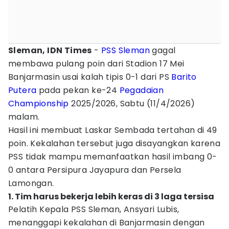
Sleman, IDN Times
-
PSS Sleman
gagal
membawa pulang poin dari Stadion 17 Mei
Banjarmasin usai kalah tipis 0-1 dari PS
Barito
Putera
pada pekan ke-24
Pegadaian
Championship
2025/2026, Sabtu (11/4/2026)
malam.
Hasil ini membuat Laskar Sembada tertahan di 49
poin. Kekalahan tersebut juga disayangkan karena
PSS tidak mampu memanfaatkan hasil imbang 0-
0 antara Persipura Jayapura dan Persela
Lamongan.
1. Tim harus bekerja lebih keras di 3 laga tersisa
Pelatih Kepala PSS Sleman, Ansyari Lubis,
menanggapi kekalahan di Banjarmasin dengan