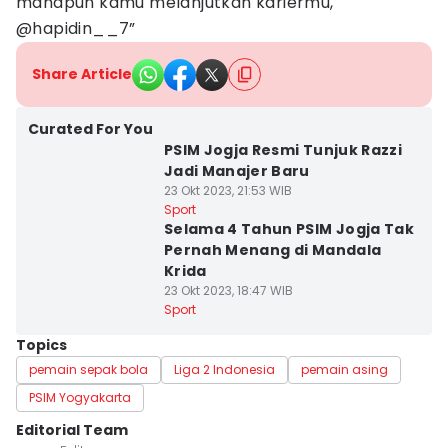
manapun kamu melanjutkan kariermu,
@hapidin__7”
Share Article
Curated For You
PSIM Jogja Resmi Tunjuk Razzi
Jadi Manajer Baru
23 Okt 2023, 21:53 WIB
Sport
Selama 4 Tahun PSIM Jogja Tak
Pernah Menang di Mandala
Krida
23 Okt 2023, 18:47 WIB
Sport
Topics
pemain sepak bola
Liga 2 Indonesia
pemain asing
PSIM Yogyakarta
Editorial Team