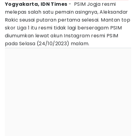
Yogyakarta, IDN Times
- PSIM Jogja resmi
melepas salah satu pemain asingnya, Aleksandar
Rakic seusai putaran pertama selesai. Mantan top
skor Liga 1 itu resmi tidak lagi berseragam PSIM
diumumkan lewat akun Instagram resmi PSIM
pada Selasa (24/10/2023) malam.