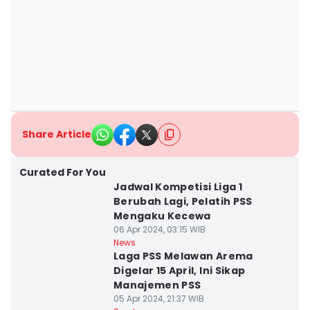
Share Article
Curated For You
Jadwal Kompetisi Liga 1
Berubah Lagi, Pelatih PSS
Mengaku Kecewa
06 Apr 2024, 03:15 WIB
News
Laga PSS Melawan Arema
Digelar 15 April, Ini Sikap
Manajemen PSS
05 Apr 2024, 21:37 WIB