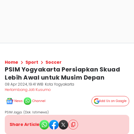
Home
Sport
Soccer
PSIM Yogyakarta Persiapkan Skuad
Lebih Awal untuk Musim Depan
08 Apr 2024, 19:41 WIB
Kota Yogyakarta
Herlambang Jati Kusumo
News
Channel
Add Us on Google
PSIM Jogja. (Dok. Istimewa)
Share Article