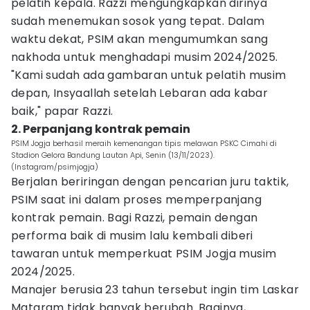
pelatih kepala. Razzi mengungkapkan dirinya
sudah menemukan sosok yang tepat. Dalam
waktu dekat, PSIM akan mengumumkan sang
nakhoda untuk menghadapi musim 2024/2025.
"Kami sudah ada gambaran untuk pelatih musim
depan, Insyaallah setelah Lebaran ada kabar
baik," papar Razzi.
2. Perpanjang kontrak pemain
PSIM Jogja berhasil meraih kemenangan tipis melawan PSKC Cimahi di
Stadion Gelora Bandung Lautan Api, Senin (13/11/2023).
(Instagram/psimjogja)
Berjalan beriringan dengan pencarian juru taktik,
PSIM saat ini dalam proses memperpanjang
kontrak pemain. Bagi Razzi, pemain dengan
performa baik di musim lalu kembali diberi
tawaran untuk memperkuat PSIM Jogja musim
2024/2025.
Manajer berusia 23 tahun tersebut ingin tim Laskar
Mataram tidak banyak berubah. Baginya,