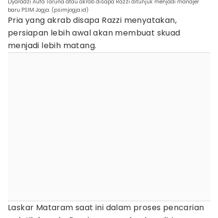
Dyaradzi Aufa Taruna atau akrab disapa Razzi ditunjuk menjadi manajer
baru PSIM Jogja. (psimjogja.id)
Pria yang akrab disapa Razzi menyatakan,
persiapan lebih awal akan membuat skuad
menjadi lebih matang.
Laskar Mataram saat ini dalam proses pencarian