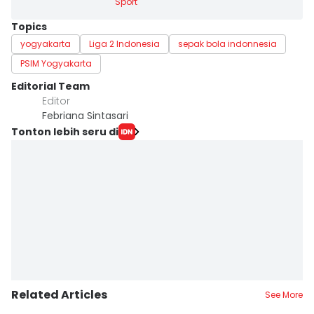
Sport
Topics
yogyakarta
Liga 2 Indonesia
sepak bola indonnesia
PSIM Yogyakarta
Editorial Team
Editor
Febriana Sintasari
Tonton lebih seru di
Related Articles
See More