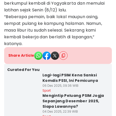
berkumpul kembali di Yogyakarta dan memulai
latihan sejak Senin (8/12) lalu.
“Beberapa pemain, baik lokal maupun asing,
sempat pulang ke kampung halaman. Namun,
masa libur itu sudah selesai. Sekarang kami
kembali bekerja dan berlatih di lapangan,”
katanya.
Share Article
Curated For You
Lagi-lagi PSIM Kena Sanksi
Komdis PSSI, Ini Pemicunya
06 Des 2025, 09:36 WIB
Sport
Mengintip Peluang PSIM Jogja
Sepanjang Desember 2025,
Siapa Lawannya?
04 Des 2025, 22:39 WIB