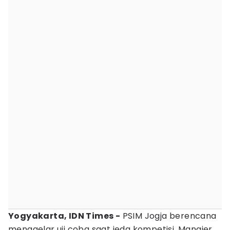
Yogyakarta, IDN Times -
PSIM Jogja berencana
menggelar uji coba saat jeda kompetisi. Manajer