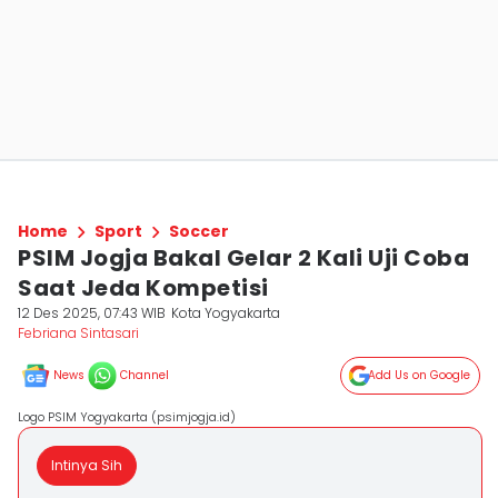
Home
Sport
Soccer
PSIM Jogja Bakal Gelar 2 Kali Uji Coba
Saat Jeda Kompetisi
12 Des 2025, 07:43 WIB
Kota Yogyakarta
Febriana Sintasari
News
Channel
Add Us on Google
Logo PSIM Yogyakarta (psimjogja.id)
Intinya Sih