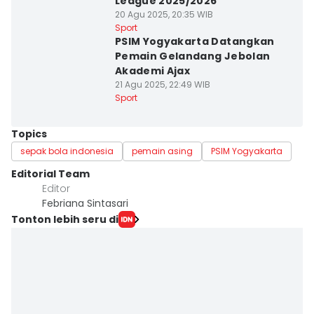
League 2025/2026
20 Agu 2025, 20:35 WIB
Sport
PSIM Yogyakarta Datangkan
Pemain Gelandang Jebolan
Akademi Ajax
21 Agu 2025, 22:49 WIB
Sport
Topics
sepak bola indonesia
pemain asing
PSIM Yogyakarta
Editorial Team
Editor
Febriana Sintasari
Tonton lebih seru di