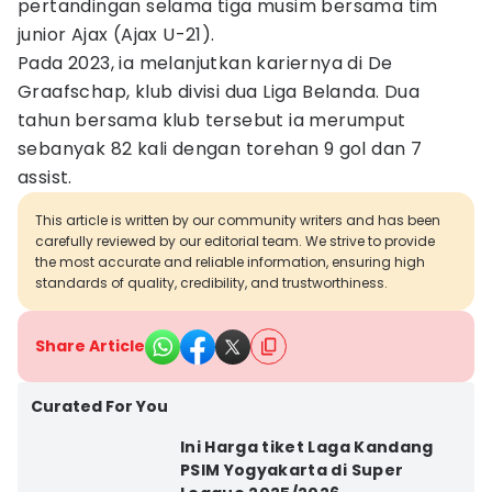
pertandingan selama tiga musim bersama tim
junior Ajax (Ajax U-21).
Pada 2023, ia melanjutkan kariernya di De
Graafschap, klub divisi dua Liga Belanda. Dua
tahun bersama klub tersebut ia merumput
sebanyak 82 kali dengan torehan 9 gol dan 7
assist.
This article is written by our community writers and has been
carefully reviewed by our editorial team. We strive to provide
the most accurate and reliable information, ensuring high
standards of quality, credibility, and trustworthiness.
Share Article
Curated For You
Ini Harga tiket Laga Kandang
PSIM Yogyakarta di Super