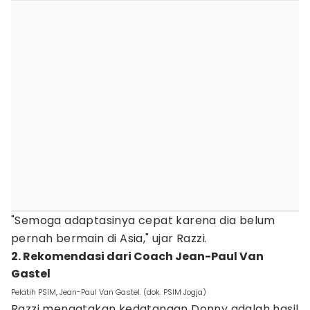
"Semoga adaptasinya cepat karena dia belum
pernah bermain di Asia," ujar Razzi.
2. Rekomendasi dari Coach Jean-Paul Van
Gastel
Pelatih PSIM, Jean-Paul Van Gastel. (dok. PSIM Jogja)
Razzi mengatakan kedatangan Donny adalah hasil