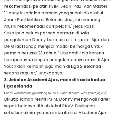
rekomendasi pelatih PSIM, Jean-Paul Van Gastel.
"Donny ini adalah pemain yang sudah diketahui
Jean-Paul ketika di Belanda. Jadi, ini memang
murni rekomendasi dari pelatih," jelas Razzi.
Sekalipun belum pernah bermain di Asia,
pengalaman Donny bermain di tim junior Ajax dan
De Graafschap menjadi modal berharga untuk
pemain berusia 23 tahun. "Kita ambil dia karena
harapannya, dengan pengalamannya main di Ajax
Youth dan kemarin juga main di Liga 2 Belanda
secara reguler," ungkapnya.
3. Jebolan Akademi Ajax, main di kasta kedua
liga Belanda
Donny Warmerdam, gelandang muda lulusan Akademi Ajax. (psimjogja.id)
Dikutip laman resmi PSIM, Donny mengawali karier
sepak bolanya di klub lokal RKVV Teylingen
sebelum akhirnya menimba ilmu di Akademi Ajax