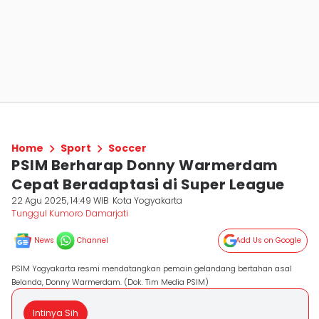
Home
Sport
Soccer
PSIM Berharap Donny Warmerdam
Cepat Beradaptasi di Super League
22 Agu 2025, 14:49 WIB
Kota Yogyakarta
Tunggul Kumoro Damarjati
News
Channel
Add Us on Google
PSIM Yogyakarta resmi mendatangkan pemain gelandang bertahan asal
Belanda, Donny Warmerdam. (Dok. Tim Media PSIM)
Intinya Sih