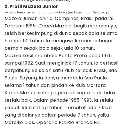
2. Profil Mazola Junior
Mazola Junior bersama mantan klubnya (instagram.com/mazola.jr)
Mazola Junior lahir di Campinas, Brasil pada 28
Februari 1965.
Coach
Mazola, begitu sapaannya,
telah berkecimpung di dunia sepak bola selama
hampir 50 tahun. Ia mengawali karier sebagai
pemain sepak bola sejak usia 10 tahun.
Mazola kecil membela Ponte Preta pada 1975
sampai 1982. Saat menginjak 17 tahun, ia berhasil
bergabung ke salah satu klub terbaik Brasil, Sao
Paulo. Sayang, ia hanya membela Sao Paulo
selama 1 tahun dan pindah ke klub Mortara.
Karier Mazola sebagai pemain sepak bola tidak
terlalu baik. Dalam periode 1985-1993, ia selalu
pindah klub setiap tahun. Tercatat ada 7 klub
yang dibelanya dalam periode 7 tahun, yaitu
Marcilio Dias, Operario FC, Rio Branco FC,