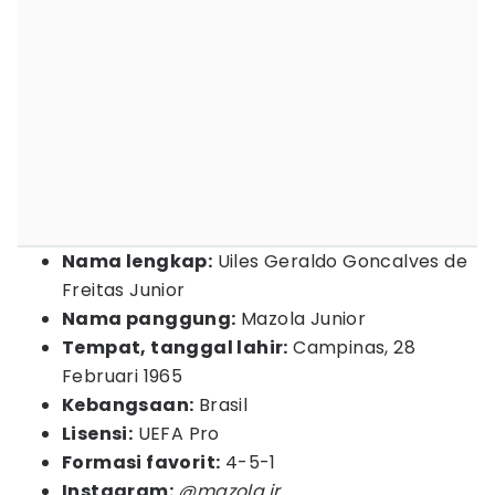
Nama lengkap:
Uiles Geraldo Goncalves de
Freitas Junior
Nama panggung:
Mazola Junior
Tempat, tanggal lahir:
Campinas, 28
Februari 1965
Kebangsaan:
Brasil
Lisensi:
UEFA Pro
Formasi favorit:
4-5-1
Instagram:
@mazola.jr