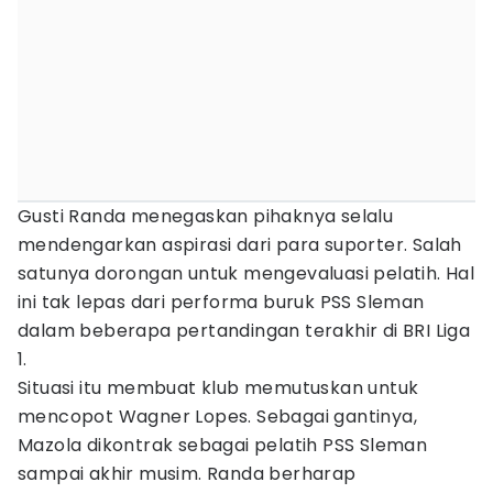
Gusti Randa menegaskan pihaknya selalu
mendengarkan aspirasi dari para suporter. Salah
satunya dorongan untuk mengevaluasi pelatih. Hal
ini tak lepas dari performa buruk PSS Sleman
dalam beberapa pertandingan terakhir di BRI Liga
1.
Situasi itu membuat klub memutuskan untuk
mencopot Wagner Lopes. Sebagai gantinya,
Mazola dikontrak sebagai pelatih PSS Sleman
sampai akhir musim. Randa berharap