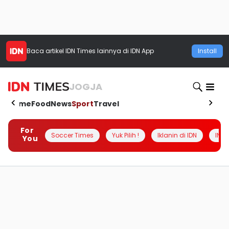
Baca artikel
IDN Times
lainnya di IDN App
Install
JOGJA
Home
Food
News
Sport
Travel
For
Soccer Times
Yuk Pilih !
Iklanin di IDN
INSI
You