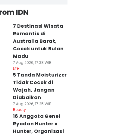
from IDN
7 Destinasi Wisata
Romantis di
Australia Barat,
Cocok untuk Bulan
Madu
7 Aug 2026, 17:38 WIB
Life
5 Tanda Moisturizer
Tidak Cocok di
Wajah, Jangan
Diabaikan
7 Aug 2026, 17:25 WIB
Beauty
16 Anggota Genei
Ryodan Hunter x
Hunter, Organisasi