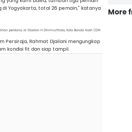
ang yang kami bawa, tambah tiga pemain
di Yogyakarta, total 26 pemain," katanya
More 
ihan perdana, di Stadion H Dhirmurthala, Kota Banda Aceh (IDN
 Persiraja, Rahmat Djailani mengungkap
 kondisi fit dan siap tampil.