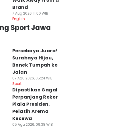
Walk Away From a
Brand
7 Aug 2026, 11:00 WIB
English
ing Sport Jawa
Persebaya Juara!
Surabaya Hijau,
Bonek Tumpah ke
Jalan
07 Agu 2026, 05:24 WIB
Sport
Dipastikan Gagal
Perpanjang Rekor
Piala Presiden,
Pelatih Arema
Kecewa
05 Agu 2026, 09:38 WIB