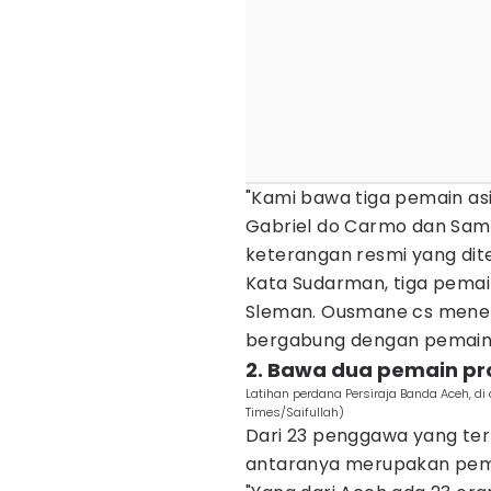
"Kami bawa tiga pemain as
Gabriel do Carmo dan Sami
keterangan resmi yang dite
Kata Sudarman, tiga pemai
Sleman. Ousmane cs menemu
bergabung dengan pemain s
2. Bawa dua pemain pr
Latihan perdana Persiraja Banda Aceh, di
Times/Saifullah)
Dari 23 penggawa yang terb
antaranya merupakan pemai