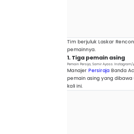
Tim berjuluk Laskar Renco
pemainnya.
1. Tiga pemain asing
Pemain Persija, Samir Ayass. Instagram/@
Manajer
Persiraja
Banda Ac
pemain asing yang dibawa 
kali ini.