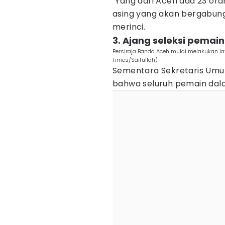
"Yang dari Aceh ada 23 or
asing yang akan bergabung 
merinci.
3. Ajang seleksi pemain
Persiraja Banda Aceh mulai melakukan lat
Times/Saifullah)
Sementara Sekretaris Umum
bahwa seluruh pemain dalam