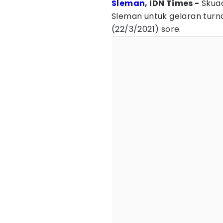
Sleman
, IDN Times -
Skua
Sleman untuk gelaran tu
(22/3/2021) sore.