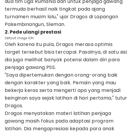
dua tim Liga Rumania dan untuk penjaga gawang
termuda berhasil naik tingkat pada ajang
turnamen musim lalu," ujar Dragos di Lapangan
Pakembinangun, Sleman.
2. Pede ulangi prestasi
Default Image IDN
Oleh karena itu pula, Dragos merasa optimis
target tersebut bisa tercapai. Pasalnya, di satu sisi
dia juga melihat banyak potensi dalam diri para
penjaga gawang PSS.
"Saya dipertemukan dengan orang-orang baik
dengan karakter yang baik. Pemain yang mau
bekerja keras serta mengerti apa yang menjadi
keinginan saya sejak latihan di hari pertama," tutur
Dragos.
Dragos menyatakan materi latihan penjaga
gawang masih fokus pada adaptasi program
latihan. Dia mengapresiasi kepada para anak