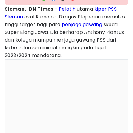
Sleman, IDN Times
-
Pelatih
utama
kiper
PSS
Sleman
asal Rumania, Dragos Plopeanu mematok
tinggi target bagi para
penjaga gawang
skuad
Super Elang Jawa. Dia berharap Anthony Piantus
dan kolega mampu menjaga gawang PSS dari
kebobolan seminimal mungkin pada Liga 1
2023/2024 mendatang.