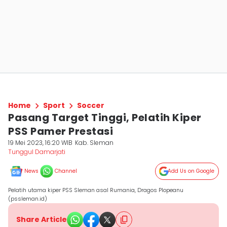
Home
Sport
Soccer
Pasang Target Tinggi, Pelatih Kiper
PSS Pamer Prestasi
19 Mei 2023, 16:20 WIB
Kab. Sleman
Tunggul Damarjati
News
Channel
Add Us on Google
Pelatih utama kiper PSS Sleman asal Rumania, Dragos Plopeanu
(pssleman.id)
Share Article