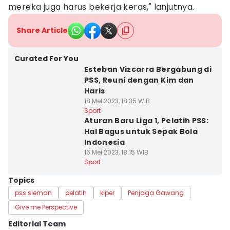
mereka juga harus bekerja keras," lanjutnya.
Share Article
Curated For You
Esteban Vizcarra Bergabung di
PSS, Reuni dengan Kim dan
Haris
18 Mei 2023, 18:35 WIB
Sport
Aturan Baru Liga 1, Pelatih PSS:
Hal Bagus untuk Sepak Bola
Indonesia
16 Mei 2023, 18:15 WIB
Sport
Topics
pss sleman
pelatih
kiper
Penjaga Gawang
Give me Perspective
Editorial Team