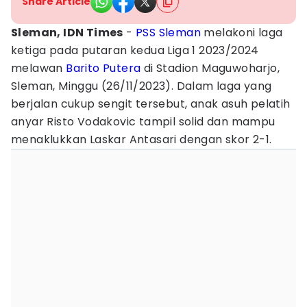
Share Article
Sleman, IDN Times
-
PSS Sleman
melakoni laga
ketiga pada putaran kedua Liga 1 2023/2024
melawan
Barito Putera
di Stadion Maguwoharjo,
Sleman, Minggu (26/11/2023). Dalam laga yang
berjalan cukup sengit tersebut, anak asuh pelatih
anyar Risto Vodakovic tampil solid dan mampu
menaklukkan Laskar Antasari dengan skor 2-1.