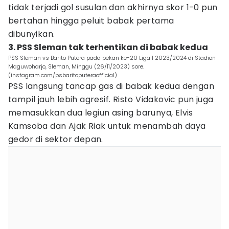
tidak terjadi gol susulan dan akhirnya skor 1-0 pun
bertahan hingga peluit babak pertama
dibunyikan.
3. PSS Sleman tak terhentikan di babak kedua
PSS Sleman vs Barito Putera pada pekan ke-20 Liga 1 2023/2024 di Stadion
Maguwoharjo, Sleman, Minggu (26/11/2023) sore.
(instagram.com/psbaritoputeraofficial)
PSS langsung tancap gas di babak kedua dengan
tampil jauh lebih agresif. Risto Vidakovic pun juga
memasukkan dua legiun asing barunya, Elvis
Kamsoba dan Ajak Riak untuk menambah daya
gedor di sektor depan.