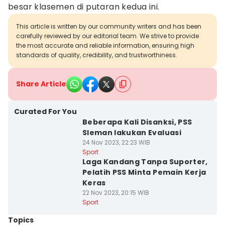
besar klasemen di putaran kedua ini.
This article is written by our community writers and has been
carefully reviewed by our editorial team. We strive to provide
the most accurate and reliable information, ensuring high
standards of quality, credibility, and trustworthiness.
Share Article
Curated For You
Beberapa Kali Disanksi, PSS
Sleman lakukan Evaluasi
24 Nov 2023, 22:23 WIB
Sport
Laga Kandang Tanpa Suporter,
Pelatih PSS Minta Pemain Kerja
Keras
22 Nov 2023, 20:15 WIB
Sport
Topics