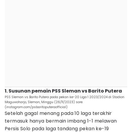
1. Susunan pemain PSS Sleman vs Barito Putera
PSS Sleman vs Barito Putera pada pekan ke-20 Liga 1 2023/2024 di Stadion
Maguwoharjo, Sleman, Minggu (26/11/2023) sore.
(instagram.com/psbaritoputeraofficial)
Setelah gagal menang pada 10 laga terakhir
termasuk hanya bermain imbang 1-1 melawan
Persis Solo pada laga tandang pekan ke-19