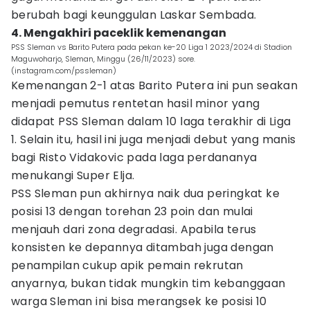
berubah bagi keunggulan Laskar Sembada.
4. Mengakhiri paceklik kemenangan
PSS Sleman vs Barito Putera pada pekan ke-20 Liga 1 2023/2024 di Stadion
Maguwoharjo, Sleman, Minggu (26/11/2023) sore.
(instagram.com/pssleman)
Kemenangan 2-1 atas Barito Putera ini pun seakan
menjadi pemutus rentetan hasil minor yang
didapat PSS Sleman dalam 10 laga terakhir di Liga
1. Selain itu, hasil ini juga menjadi debut yang manis
bagi Risto Vidakovic pada laga perdananya
menukangi Super Elja.
PSS Sleman pun akhirnya naik dua peringkat ke
posisi 13 dengan torehan 23 poin dan mulai
menjauh dari zona degradasi. Apabila terus
konsisten ke depannya ditambah juga dengan
penampilan cukup apik pemain rekrutan
anyarnya, bukan tidak mungkin tim kebanggaan
warga Sleman ini bisa merangsek ke posisi 10