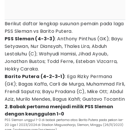
Berikut daftar lengkap susunan pemain pada laga
PSS Sleman vs Barito Putera.
PSS Sleman (4-3-3)
: Anthony Pinthus (GK); Bayu
Setyawan, Nur Diansyah, Thales Lira, Abduh
Lestaluhu (C); Wahyudi Hamisi, Jihad Ayoub,
Jonathan Bustos; Todd Ferre, Esteban Vizcarra,
Hokky Caraka.
Barito Putera (4-2-3-1)
: Ega Rizky Permana
(GK); Bagas Kaffa, Carli de Murga, Muhammad Firli,
Frendi Saputra; Bayu Pradana (C), Mike Ott; Abdul
Aziz, Murilo Mendes, Bagus Kahfi; Gustavo Tocantin
2. Babak pertama menjadi milik PSS Sleman
dengan keunggulan 1-0
PSS Sleman unggul 1-0 di babak pertama atas Barito Putera pada pekan ke-
20 Liga 1 2023/2024 di Stadion Maguwoharjo, Sleman, Minggu (26/11/2023)
sore. (instagram.com/pssleman)