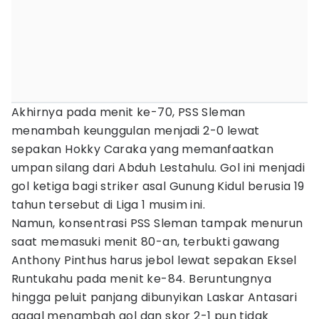
Akhirnya pada menit ke-70, PSS Sleman
menambah keunggulan menjadi 2-0 lewat
sepakan Hokky Caraka yang memanfaatkan
umpan silang dari Abduh Lestahulu. Gol ini menjadi
gol ketiga bagi striker asal Gunung Kidul berusia 19
tahun tersebut di Liga 1 musim ini.
Namun, konsentrasi PSS Sleman tampak menurun
saat memasuki menit 80-an, terbukti gawang
Anthony Pinthus harus jebol lewat sepakan Eksel
Runtukahu pada menit ke-84. Beruntungnya
hingga peluit panjang dibunyikan Laskar Antasari
gagal menambah gol dan skor 2-1 pun tidak