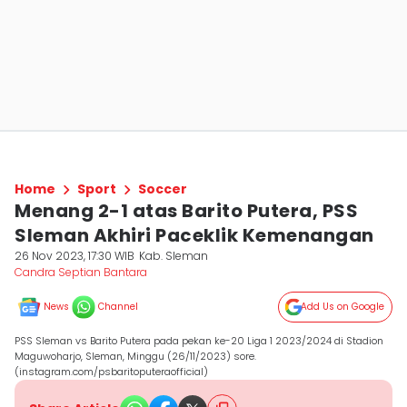
Home
Sport
Soccer
Menang 2-1 atas Barito Putera, PSS
Sleman Akhiri Paceklik Kemenangan
26 Nov 2023, 17:30 WIB
Kab. Sleman
Candra Septian Bantara
News
Channel
Add Us on Google
PSS Sleman vs Barito Putera pada pekan ke-20 Liga 1 2023/2024 di Stadion
Maguwoharjo, Sleman, Minggu (26/11/2023) sore.
(instagram.com/psbaritoputeraofficial)