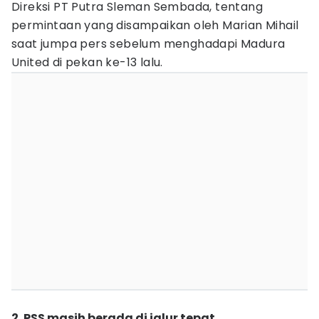
Direksi PT Putra Sleman Sembada, tentang
permintaan yang disampaikan oleh Marian Mihail
saat jumpa pers sebelum menghadapi Madura
United di pekan ke-13 lalu.
2. PSS masih berada di jalur tepat