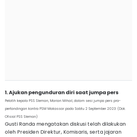
1. Ajukan pengunduran diri saat jumpa pers
Pelatih kepala PSS Sleman, Marian Mihail, dalam sesi jumpa pers pra-
pertandingan kontra PSM Makassar pada Sabtu 2 September 2023. (Dok.
Ofisial PSS Sleman)
Gusti Randa mengatakan diskusi telah dilakukan
oleh Presiden Direktur, Komisaris, serta jajaran