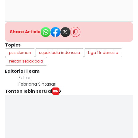
Share Article
Topics
pss sleman
sepak bola indonesia
Liga 1 Indonesia
Pelatih sepak bola
Editorial Team
Editor
Febriana Sintasari
Tonton lebih seru di