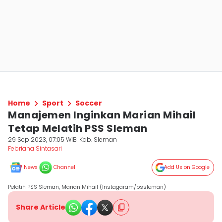
Home
Sport
Soccer
Manajemen Inginkan Marian Mihail
Tetap Melatih PSS Sleman
29 Sep 2023, 07:05 WIB
Kab. Sleman
Febriana Sintasari
News
Channel
Add Us on Google
Pelatih PSS Sleman, Marian Mihail (Instagaram/pssleman)
Share Article