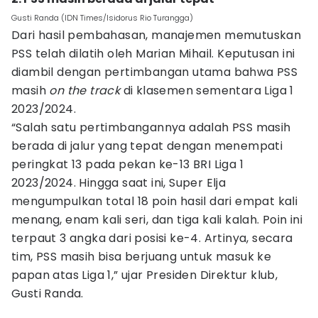
Gusti Randa (IDN Times/Isidorus Rio Turangga)
Dari hasil pembahasan, manajemen memutuskan
PSS telah dilatih oleh Marian Mihail. Keputusan ini
diambil dengan pertimbangan utama bahwa PSS
masih
on the track
di klasemen sementara Liga 1
2023/2024.
“Salah satu pertimbangannya adalah PSS masih
berada di jalur yang tepat dengan menempati
peringkat 13 pada pekan ke-13 BRI Liga 1
2023/2024. Hingga saat ini, Super Elja
mengumpulkan total 18 poin hasil dari empat kali
menang, enam kali seri, dan tiga kali kalah. Poin ini
terpaut 3 angka dari posisi ke-4. Artinya, secara
tim, PSS masih bisa berjuang untuk masuk ke
papan atas Liga 1,” ujar Presiden Direktur klub,
Gusti Randa.