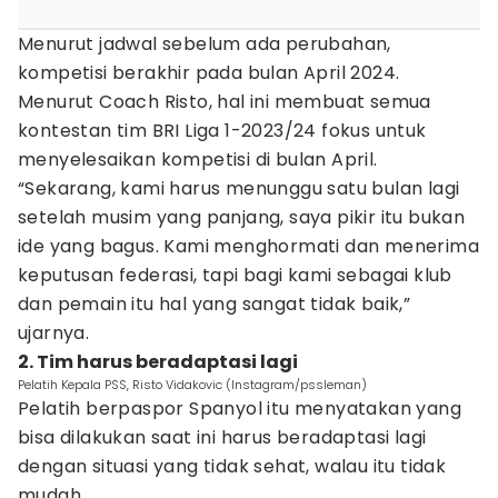
Menurut jadwal sebelum ada perubahan,
kompetisi berakhir pada bulan April 2024.
Menurut Coach Risto, hal ini membuat semua
kontestan tim BRI Liga 1-2023/24 fokus untuk
menyelesaikan kompetisi di bulan April.
“Sekarang, kami harus menunggu satu bulan lagi
setelah musim yang panjang, saya pikir itu bukan
ide yang bagus. Kami menghormati dan menerima
keputusan federasi, tapi bagi kami sebagai klub
dan pemain itu hal yang sangat tidak baik,”
ujarnya.
2. Tim harus beradaptasi lagi
Pelatih Kepala PSS, Risto Vidakovic (Instagram/pssleman)
Pelatih berpaspor Spanyol itu menyatakan yang
bisa dilakukan saat ini harus beradaptasi lagi
dengan situasi yang tidak sehat, walau itu tidak
mudah.