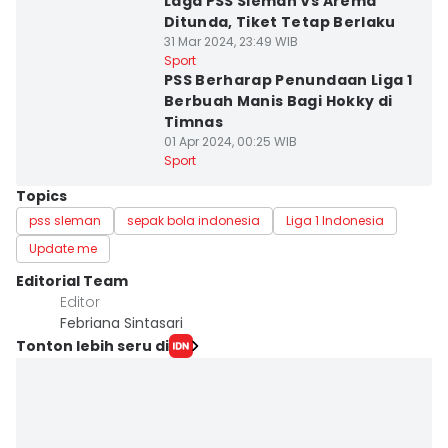
Laga PSS Sleman Vs Arema
Ditunda, Tiket Tetap Berlaku
31 Mar 2024, 23:49 WIB
Sport
PSS Berharap Penundaan Liga 1
Berbuah Manis Bagi Hokky di
Timnas
01 Apr 2024, 00:25 WIB
Sport
Topics
pss sleman
sepak bola indonesia
Liga 1 Indonesia
Update me
Editorial Team
Editor
Febriana Sintasari
Tonton lebih seru di