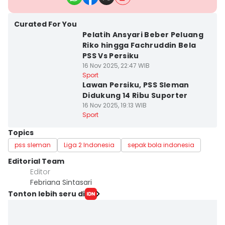
Curated For You
Pelatih Ansyari Beber Peluang
Riko hingga Fachruddin Bela
PSS Vs Persiku
16 Nov 2025, 22:47 WIB
Sport
Lawan Persiku, PSS Sleman
Didukung 14 Ribu Suporter
16 Nov 2025, 19:13 WIB
Sport
Topics
pss sleman
Liga 2 Indonesia
sepak bola indonesia
Editorial Team
Editor
Febriana Sintasari
Tonton lebih seru di