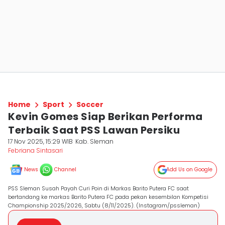
Home
Sport
Soccer
Kevin Gomes Siap Berikan Performa
Terbaik Saat PSS Lawan Persiku
17 Nov 2025, 15:29 WIB
Kab. Sleman
Febriana Sintasari
News
Channel
Add Us on Google
PSS Sleman Susah Payah Curi Poin di Markas Barito Putera FC saat
bertandang ke markas Barito Putera FC pada pekan kesembilan Kompetisi
Championship 2025/2026, Sabtu (8/11/2025). (Instagram/pssleman)