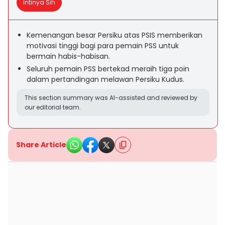
Intinya Sih
Kemenangan besar Persiku atas PSIS memberikan
motivasi tinggi bagi para pemain PSS untuk
bermain habis-habisan.
Seluruh pemain PSS bertekad meraih tiga poin
dalam pertandingan melawan Persiku Kudus.
This section summary was AI-assisted and reviewed by
our editorial team.
Share Article