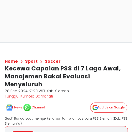
Home
Sport
Soccer
Kecewa Capaian PSS di 7 Laga Awal,
Manajemen Bakal Evaluasi
Menyeluruh
28 Sep 2024, 21:20 WIB
Kab. Sleman
Tunggul Kumoro Damarjati
News
Channel
Add Us on Google
Gusti Randa saat memperkenalkan tampilan bus baru PSS Sleman (Dok. PSS
Sleman.id)