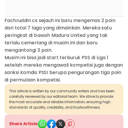
Fachruddin cs sejauh ini baru mengemas 2 poin
dari total 7 laga yang dimainkan. Mereka satu
peringkat di bawah Madura United yang tak
terlalu cemerlang di musim ini dan baru
mengantongi 3 poin.
Musim ini bisa jadi start terburuk PSS di Liga 1
setelah mereka mengawali kompetisi juga dengan
sanksi Komdis PSSI berupa pengurangan tiga poin
di permulaan kompetisi.
This article is written by our community writers and has been
carefully reviewed by our editorial team. We strive to provide
the most accurate and reliable information, ensuring high
standards of quality, credibility, and trustworthiness.
Share Article