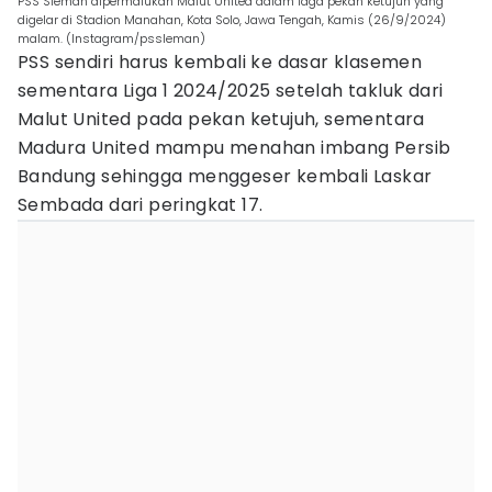
PSS Sleman dipermalukan Malut United dalam laga pekan ketujuh yang
digelar di Stadion Manahan, Kota Solo, Jawa Tengah, Kamis (26/9/2024)
malam. (Instagram/pssleman)
PSS sendiri harus kembali ke dasar klasemen
sementara Liga 1 2024/2025 setelah takluk dari
Malut United pada pekan ketujuh, sementara
Madura United mampu menahan imbang Persib
Bandung sehingga menggeser kembali Laskar
Sembada dari peringkat 17.