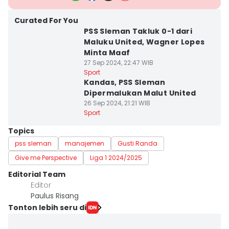
Curated For You
PSS Sleman Takluk 0-1 dari
Maluku United, Wagner Lopes
Minta Maaf
27 Sep 2024, 22:47 WIB
Sport
Kandas, PSS Sleman
Dipermalukan Malut United
26 Sep 2024, 21:21 WIB
Sport
Topics
pss sleman
manajemen
Gusti Randa
Give me Perspective
Liga 1 2024/2025
Editorial Team
Editor
Paulus Risang
Tonton lebih seru di