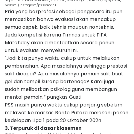
digelar di Stadion Manahan, Kota Solo, Jawa Tengah, Kamis (26/9/2024)
malam. (Instagram/pssleman)
Pria yang berprofesi sebagai pengacara itu pun
memastikan bahwa evaluasi akan mencakup
semua aspek, baik teknis maupun nonteknis.
Jeda kompetisi karena Timnas untuk FIFA
Matchday akan dimanfaatkan secara penuh
untuk evaluasi menyeluruh ini.
"Jadi kita punya waktu cukup untuk melakukan
pembenahan. Apa masalahnya sehingga prestasi
sulit dicapai? Apa masalahnya pemain sulit buat
gol dan tampil kurang bertenaga? Kami juga
sudah melibatkan psikolog guna membangun
mental pemain,” pungkas Gusti.
PSS masih punya waktu cukup panjang sebelum
melawat ke markas Barito Putera melakoni pekan
kedelapan Liga 1 pada 20 Oktober 2024.
3. Terpuruk di dasar klasemen