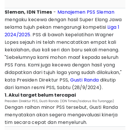
Sleman, IDN Times
-
Manajemen
PSS Sleman
mengaku kecewa dengan hasil Super Elang Jawa
selama tujuh pekan mengarungi kompetisi
Liga 1
2024/2025
. PSS di bawah kepelatihan Wagner
Lopes sejauh ini telah mencatatkan empat kali
kekalahan, dua kali seri dan baru sekali menang.
"Sebelumnya kami mohon maaf kepada seluruh
PSS Fans. Kami juga kecewa dengan hasil yang
didapatkan dari tujuh laga yang sudah dilakukan,"
kata Presiden Direktur PSS,
Gusti Randa
dikutip
dari laman resmi PSS, Sabtu (28/9/2024).
1. Akui target belum tercapai
Presiden Direktur PSS, Gusti Randa. (IDN Times/Isidorus Rio Turangga)
Dengan raihan minor PSS tersebut, Gusti Randa
menyatakan akan segera mengevaluasi kinerja
tim secara cepat dan menyeluruh.