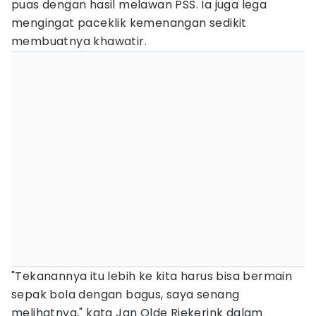
puas dengan hasil melawan PSS. Ia juga lega
mengingat paceklik kemenangan sedikit
membuatnya khawatir.
"Tekanannya itu lebih ke kita harus bisa bermain
sepak bola dengan bagus, saya senang
melihatnya," kata Jan Olde Riekerink dalam