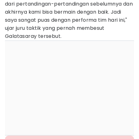
dari pertandingan-pertandingan sebelumnya dan
akhirnya kami bisa bermain dengan baik. Jadi
saya sangat puas dengan performa tim hari ini,"
ujar juru taktik yang pernah membesut
Galatasaray tersebut.