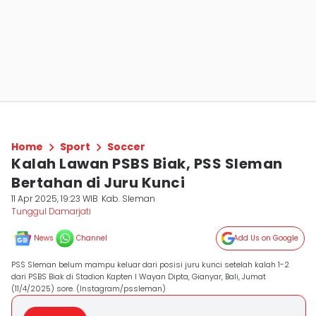
Home
Sport
Soccer
Kalah Lawan PSBS Biak, PSS Sleman
Bertahan di Juru Kunci
11 Apr 2025, 19:23 WIB
Kab. Sleman
Tunggul Damarjati
News
Channel
Add Us on Google
PSS Sleman belum mampu keluar dari posisi juru kunci setelah kalah 1-2
dari PSBS Biak di Stadion Kapten I Wayan Dipta, Gianyar, Bali, Jumat
(11/4/2025) sore. (Instagram/pssleman)