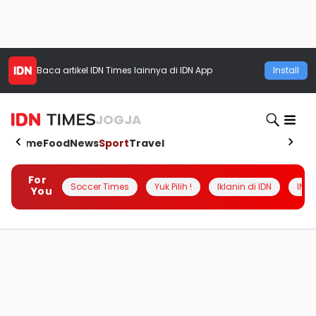
Baca artikel
IDN Times
lainnya di IDN App
Install
JOGJA
Home
Food
News
Sport
Travel
For
Soccer Times
Yuk Pilih !
Iklanin di IDN
INSI
You