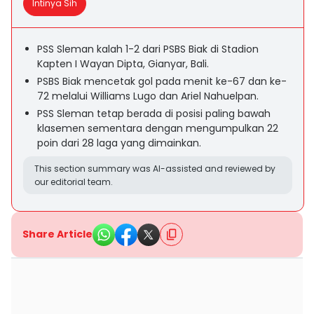
Intinya Sih
PSS Sleman kalah 1-2 dari PSBS Biak di Stadion
Kapten I Wayan Dipta, Gianyar, Bali.
PSBS Biak mencetak gol pada menit ke-67 dan ke-
72 melalui Williams Lugo dan Ariel Nahuelpan.
PSS Sleman tetap berada di posisi paling bawah
klasemen sementara dengan mengumpulkan 22
poin dari 28 laga yang dimainkan.
This section summary was AI-assisted and reviewed by
our editorial team.
Share Article