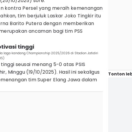
(25/10/2025) sore.
n kontra Persel yang meraih kemenangan
hkan, tim berjuluk Laskar Joko Tingkir itu
rna Barito Putera dengan memberikan
i merupakan ancaman bagi tim PSS
ivasi tinggi
 laga kandang Championship 2025/2026 di Stadion Jatidiri
IS)
 tinggi seusai menang 5-0 atas PSIS
, Minggu (19/10/2025). Hasil ini sekaligus
Tonton leb
menangan tim Super Elang Jawa dalam