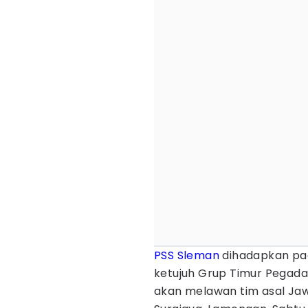
PSS Sleman
dihadapkan pad
ketujuh Grup Timur Pegad
akan melawan tim asal Ja