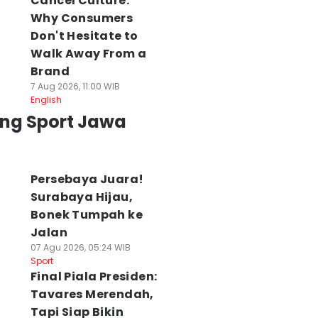
Cancel Culture:
Why Consumers
Don't Hesitate to
Walk Away From a
Brand
7 Aug 2026, 11:00 WIB
English
ing Sport Jawa
Persebaya Juara!
Surabaya Hijau,
Bonek Tumpah ke
Jalan
07 Agu 2026, 05:24 WIB
Sport
Final Piala Presiden:
Tavares Merendah,
Tapi Siap Bikin