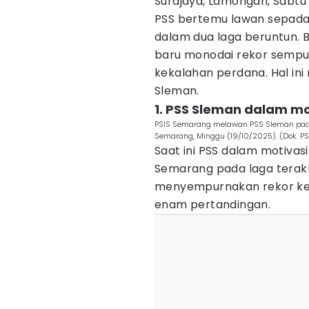
Surajaya, Lamongan, Sabtu 
PSS bertemu lawan sepada
dalam dua laga beruntun. Ba
baru monodai rekor sempu
kekalahan perdana. Hal in
Sleman.
1. PSS Sleman dalam mot
PSIS Semarang melawan PSS Sleman pada
Semarang, Minggu (19/10/2025). (Dok. PS
Saat ini PSS dalam motivasi
Semarang pada laga terakhir
menyempurnakan rekor ke
enam pertandingan.