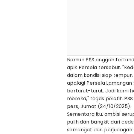
Namun PSS enggan tertund
apik Persela tersebut. "Ke
dalam kondisi siap tempur.
apalagi Persela Lamongan 
berturut-turut. Jadi kami
mereka," tegas pelatih PSS
pers, Jumat (24/10/2025).
Sementara itu, ambisi seru
pulih dan bangkit dari cede
semangat dan perjuangan ya