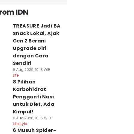
from IDN
TREASURE Jadi BA
Snack Lokal, Ajak
Gen Z Berani
Upgrade Diri
dengan Cara
Sendiri
8 Aug 2026, 10:13 WIB
Life
8 Pilihan
Karbohidrat
Pengganti Nasi
untuk Diet, Ada
Kimpul!
8 Aug 2026, 10:15 WIB
Lifestyle
6 Musuh Spider-