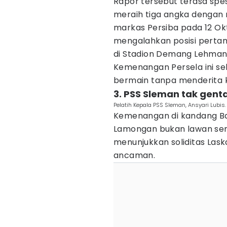
Rapor tersebut terasa spes
meraih tiga angka dengan 
markas Persiba pada 12 O
mengalahkan posisi pertam
di Stadion Demang Lehman,
Kemenangan Persela ini se
bermain tanpa menderita k
3. PSS Sleman tak gen
Pelatih Kepala PSS Sleman, Ansyari Lubis
Kemenangan di kandang Bar
Lamongan bukan lawan sem
menunjukkan soliditas Las
ancaman.