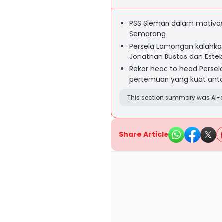
PSS Sleman dalam motivasi
Semarang
Persela Lamongan kalahkan 
Jonathan Bustos dan Esteb
Rekor head to head Perse
pertemuan yang kuat anta
This section summary was AI-a
Share Article