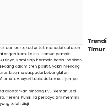
Trend
uk dan bertekad untuk menodai catatan
Timur
datangan kami ke sini, semua pemain
 Artinya, kami siap bermain habis-habisan
sedang dalam tren positif, yakni menang
 harus bisa mewaspadai kebangkitan
 Sleman, Ansyari Lubis, dalam sesi jumpa
pa dilontarkan bintang PSS Sleman usai
ra, Terens Puhiri. Ia percaya tim memiliki
ng telah diuji.