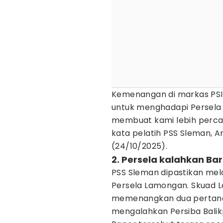
Kemenangan di markas PSI
untuk menghadapi Persela 
membuat kami lebih percaya
kata pelatih PSS Sleman, Ans
(24/10/2025).
2. Persela kalahkan Bar
PSS Sleman dipastikan me
Persela Lamongan. Skuad La
memenangkan dua pertandi
mengalahkan Persiba Balik