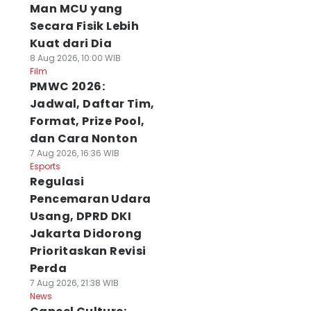
Man MCU yang
Secara Fisik Lebih
Kuat dari Dia
8 Aug 2026, 10:00 WIB
Film
PMWC 2026:
Jadwal, Daftar Tim,
Format, Prize Pool,
dan Cara Nonton
7 Aug 2026, 16:36 WIB
Esports
Regulasi
Pencemaran Udara
Usang, DPRD DKI
Jakarta Didorong
Prioritaskan Revisi
Perda
7 Aug 2026, 21:38 WIB
News