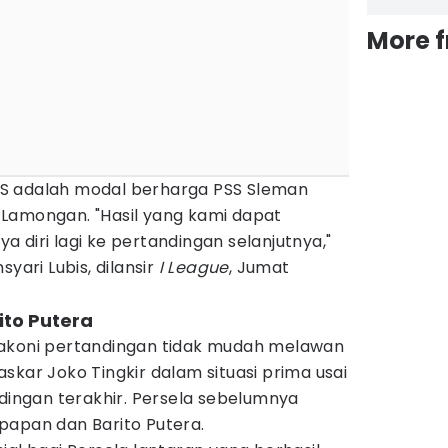
More 
S adalah modal berharga PSS Sleman
Lamongan. "Hasil yang kami dapat
 diri lagi ke pertandingan selanjutnya,"
yari Lubis, dilansir
I League
, Jumat
ito Putera
lakoni pertandingan tidak mudah melawan
skar Joko Tingkir dalam situasi prima usai
ngan terakhir. Persela sebelumnya
papan dan Barito Putera.