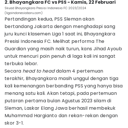
2. Bhayangkara FC vs PSS - Kamis, 22 Februari
Skuad Bhayangkara Presisi Indonesia FC 2023/2024
(ligaindonesiabaru.com)
Pertandingan kedua, PSS Sleman akan
bertandang Jakarta dengan menghadapi sang
juru kunci klasemen Liga 1 saat ini, Bhayangkara
Presisi Indonesia FC. Melihat performa The
Guardian yang masih naik turun, kans Jihad Ayoub
untuk mencuri poin penuh di laga kali ini sangat
terbuka lebar.
Secara
head to head
dalam 4 pertemuan
terakhir, Bhayangkara masih unggul dengan tiga
kali kemenangan berbanding PSS yang hanya bisa
menang satu kali. Akan tetapi, pada pertemuan
putaran pertama bulan Agustus 2023 silam di
Sleman, Laskar Elang Jawa berhasil membekuk
Muhammad Hargianto dan rekan-rekan dengan
skor 3-1.