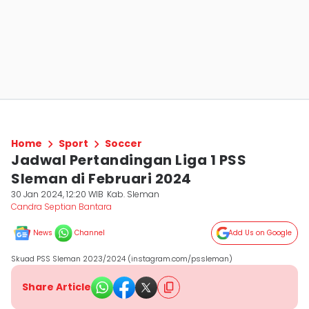
Home
Sport
Soccer
Jadwal Pertandingan Liga 1 PSS
Sleman di Februari 2024
30 Jan 2024, 12:20 WIB
Kab. Sleman
Candra Septian Bantara
News
Channel
Add Us on Google
Skuad PSS Sleman 2023/2024 (instagram.com/pssleman)
Share Article