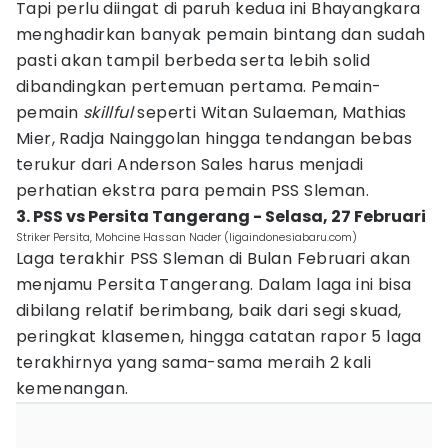
Tapi perlu diingat di paruh kedua ini Bhayangkara
menghadirkan banyak pemain bintang dan sudah
pasti akan tampil berbeda serta lebih solid
dibandingkan pertemuan pertama. Pemain-
pemain
skillful
seperti Witan Sulaeman, Mathias
Mier, Radja Nainggolan hingga tendangan bebas
terukur dari Anderson Sales harus menjadi
perhatian ekstra para pemain PSS Sleman.
3. PSS vs Persita Tangerang - Selasa, 27 Februari
Striker Persita, Mohcine Hassan Nader (ligaindonesiabaru.com)
Laga terakhir PSS Sleman di Bulan Februari akan
menjamu Persita Tangerang. Dalam laga ini bisa
dibilang relatif berimbang, baik dari segi skuad,
peringkat klasemen, hingga catatan rapor 5 laga
terakhirnya yang sama-sama meraih 2 kali
kemenangan.