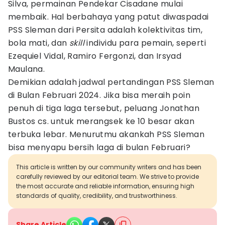
Silva, permainan Pendekar Cisadane mulai
membaik. Hal berbahaya yang patut diwaspadai
PSS Sleman dari Persita adalah kolektivitas tim,
bola mati, dan
skill
individu para pemain, seperti
Ezequiel Vidal, Ramiro Fergonzi, dan Irsyad
Maulana.
Demikian adalah jadwal pertandingan PSS Sleman
di Bulan Februari 2024. Jika bisa meraih poin
penuh di tiga laga tersebut, peluang Jonathan
Bustos cs. untuk merangsek ke 10 besar akan
terbuka lebar. Menurutmu akankah PSS Sleman
bisa menyapu bersih laga di bulan Februari?
This article is written by our community writers and has been
carefully reviewed by our editorial team. We strive to provide
the most accurate and reliable information, ensuring high
standards of quality, credibility, and trustworthiness.
Share Article