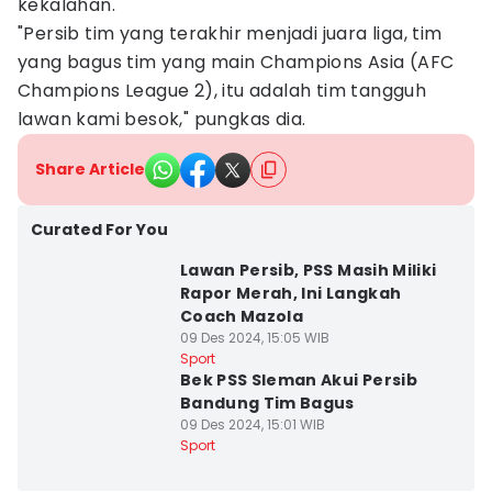
kekalahan.
"Persib tim yang terakhir menjadi juara liga, tim
yang bagus tim yang main Champions Asia (AFC
Champions League 2), itu adalah tim tangguh
lawan kami besok," pungkas dia.
Share Article
Curated For You
Lawan Persib, PSS Masih Miliki
Rapor Merah, Ini Langkah
Coach Mazola
09 Des 2024, 15:05 WIB
Sport
Bek PSS Sleman Akui Persib
Bandung Tim Bagus
09 Des 2024, 15:01 WIB
Sport