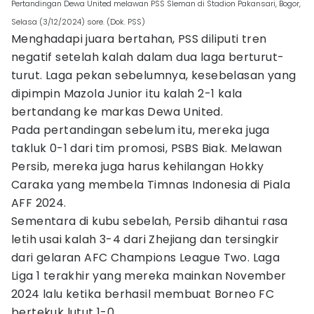
Pertandingan Dewa United melawan PSS Sleman di Stadion Pakansari, Bogor,
Selasa (3/12/2024) sore. (Dok. PSS)
Menghadapi juara bertahan, PSS diliputi tren
negatif setelah kalah dalam dua laga berturut-
turut. Laga pekan sebelumnya, kesebelasan yang
dipimpin Mazola Junior itu kalah 2-1 kala
bertandang ke markas Dewa United.
Pada pertandingan sebelum itu, mereka juga
takluk 0-1 dari tim promosi, PSBS Biak. Melawan
Persib, mereka juga harus kehilangan Hokky
Caraka yang membela Timnas Indonesia di Piala
AFF 2024.
Sementara di kubu sebelah, Persib dihantui rasa
letih usai kalah 3-4 dari Zhejiang dan tersingkir
dari gelaran AFC Champions League Two. Laga
Liga 1 terakhir yang mereka mainkan November
2024 lalu ketika berhasil membuat Borneo FC
bertekuk lutut 1-0.