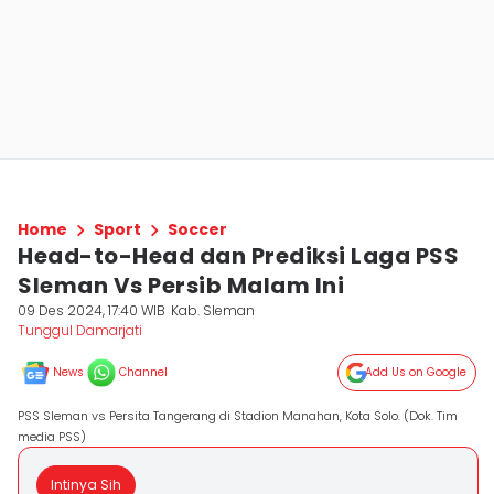
Home
Sport
Soccer
Head-to-Head dan Prediksi Laga PSS
Sleman Vs Persib Malam Ini
09 Des 2024, 17:40 WIB
Kab. Sleman
Tunggul Damarjati
News
Channel
Add Us on Google
PSS Sleman vs Persita Tangerang di Stadion Manahan, Kota Solo. (Dok. Tim
media PSS)
Intinya Sih