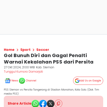
Home
Sport
Soccer
Gol Bunuh Diri dan Gagal Penalti
Warnai Kekalahan PSS dari Persita
27 Okt 2024, 21:00 WIB
Kab. Sleman
Tunggul Kumoro Damarjati
News
Channel
Add Us on Google
PSS Sleman vs Persita Tangerang di Stadion Manahan, Kota Solo. (Dok. Tim
media PSS)
Share Article