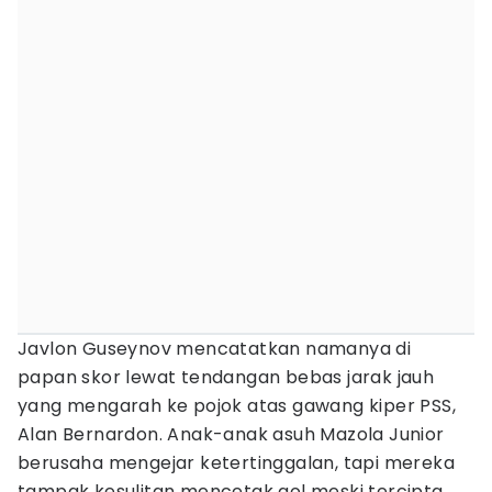
Javlon Guseynov mencatatkan namanya di
papan skor lewat tendangan bebas jarak jauh
yang mengarah ke pojok atas gawang kiper PSS,
Alan Bernardon. Anak-anak asuh Mazola Junior
berusaha mengejar ketertinggalan, tapi mereka
tampak kesulitan mencetak gol meski tercipta