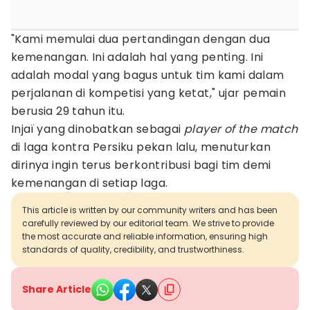
"Kami memulai dua pertandingan dengan dua
kemenangan. Ini adalah hal yang penting. Ini
adalah modal yang bagus untuk tim kami dalam
perjalanan di kompetisi yang ketat," ujar pemain
berusia 29 tahun itu.
Injaï yang dinobatkan sebagai
player of the match
di laga kontra Persiku pekan lalu, menuturkan
dirinya ingin terus berkontribusi bagi tim demi
kemenangan di setiap laga.
This article is written by our community writers and has been
carefully reviewed by our editorial team. We strive to provide
the most accurate and reliable information, ensuring high
standards of quality, credibility, and trustworthiness.
Share Article