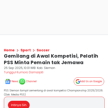
Home
Sport
Soccer
Gemilang di Awal Kompetisi, Pelatih
PSS Minta Pemain tak Jemawa
25 Sep 2025, 10:01 WIB
Kab. Sleman
Tunggul Kumoro Damarjati
News
Channel
Add Us on Google
PSS Sleman tampil cemerlang di awal kompetisi Championship 2025/2026.
(Dok. Media PSS)
Intinya Sih