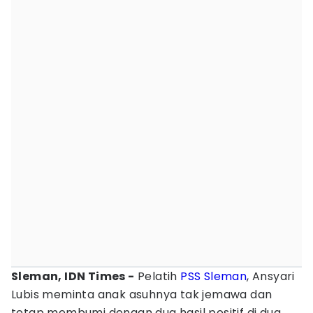
Sleman, IDN Times -
Pelatih
PSS Sleman
, Ansyari
Lubis meminta anak asuhnya tak jemawa dan
tetap membumi dengan dua hasil positif di dua