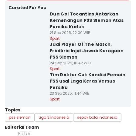
Curated For You
Dua Gol Tocantins Antarkan
Kemenangan PSS Sleman Atas
Persiku Kudus
21 Sep 2025, 22:00 WIB
Sport
Jadi Player Of The Match,
Frédéric Injaï Jawab Keraguan
PSS Sleman
24 Sep 2025, 18:42 WIB
Sport
Tim Dokter Cek Kondisi Pemain
PSS usai Laga Keras Versus
Persiku
23 Sep 2025, 11:44 WIB
Sport
Topics
pss sleman
Liga 2 Indonesia
sepak bola indonesia
Editorial Team
Editor