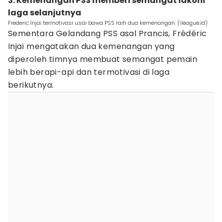
3. Kemenangan PSS memberi semangat lakoni
laga selanjutnya
Frederic Injai termotivasi usai bawa PSS raih dua kemenangan. (ileague.id)
Sementara Gelandang PSS asal Prancis, Frédéric
Injaï mengatakan dua kemenangan yang
diperoleh timnya membuat semangat pemain
lebih berapi-api dan termotivasi di laga
berikutnya.