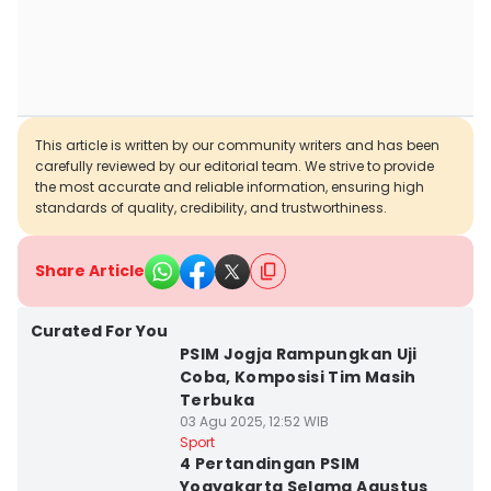
This article is written by our community writers and has been
carefully reviewed by our editorial team. We strive to provide
the most accurate and reliable information, ensuring high
standards of quality, credibility, and trustworthiness.
Share Article
Curated For You
PSIM Jogja Rampungkan Uji
Coba, Komposisi Tim Masih
Terbuka
03 Agu 2025, 12:52 WIB
Sport
4 Pertandingan PSIM
Yogyakarta Selama Agustus