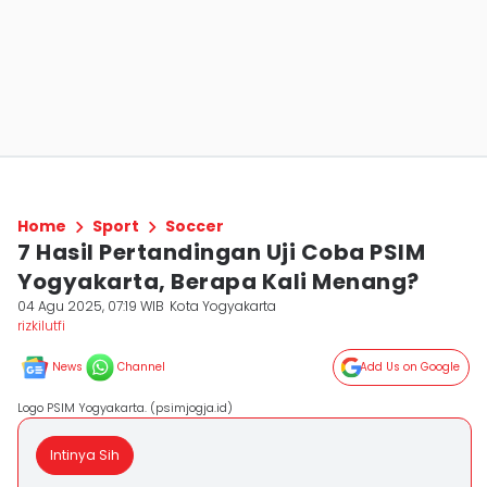
Home
Sport
Soccer
7 Hasil Pertandingan Uji Coba PSIM
Yogyakarta, Berapa Kali Menang?
04 Agu 2025, 07:19 WIB
Kota Yogyakarta
rizkilutfi
News
Channel
Add Us on Google
Logo PSIM Yogyakarta. (psimjogja.id)
Intinya Sih