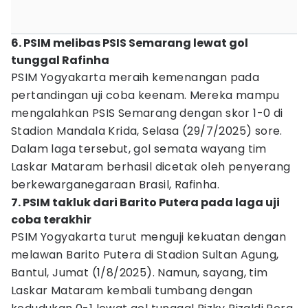
6. PSIM melibas PSIS Semarang lewat gol
tunggal Rafinha
PSIM Yogyakarta meraih kemenangan pada
pertandingan uji coba keenam. Mereka mampu
mengalahkan PSIS Semarang dengan skor 1-0 di
Stadion Mandala Krida, Selasa (29/7/2025) sore.
Dalam laga tersebut, gol semata wayang tim
Laskar Mataram berhasil dicetak oleh penyerang
berkewarganegaraan Brasil, Rafinha.
7. PSIM takluk dari Barito Putera pada laga uji
coba terakhir
PSIM Yogyakarta turut menguji kekuatan dengan
melawan Barito Putera di Stadion Sultan Agung,
Bantul, Jumat (1/8/2025). Namun, sayang, tim
Laskar Mataram kembali tumbang dengan