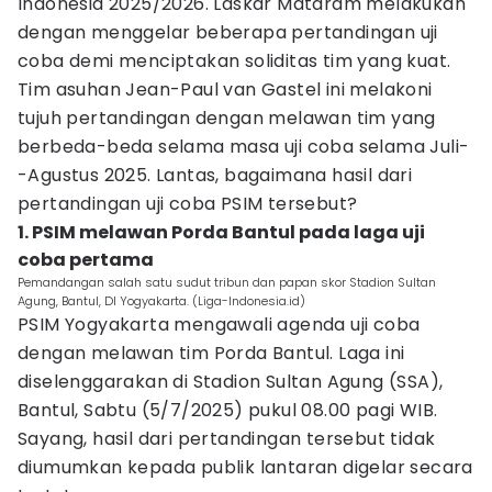
Indonesia 2025/2026. Laskar Mataram melakukan
dengan menggelar beberapa pertandingan uji
coba demi menciptakan soliditas tim yang kuat.
Tim asuhan Jean-Paul van Gastel ini melakoni
tujuh pertandingan dengan melawan tim yang
berbeda-beda selama masa uji coba selama Juli-
-Agustus 2025. Lantas, bagaimana hasil dari
pertandingan uji coba PSIM tersebut?
1. PSIM melawan Porda Bantul pada laga uji
coba pertama
Pemandangan salah satu sudut tribun dan papan skor Stadion Sultan
Agung, Bantul, DI Yogyakarta. (Liga-Indonesia.id)
PSIM Yogyakarta mengawali agenda uji coba
dengan melawan tim Porda Bantul. Laga ini
diselenggarakan di Stadion Sultan Agung (SSA),
Bantul, Sabtu (5/7/2025) pukul 08.00 pagi WIB.
Sayang, hasil dari pertandingan tersebut tidak
diumumkan kepada publik lantaran digelar secara