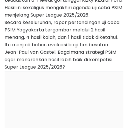
kedudukan 0-1 lewat gol tunggal Rizky Rizaldi Pora.
Hasil ini sekaligus mengakhiri agenda uji coba PSIM
menjelang Super League 2025/2026.
Secara keseluruhan, rapor pertandingan uji coba
PSIM Yogyakarta tergambar melalui 2 hasil
menang, 4 hasil kalah, dan 1 hasil tidak diketahui.
Itu menjadi bahan evaluasi bagi tim besutan
Jean-Paul van Gastel. Bagaimana strategi PSIM
agar menorehkan hasil lebih baik di kompetisi
Super League 2025/2026?