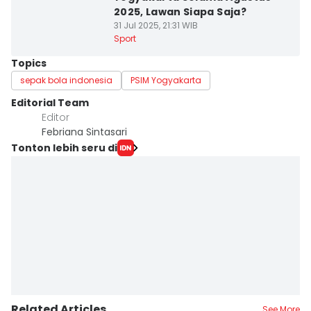
2025, Lawan Siapa Saja?
31 Jul 2025, 21:31 WIB
Sport
Topics
sepak bola indonesia
PSIM Yogyakarta
Editorial Team
Editor
Febriana Sintasari
Tonton lebih seru di
Related Articles
See More