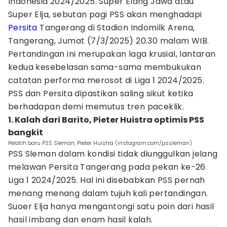
Indonesia 2024/2025. Super Elang Jawa atau
Super Elja, sebutan pagi PSS akan menghadapi
Persita
Tangerang di Stadion Indomilk Arena,
Tangerang, Jumat (7/3/2025) 20.30 malam WIB.
Pertandingan ini merupakan laga krusial, lantaran
kedua kesebelasan sama-sama membukukan
catatan performa merosot di Liga 1 2024/2025.
PSS dan Persita dipastikan saling sikut ketika
berhadapan demi memutus tren paceklik.
1. Kalah dari Barito, Pieter Huistra optimis PSS
bangkit
Pelatih baru PSS Sleman, Pieter Huistra (instagram.com/pssleman)
PSS Sleman dalam kondisi tidak diunggulkan jelang
melawan Persita Tangerang pada pekan ke-26
Liga 1 2024/2025. Hal ini disebabkan PSS pernah
menang menang dalam tujuh kali pertandingan.
Suoer Elja hanya mengantongi satu poin dari hasil
hasil imbang dan enam hasil kalah.