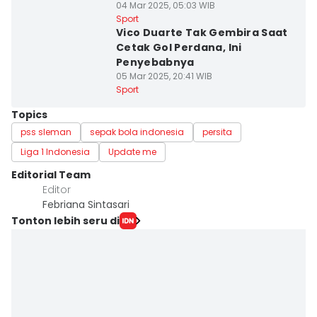
04 Mar 2025, 05:03 WIB
Sport
Vico Duarte Tak Gembira Saat
Cetak Gol Perdana, Ini
Penyebabnya
05 Mar 2025, 20:41 WIB
Sport
Topics
pss sleman
sepak bola indonesia
persita
Liga 1 Indonesia
Update me
Editorial Team
Editor
Febriana Sintasari
Tonton lebih seru di