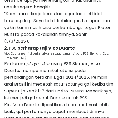
terus berupaya menenangkan anak asuhnya
untuk segera bangkit.
"Kami harus kerja keras lagi agar laga ini tidak
terulang lagi. Saya tidak kehilangan harapan dan
yakin kami masih bisa berkembang," tegas Pieter
Huistra pasca kekalahan timnya, Senin
(3/3/2025).
2. PSS berharap taji Vico Duarte
Vico Duarte resmi diperkenalkan sebagai amunisi baru PSS Sleman. (Dok.
Tim Media PSS)
Performa
playmaker
asing PSS Sleman, Vico
Duarte, mampu memikat atensi pada
pertandingan terakhir Liga 1 2024/2025. Pemain
asal Brasil ini mecetak satu-satunya gol ketika tim
Super Elja keok 1-2 dari Barito Putera. Menariknya,
ini menjadi gol debut Duarte untuk PSS.
Kini, Vico Duarte dipastikan dalam motivasi lebih
baik., gol pertamanya dapat membuat dirinya