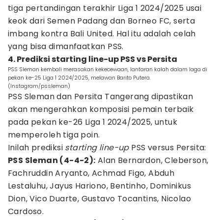
tiga pertandingan terakhir Liga 1 2024/2025 usai
keok dari Semen Padang dan Borneo FC, serta
imbang kontra Bali United. Hal itu adalah celah
yang bisa dimanfaatkan PSS.
4. Prediksi starting line-up PSS vs Persita
PSS Sleman kembali merasakan kekecewaan, lantaran kalah dalam laga di
pekan ke-25 Liga 1 2024/2025, melawan Barito Putera.
(Instagram/pssleman)
PSS Sleman dan Persita Tangerang dipastikan
akan mengerahkan komposisi pemain terbaik
pada pekan ke-26 Liga 1 2024/2025, untuk
memperoleh tiga poin.
Inilah prediksi
starting line-up
PSS versus Persita:
PSS Sleman (4-4-2):
Alan Bernardon, Cleberson,
Fachruddin Aryanto, Achmad Figo, Abduh
Lestaluhu, Jayus Hariono, Bentinho, Dominikus
Dion, Vico Duarte, Gustavo Tocantins, Nicolao
Cardoso.