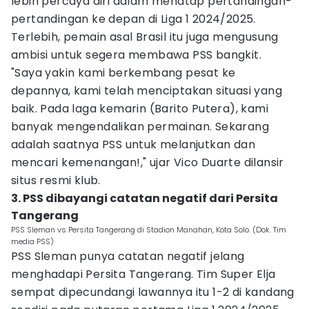
lebih percaya diri dalam menatap pertandingan-
pertandingan ke depan di Liga 1 2024/2025.
Terlebih, pemain asal Brasil itu juga mengusung
ambisi untuk segera membawa PSS bangkit.
"Saya yakin kami berkembang pesat ke
depannya, kami telah menciptakan situasi yang
baik. Pada laga kemarin (Barito Putera), kami
banyak mengendalikan permainan. Sekarang
adalah saatnya PSS untuk melanjutkan dan
mencari kemenangan!," ujar Vico Duarte dilansir
situs resmi klub.
3. PSS dibayangi catatan negatif dari Persita
Tangerang
PSS Sleman vs Persita Tangerang di Stadion Manahan, Kota Solo. (Dok. Tim
media PSS)
PSS Sleman punya catatan negatif jelang
menghadapi Persita Tangerang. Tim Super Elja
sempat dipecundangi lawannya itu 1-2 di kandang