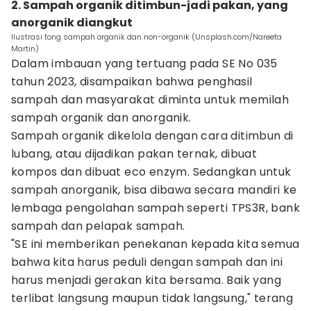
2. Sampah organik ditimbun-jadi pakan, yang
anorganik diangkut
Ilustrasi tong sampah organik dan non-organik (Unsplash.com/Nareeta
Martin)
Dalam imbauan yang tertuang pada SE No 035
tahun 2023, disampaikan bahwa penghasil
sampah dan masyarakat diminta untuk memilah
sampah organik dan anorganik.
Sampah organik dikelola dengan cara ditimbun di
lubang, atau dijadikan pakan ternak, dibuat
kompos dan dibuat eco enzym. Sedangkan untuk
sampah anorganik, bisa dibawa secara mandiri ke
lembaga pengolahan sampah seperti TPS3R, bank
sampah dan pelapak sampah.
"SE ini memberikan penekanan kepada kita semua
bahwa kita harus peduli dengan sampah dan ini
harus menjadi gerakan kita bersama. Baik yang
terlibat langsung maupun tidak langsung," terang