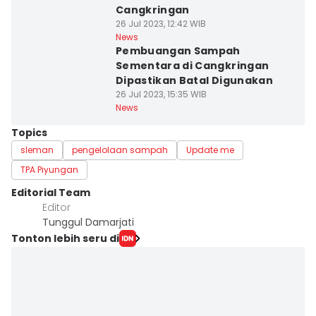
Cangkringan
26 Jul 2023, 12:42 WIB
News
Pembuangan Sampah
Sementara di Cangkringan
Dipastikan Batal Digunakan
26 Jul 2023, 15:35 WIB
News
Topics
sleman
pengelolaan sampah
Update me
TPA Piyungan
Editorial Team
Editor
Tunggul Damarjati
Tonton lebih seru di