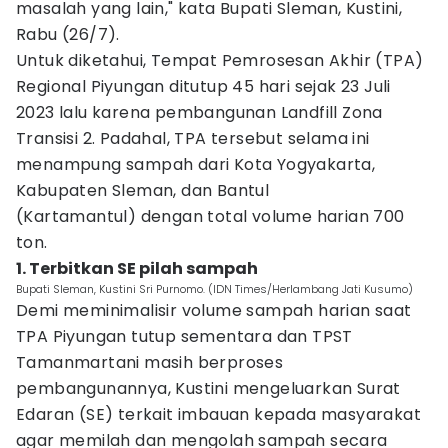
masalah yang lain," kata Bupati Sleman, Kustini,
Rabu (26/7).
Untuk diketahui, Tempat Pemrosesan Akhir (TPA)
Regional Piyungan ditutup 45 hari sejak 23 Juli
2023 lalu karena pembangunan Landfill Zona
Transisi 2. Padahal, TPA tersebut selama ini
menampung sampah dari Kota Yogyakarta,
Kabupaten Sleman, dan Bantul
(Kartamantul) dengan total volume harian 700
ton.
1. Terbitkan SE pilah sampah
Bupati Sleman, Kustini Sri Purnomo. (IDN Times/Herlambang Jati Kusumo)
Demi meminimalisir volume sampah harian saat
TPA Piyungan tutup sementara dan TPST
Tamanmartani masih berproses
pembangunannya, Kustini mengeluarkan Surat
Edaran (SE) terkait imbauan kepada masyarakat
agar memilah dan mengolah sampah secara