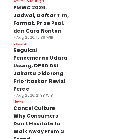
Anime & Manga
PMWC 2026:
Jadwal, Daftar Tim,
Format, Prize Pool,
dan Cara Nonton
7 Aug 2026, 16:36 WIB
Esports
Regulasi
Pencemaran Udara
Usang, DPRD DKI
Jakarta Didorong
Prioritaskan Revisi
Perda
7 Aug 2026, 21:38 WIB
News
Cancel Culture:
Why Consumers
Don't Hesitate to
Walk Away From a