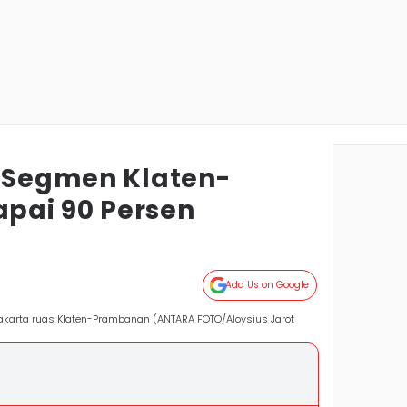
o Segmen Klaten-
pai 90 Persen
Add Us on Google
yakarta ruas Klaten-Prambanan (ANTARA FOTO/Aloysius Jarot