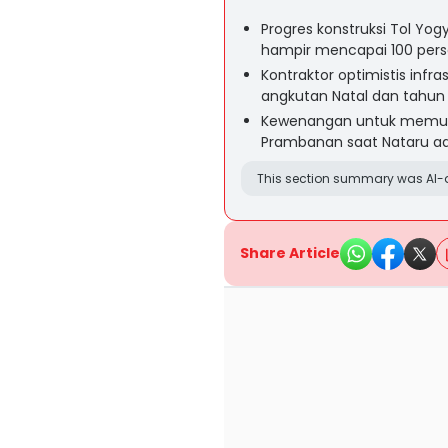
Progres konstruksi Tol Y
hampir mencapai 100 perse
Kontraktor optimistis infr
angkutan Natal dan tahun 
Kewenangan untuk memut
Prambanan saat Nataru a
This section summary was AI-a
Share Article