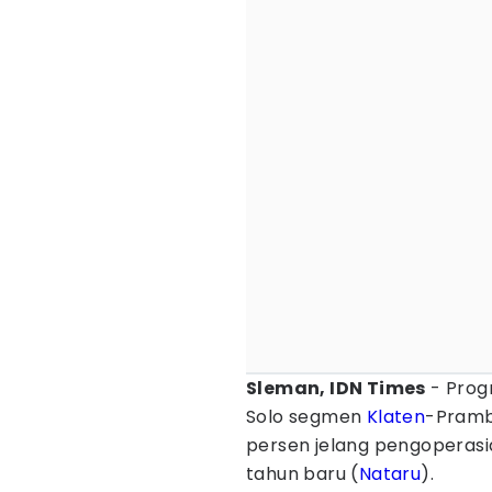
Sleman, IDN Times
- Prog
Solo segmen
Klaten
-Pramb
persen jelang pengoperas
tahun baru (
Nataru
).