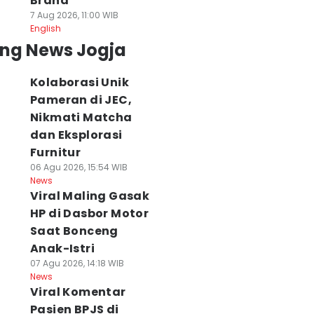
Brand
7 Aug 2026, 11:00 WIB
English
ing News Jogja
Kolaborasi Unik
Pameran di JEC,
Nikmati Matcha
dan Eksplorasi
Furnitur
06 Agu 2026, 15:54 WIB
News
Viral Maling Gasak
HP di Dasbor Motor
Saat Bonceng
Anak-Istri
07 Agu 2026, 14:18 WIB
News
Viral Komentar
Pasien BPJS di