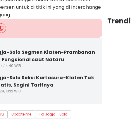
ersen untuk di titik ini yang di Interchange
gung.
Trend
gja-Solo Segmen Klaten-Prambanan
 Fungsional saat Nataru
4, 14:40 WIB
gja-Solo Seksi Kartasura-Klaten Tak
atis, Segini Tarifnya
4, 10:12 WIB
ru
Update me
Tol Jogja - Solo