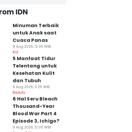
from IDN
Minuman Terbaik
untuk Anak saat
Cuaca Panas
9 Aug 2026, 12:05 WIB
Kid
5 Manfaat Tidur
Telentang untuk
Kesehatan Kulit
dan Tubuh
9 Aug 2026, 11:25 WIB
Beauty
6 Hal Seru Bleach
Thousand-Year
Blood War Part 4
Episode 3, Ichigo?
9 Aug 2026, 12:00 WIB