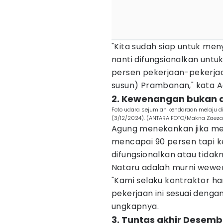
"Kita sudah siap untuk men
nanti difungsionalkan untuk 
persen pekerjaan-pekerjaa
susun) Prambanan," kata A
2. Kewenangan bukan d
Foto udara sejumlah kendaraan melaju di 
(3/12/2024). (ANTARA FOTO/Makna Zaeza
Agung menekankan jika mes
mencapai 90 persen tapi
difungsionalkan atau tid
Nataru adalah murni wewe
"Kami selaku kontraktor 
pekerjaan ini sesuai denga
ungkapnya.
3. Tuntas akhir Desemb