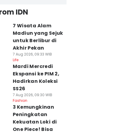
from IDN
7 Wisata Alam
Madiun yang Sejuk
untuk Berlibur di
Akhir Pekan
7 Aug 2026, 09:33 WIB
Life
Mardi Mercredi
Ekspansi ke PIM 2,
Hadirkan Koleksi
SS26
7 Aug 2026, 09:30 WIB
Fashion
3 Kemungkinan
Peningkatan
Kekuatan Loki di
One Piece! Bisa