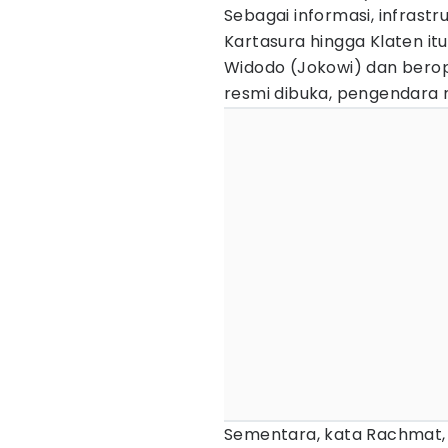
Sebagai informasi, infrastr
Kartasura hingga Klaten it
Widodo (Jokowi) dan berop
resmi dibuka, pengendara ma
Sementara, kata Rachmat, 