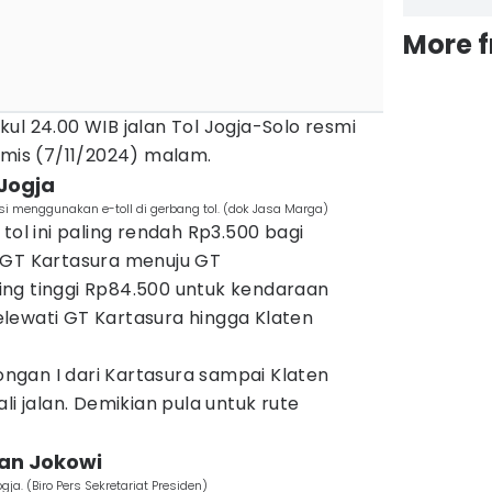
More 
ul 24.00 WIB jalan Tol Jogja-Solo resmi
amis (7/11/2024) malam.
-Jogja
si menggunakan e-toll di gerbang tol. (dok Jasa Marga)
tol ini paling rendah Rp3.500 bagi
 GT Kartasura menuju GT
ng tinggi Rp84.500 untuk kendaraan
lewati GT Kartasura hingga Klaten
gan I dari Kartasura sampai Klaten
li jalan. Demikian pula untuk rute
kan Jokowi
gja. (Biro Pers Sekretariat Presiden)