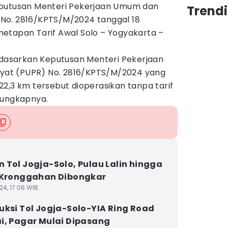
eputusan Menteri Pekerjaan Umum dan
Trend
No. 2816/KPTS/M/2024 tanggal 18
etapan Tarif Awal Solo – Yogyakarta –
erdasarkan Keputusan Menteri Pekerjaan
at (PUPR) No. 2816/KPTS/M/2024 yang
2,3 km tersebut dioperasikan tanpa tarif
 ungkapnya.
 Tol Jogja-Solo, Pulau Lalin hingga
 Kronggahan Dibongkar
24, 17:06 WIB
uksi Tol Jogja-Solo-YIA Ring Road
i, Pagar Mulai Dipasang