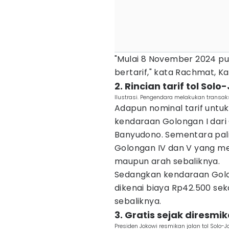
"Mulai 8 November 2024 puk
bertarif," kata Rachmat, K
2. Rincian tarif tol Solo
Ilustrasi. Pengendara melakukan transak
Adapun nominal tarif untuk 
kendaraan Golongan I dari
Banyudono. Sementara pali
Golongan IV dan V yang me
maupun arah sebaliknya.
Sedangkan kendaraan Golon
dikenai biaya Rp42.500 seka
sebaliknya.
3. Gratis sejak diresmi
Presiden Jokowi resmikan jalan tol Solo-Jo