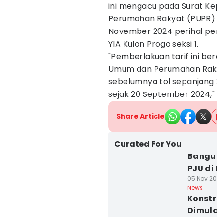
ini mengacu pada Surat K
Perumahan Rakyat (PUPR) 
November 2024 perihal pen
YIA Kulon Progo seksi 1.
"Pemberlakuan tarif ini b
Umum dan Perumahan Raky
sebelumnya tol sepanjang 2
sejak 20 September 2024,"
Share Article
Curated For You
Bangun
PJU di
05 Nov 20
News
Konstr
Dimula