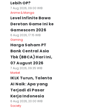
Lebih OP?
7 Aug 2026, 09:00 WIB
Anime & Manga
Level Infinite Bawa
Deretan Game Ini ke
Gamescom 2026
6 Aug 2026, 17:15 WIB
Gaming
Harga Saham PT
Bank Central Asia
Tbk (BBCA) Hari Ini,
07 August 2026
7 Aug 2026, 09:35 WIB
Market
IKLK Turun, Talenta
AI Naik: Apa yang
Terjadi di Pasar
Kerja Indonesia
6 Aug 2026, 20:00 WIB
Society