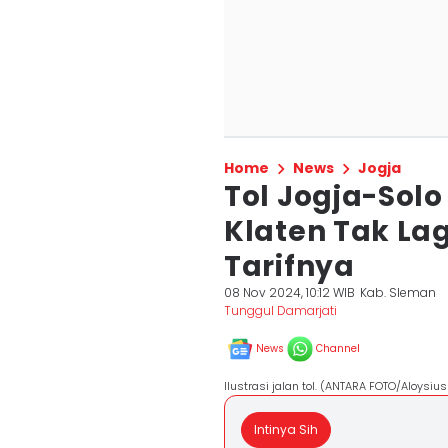
Home
News
Jogja
Tol Jogja-Solo
Klaten Tak Lagi
Tarifnya
08 Nov 2024, 10:12 WIB
Kab. Sleman
Tunggul Damarjati
News
Channel
Ilustrasi jalan tol. (ANTARA FOTO/Aloysiu
Intinya Sih