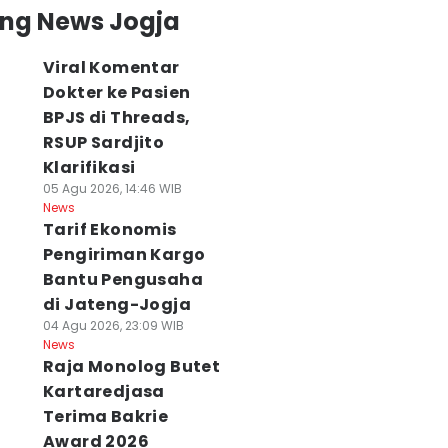
ing News Jogja
Viral Komentar
Dokter ke Pasien
BPJS di Threads,
RSUP Sardjito
Klarifikasi
05 Agu 2026, 14:46 WIB
News
Tarif Ekonomis
Pengiriman Kargo
Bantu Pengusaha
di Jateng-Jogja
04 Agu 2026, 23:09 WIB
News
Raja Monolog Butet
Kartaredjasa
Terima Bakrie
Award 2026