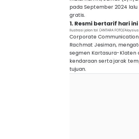
pada September 2024 lalu h
gratis.
1. Resmi bertarif hari ini
Ilustrasi jalan tol. (ANTARA FOTO/Aloysiu
Corporate Communication 
Rachmat Jesiman, menga
segmen Kartasura-Klaten 
kendaraan serta jarak tem
tujuan.