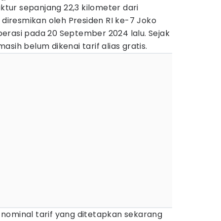
uktur sepanjang 22,3 kilometer dari
u diresmikan oleh Presiden RI ke-7 Joko
erasi pada 20 September 2024 lalu. Sejak
sih belum dikenai tarif alias gratis.
nominal tarif yang ditetapkan sekarang