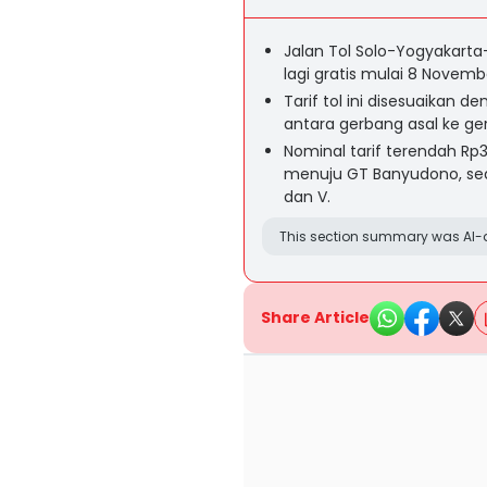
Jalan Tol Solo-Yogyakarta-
lagi gratis mulai 8 Novemb
Tarif tol ini disesuaikan
antara gerbang asal ke ge
Nominal tarif terendah Rp3
menuju GT Banyudono, sed
dan V.
This section summary was AI-a
Share Article