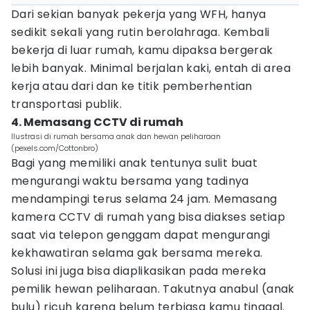
Dari sekian banyak pekerja yang WFH, hanya
sedikit sekali yang rutin berolahraga. Kembali
bekerja di luar rumah, kamu dipaksa bergerak
lebih banyak. Minimal berjalan kaki, entah di area
kerja atau dari dan ke titik pemberhentian
transportasi publik.
4. Memasang CCTV di rumah
Ilustrasi di rumah bersama anak dan hewan peliharaan
(pexels.com/Cottonbro)
Bagi yang memiliki anak tentunya sulit buat
mengurangi waktu bersama yang tadinya
mendampingi terus selama 24 jam. Memasang
kamera CCTV di rumah yang bisa diakses setiap
saat via telepon genggam dapat mengurangi
kekhawatiran selama gak bersama mereka.
Solusi ini juga bisa diaplikasikan pada mereka
pemilik hewan peliharaan. Takutnya anabul (anak
bulu) ricuh karena belum terbiasa kamu tinggal.