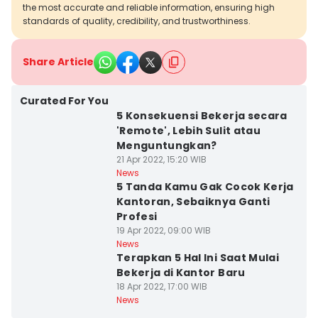
the most accurate and reliable information, ensuring high
standards of quality, credibility, and trustworthiness.
Share Article
Curated For You
5 Konsekuensi Bekerja secara
'Remote', Lebih Sulit atau
Menguntungkan?
21 Apr 2022, 15:20 WIB
News
5 Tanda Kamu Gak Cocok Kerja
Kantoran, Sebaiknya Ganti
Profesi
19 Apr 2022, 09:00 WIB
News
Terapkan 5 Hal Ini Saat Mulai
Bekerja di Kantor Baru
18 Apr 2022, 17:00 WIB
News