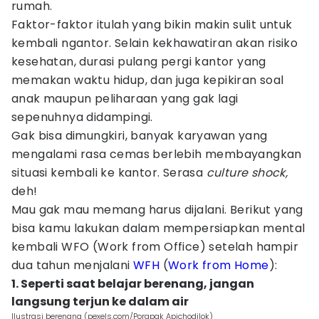
rumah.
Faktor-faktor itulah yang bikin makin sulit untuk
kembali ngantor. Selain kekhawatiran akan risiko
kesehatan, durasi pulang pergi kantor yang
memakan waktu hidup, dan juga kepikiran soal
anak maupun peliharaan yang gak lagi
sepenuhnya didampingi.
Gak bisa dimungkiri, banyak karyawan yang
mengalami rasa cemas berlebih membayangkan
situasi kembali ke kantor. Serasa
culture shock,
deh!
Mau gak mau memang harus dijalani. Berikut yang
bisa kamu lakukan dalam mempersiapkan mental
kembali WFO (Work from Office) setelah hampir
dua tahun menjalani
WFH
(
Work from Home
):
1. Seperti saat belajar berenang, jangan
langsung terjun ke dalam air
Ilustrasi berenang (pexels.com/Porapak Apichodilok)