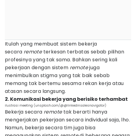
Itulah yang membuat sistem bekerja
secara
remote
terkesan terbatas sebab pilihan
profesinya yang tak sama. Bahkan sering kali
pekerjaan dengan sistem
remote
juga
menimbulkan stigma yang tak baik sebab
memang tak bertemu sesama rekan kerja atau
atasan secara langsung.
2. Komunikasi bekerja yang berisiko terhambat
ilustrasi meeting (unsplash.com/@@linkedinsalesnavigator)
Bekerja secara
remote
tak berarti hanya
mengerjakan pekerjaan secara individual saja, lho.
Namun, bekerja secara tim juga bisa
menggunakan sistem
remote
di beberapa negara