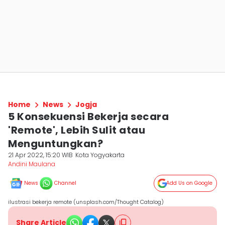
Home
News
Jogja
5 Konsekuensi Bekerja secara
'Remote', Lebih Sulit atau
Menguntungkan?
21 Apr 2022, 15:20 WIB
Kota Yogyakarta
Andini Maulana
News
Channel
Add Us on Google
ilustrasi bekerja remote (unsplash.com/Thought Catalog)
Share Article