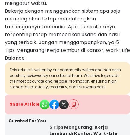
mengatur waktu.
Bekerja dengan menggunakan sistem apa saja
memang akan tetap mendatangkan
tantangannya tersendiri. Apa pun sistemnya
terpenting tetap memberikan usaha dan hasil
yang terbaik. Jangan menggampangkan, ya!5
Tips Mengurangi Kerja Lembur di Kantor, Work-Life
Balance
This article is written by our community writers and has been
carefully reviewed by our editorial team. We strive to provide
the most accurate and reliable information, ensuring high
standards of quality, credibility, and trustworthiness.
Share Article
Curated For You
5 Tips Mengurangi Kerja
Lembur di Kantor, Work-Life