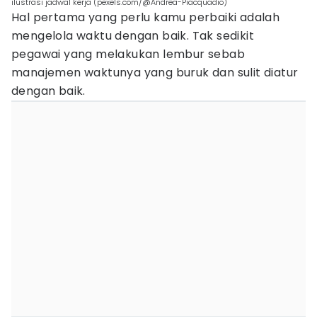
ilustrasi jadwal kerja (pexels.com/@Andrea-Piacquadio)
Hal pertama yang perlu kamu perbaiki adalah
mengelola waktu dengan baik. Tak sedikit
pegawai yang melakukan lembur sebab
manajemen waktunya yang buruk dan sulit diatur
dengan baik.