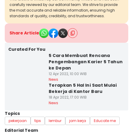
carefully reviewed by our editorial team. We strive to provide
the most accurate and reliable information, ensuring high
standards of quality, credibility, and trustworthiness.
Share Article
Curated For You
5 Cara Membuat Rencana
Pengembangan Karier 5 Tahun
ke Depan
12 Apr 2022, 10:00 WIB
News
Terapkan 5 Hal Ini Saat Mulai
Bekerja di Kantor Baru
18 Apr 2022, 17:00 WIB
News
Topics
pekerjaan
tips
lembur
jam kerja
Educate me
Editorial Team