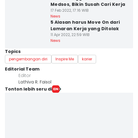
Medsos, Bikin Susah Cari Kerja
17 Feb 2022, 17:16 WIB
News
5 Alasan harus Move On dari
Lamaran Kerja yang Ditolak
11 Apr 2022, 22:59 WIB
News
Topics
pengembangan diri
Inspire Me
karier
Editorial Team
Editor
Lathiva R. Faisol
Tonton lebih seru di