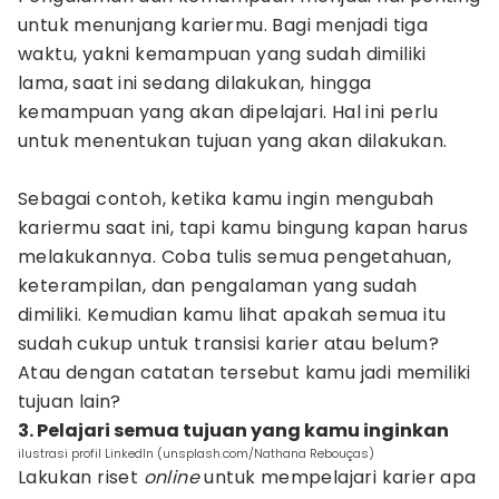
untuk menunjang kariermu. Bagi menjadi tiga
waktu, yakni kemampuan yang sudah dimiliki
lama, saat ini sedang dilakukan, hingga
kemampuan yang akan dipelajari. Hal ini perlu
untuk menentukan tujuan yang akan dilakukan.
Sebagai contoh, ketika kamu ingin mengubah
kariermu saat ini, tapi kamu bingung kapan harus
melakukannya. Coba tulis semua pengetahuan,
keterampilan, dan pengalaman yang sudah
dimiliki. Kemudian kamu lihat apakah semua itu
sudah cukup untuk transisi karier atau belum?
Atau dengan catatan tersebut kamu jadi memiliki
tujuan lain?
3. Pelajari semua tujuan yang kamu inginkan
ilustrasi profil LinkedIn (unsplash.com/Nathana Rebouças)
Lakukan riset
online
untuk mempelajari karier apa