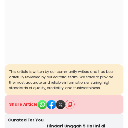
This article is written by our community writers and has been
carefully reviewed by our editorial team. We strive to provide
the most accurate and reliable information, ensuring high
standards of quality, credibility, and trustworthiness.
Share Article
Curated For You
Hindari Unggah 5 Hal Ini di