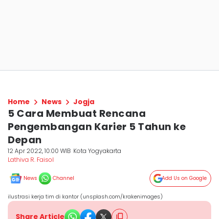
Home
News
Jogja
5 Cara Membuat Rencana
Pengembangan Karier 5 Tahun ke
Depan
12 Apr 2022, 10:00 WIB
Kota Yogyakarta
Lathiva R. Faisol
News
Channel
Add Us on Google
ilustrasi kerja tim di kantor (unsplash.com/krakenimages)
Share Article