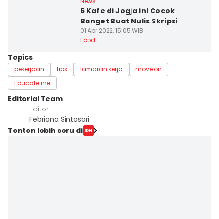
News
6 Kafe di Jogja ini Cocok
Banget Buat Nulis Skripsi
01 Apr 2022, 15:05 WIB
Food
Topics
pekerjaan
tips
lamaran kerja
move on
Educate me
Editorial Team
Editor
Febriana Sintasari
Tonton lebih seru di