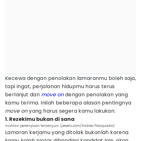
Kecewa dengan penolakan lamaranmu boleh saja,
tapi ingat, perjalanan hidupmu harus terus
berlanjut dan
move on
dengan penolakan yang
kamu terima
.
Inilah beberapa alasan pentingnya
move on
yang harus segera kamu lakukan:
1. Rezekimu bukan di sana
ilustrasi perempuan tersenyum (pexels.com/Andrea Piacquadio)
Lamaran kerjamu yang ditolak bukanlah karena
kamu kalah pintar dibanding kandidat lain, akan