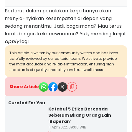
Berlarut dalam penolakan kerja hanya akan
menyia-nyiakan kesempatan di depan yang
sedang menantimu. Jadi, bagaimana? Mau terus
larut dengan kekecewaanmu? Yuk, mending lanjut
apply
lagi.
This article is written by our community writers and has been
carefully reviewed by our editorial team. We strive to provide
the most accurate and reliable information, ensuring high
standards of quality, credibility, and trustworthiness.
Share Article
Curated For You
Ketahui 5 Etika Bercanda
Sebelum Bilang Orang Lain
'Baperan'
11 Apr 2022, 09:00 WIB