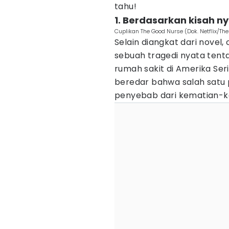
tahu!
1. Berdasarkan kisah n
Cuplikan The Good Nurse (Dok. Netflix/Th
Selain diangkat dari novel,
sebuah tragedi nyata tenta
rumah sakit di Amerika Ser
beredar bahwa salah satu
penyebab dari kematian-k