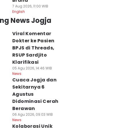
Brand
7 Aug 2026, 11:00 WIB
English
ing News Jogja
Viral Komentar
Dokter ke Pasien
BPJS di Threads,
RSUP Sardjito
Klarifikasi
05 Agu 2026, 14:46 WIB
News
Cuaca Jogja dan
Sekitarnya 6
Agustus
Didominasi Cerah
Berawan
06 Agu 2026, 09:03 WIB
News
Kolaborasi Unik