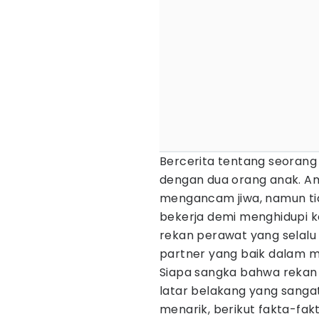
Bercerita tentang seoran
dengan dua orang anak. Am
mengancam jiwa, namun tid
bekerja demi menghidupi k
rekan perawat yang selal
partner yang baik dalam 
Siapa sangka bahwa rekan 
latar belakang yang sangat 
menarik, berikut fakta-fak