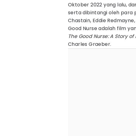
Oktober 2022 yang lalu, d
serta dibintangi oleh para
Chastain, Eddie Redmayne,
Good Nurse adalah film yan
The Good Nurse: A Story o
Charles Graeber.