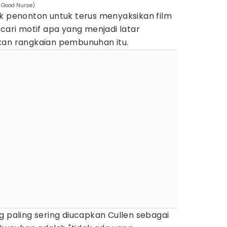
e Good Nurse)
ik penonton untuk terus menyaksikan film
ncari motif apa yang menjadi latar
kan rangkaian pembunuhan itu.
g paling sering diucapkan Cullen sebagai