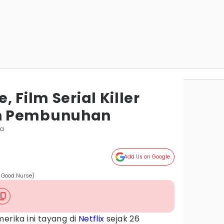
 Film Serial Killer
n Pembunuhan
ta
Add Us on Google
e Good Nurse)
erika ini tayang di
Netflix
sejak 26