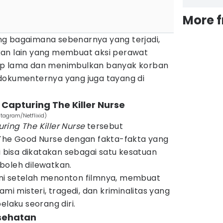
More 
g bagaimana sebenarnya yang terjadi,
kan lain yang membuat aksi perawat
up lama dan menimbulkan banyak korban
lm dokumenternya yang juga tayang di
Capturing The Killer Nurse
stagram/Netflixid)
ring The Killer Nurse
tersebut
 The Good Nurse dengan fakta-fakta yang
i bisa dikatakan sebagai satu kesatuan
boleh dilewatkan.
ni setelah menonton filmnya, membuat
 misteri, tragedi, dan kriminalitas yang
elaku seorang diri.
kesehatan