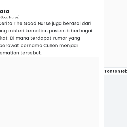
yata
e Good Nurse)
 cerita The Good Nurse juga berasal dari
ng misteri kematian pasien di berbagai
ikat. Di mana terdapat rumor yang
 perawat bernama Cullen menjadi
ematian tersebut.
Tonton leb