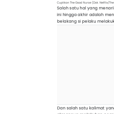
Cuplikan The Good Nurse (Dok. Netflix/Th
Salah satu hal yang menar
ini hingga akhir adalah me
belakang si pelaku melaku
Dan salah satu kalimat yan