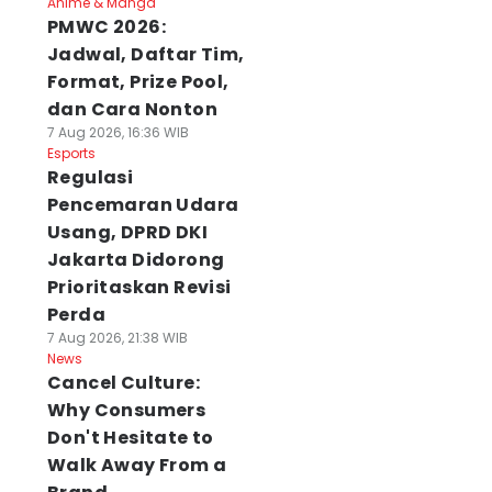
Anime & Manga
PMWC 2026:
Jadwal, Daftar Tim,
Format, Prize Pool,
dan Cara Nonton
7 Aug 2026, 16:36 WIB
Esports
Regulasi
Pencemaran Udara
Usang, DPRD DKI
Jakarta Didorong
Prioritaskan Revisi
Perda
7 Aug 2026, 21:38 WIB
News
Cancel Culture:
Why Consumers
Don't Hesitate to
Walk Away From a