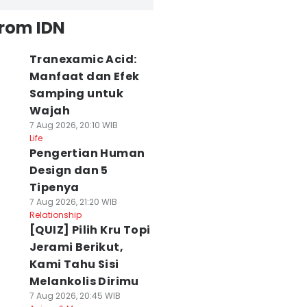
from IDN
Tranexamic Acid:
Manfaat dan Efek
Samping untuk
Wajah
7 Aug 2026, 20:10 WIB
Life
Pengertian Human
Design dan 5
Tipenya
7 Aug 2026, 21:20 WIB
Relationship
[QUIZ] Pilih Kru Topi
Jerami Berikut,
Kami Tahu Sisi
Melankolis Dirimu
7 Aug 2026, 20:45 WIB