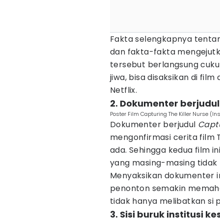
Fakta selengkapnya tentan
dan fakta-fakta mengejut
tersebut berlangsung cuk
jiwa, bisa disaksikan di fi
Netflix.
2. Dokumenter berjudul 
Poster Film Capturing The Killer Nurse (In
Dokumenter berjudul
Captu
mengonfirmasi cerita film
ada. Sehingga kedua film in
yang masing-masing tidak 
Menyaksikan dokumenter i
penonton semakin memahami
tidak hanya melibatkan si p
3. Sisi buruk institusi 